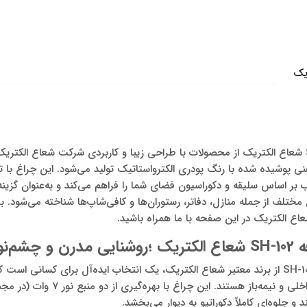
اوم آهنی پوشیده شده با رنگ پودری الکترواستاتیک تولید می‌شود. این چراغ ب
 بر اساس سلیقه و دکوراسیون فضای شما را فراهم می‌کند و به‌عنوان گزینه‌ا
مختلف از جمله منازل، دفاتر، رستوران‌ها و کافی‌شاپ‌ها شناخته می‌شود. بر
م‌نواز
چراغ دکوراتیو دوطرفه مدل SH-102 از برند معتبر شعاع الکتریک، یک انتخاب ایده‌آل برای کسا
و جلوه‌ای کاملاً دکوراتیو به دیوار می‌بخشد.