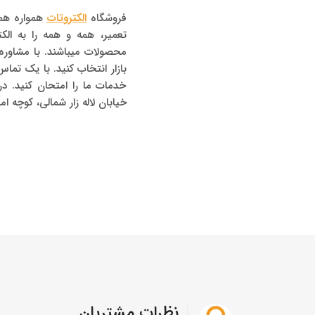
فروشگاه
الکتروتات
همواره همر
تعمیر، همه و همه را به الک
محصولات میباشند. با مشاوره 
خدمات ما را امتحان کنید. 
خیابان لاله زار شمالی، کوچه امین زاده، پلاک 42 هم
نظرات مشتریان