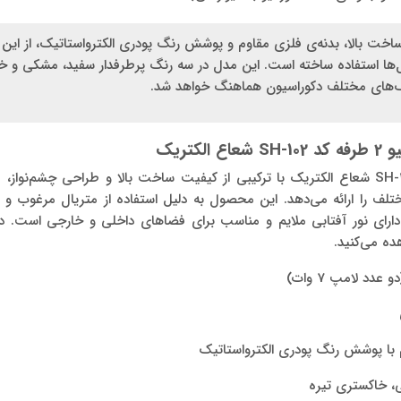
اخت بالا، بدنه‌ی فلزی مقاوم و پوشش رنگ پودری الکترواستاتیک، از ا
‌ها استفاده ساخته است. این مدل در سه رنگ پرطرفدار سفید، مشکی و خا
بک‌های مختلف دکوراسیون هماهنگ خواهد شد.
کتریک
چراغ دکوراتیو 2 طرفه کد SH-102 شعاع الکتریک با ترکیبی از کیفیت ساخت بالا و طراحی چش
ف را ارائه می‌دهد. این محصول به دلیل استفاده از متریال مرغوب و
دارای نور آفتابی ملایم و مناسب برای فضاهای داخلی و خارجی است. در 
ده می‌کنید.
با پوشش رنگ پودری الکترواستاتیک
 خاکستری تیره