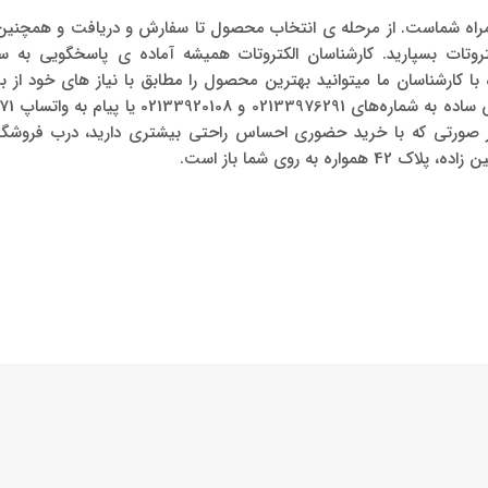
اه شماست. از مرحله ی انتخاب محصول تا سفارش و دریافت و همچنین ن
تروتات بسپارید. کارشناسان الکتروتات همیشه آماده ی پاسخگویی به سو
با کارشناسان ما میتوانید بهترین محصول را مطابق با نیاز های خود از
در صورتی که با خرید حضوری احساس راحتی بیشتری دارید، درب فروشگاه
واره به روی شما باز است.