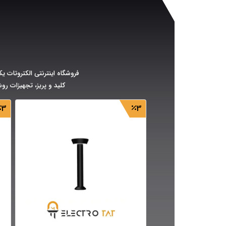
فروشگاه اینترنتی الکتروتات یک
کلید و پریز، تجهیزات رو
3
3