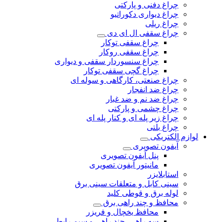
چراغ دفنی و پارکتی
چراغ دیواری دکوراتیو
چراغ ریلی
چراغ سقفی ال ای دی
چراغ سقفی توکار
چراغ سقفی روکار
چراغ سنسوردار سقفی و دیواری
چراغ گچی سقفی توکار
چراغ صنعتی، کارگاهی و سوله ای
چراغ ضد انفجار
چراغ ضد نم و ضد غبار
چراغ چشمی و پارکتی
چراغ‌ زیر‌ پله‌ ای و کنار‌ پله‌ ای
چراغ بلتی
لوازم الکتریکی
آیفون تصویری
پنل آیفون تصویری
مانیتور آیفون تصویری
استابلایزر
سینی کابل و متعلقات سینی برق
لوله برق و قوطی کلید
محافظ و چند راهی برق
محافظ یخچال و فریزر
سه راهی، چند راهی و سیم رابط