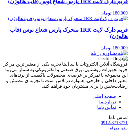
فریم دارک لایت 1RR پارس شعاع توس (قاب هالوژن)
180,000
تومان
فریم دارک لایت 1RR متحرک پارس شعاع توس (قاب
هالوژن)
180,000
تومان
مشاوره در بله
فروشگاه آنلاین الکتروتات با سال‌ها تجربه یکی از معتبر ترین مراکز
خرید تجهیزات روشنایی، برق صنعتی و الکترونیکی به شمار می‌رود.
این مجموعه با تمرکز بر عرضه‌ی محصولات باکیفیت از برندهای
معتبر داخلی و خارجی، همواره درتلاش است تا تجربه‌ای مطمئن و
رضایت‌بخش را برای مشتریان خود فراهم کند.
صفحه اصلی
درباره ما
تماس باما
تماس باما
0912-8713771
تلفن همراه