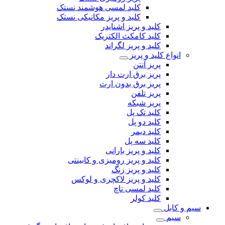
کلید لمسی هوشمند نستک
کلید و پریز مکانیکی نستک
کلید و پریز اشنایدر
کلید کامکث الکتریک
کلید و پریز لگراند
انواع کلید و پریز
پریز آنتن
پریز برق ارت دار
پریز برق بدون ارت
پریز تلفن
پریز شبکه
کلید تک پل
کلید دو پل
کلید دیمر
کلید سه پل
کلید و پریز بارانی
کلید و پریز رومیزی و کابینتی
کلید و پریز زنگ
کلید و پریز لاکچری و لوکس
کلید لمسی تاچ
کلید کولر
سیم و کابل
سیم