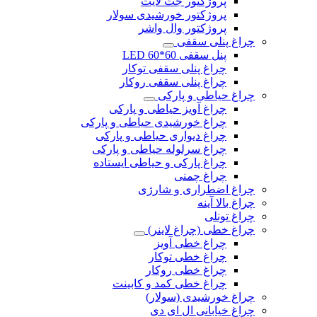
پروژکتور جت لایت
پروژکتور خورشیدی سولار
پروژکتور وال واشر
چراغ پنلی سقفی
پنل سقفی 60*60 LED
چراغ پنلی سقفی توکار
چراغ پنلی سقفی روکار
چراغ حیاطی و پارکی
چراغ آویز حیاطی و پارکی
چراغ خورشیدی حیاطی و پارکی
چراغ دیواری حیاطی و پارکی
چراغ سرلوله حیاطی و پارکی
چراغ پارکی و حیاطی ایستاده
چراغ چمنی
چراغ اضطراری و شارژی
چراغ بالا آینه
چراغ تونلی
چراغ خطی (چراغ لاینر)
چراغ خطی آویز
چراغ خطی توکار
چراغ خطی روکار
چراغ خطی کمد و کابینت
چراغ خورشیدی (سولار)
چراغ خیابانی ال ای دی