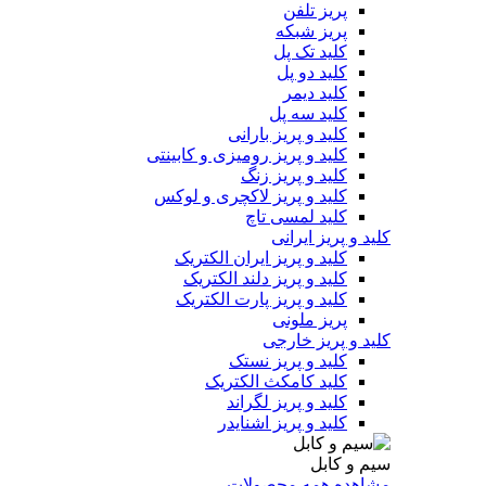
پریز تلفن
پریز شبکه
کلید تک پل
کلید دو پل
کلید دیمر
کلید سه پل
کلید و پریز بارانی
کلید و پریز رومیزی و کابینتی
کلید و پریز زنگ
کلید و پریز لاکچری و لوکس
کلید لمسی تاچ
کلید و پریز ایرانی
کلید و پریز ایران الکتریک
کلید و پریز دلند الکتریک
کلید و پریز پارت الکتریک
پریز ملونی
کلید و پریز خارجی
کلید و پریز نستک
کلید کامکث الکتریک
کلید و پریز لگراند
کلید و پریز اشنایدر
سیم و کابل
مشاهده همه محصولات