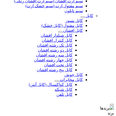
سیم ارت افشان (سیم ارت افشان رنگی)
سیم مفتول ارت (سیم خشک ارت)
سیم نایلون
کابل
کابل نسوز
کابل مفتول (کابل خشک)
کابل افشان
کابل شیلدار افشان
کابل کنترل افشان
کابل تک رشته افشان
کابل دو رشته افشان
کابل سه رشته افشان
کابل چهار رشته افشان
کابل تخت افشان
کابل پنج رشته افشان
کابل جوش
کابل مخابرات
کابل کواکسیال (کابل آنتن)
کابل شبکه
کابل تلفن
برند