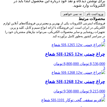
برای نوشتن دیدگاه و نقد خود درباره این محصول ابتدا باید در
الکتروتات وارد شوید.
ورود/ثبت نام
نه نمی خواهم.
محصولات مرتبط
فروشگاه اینترنتی الکتروتات یکی از بهترین و معتبرترین فروشگاه‌های آنلاین لوازم
الکتریکی در ایران است. این فروشگاه با ارائه انواع سیم و کابل، کلید و پریز،
تجهیزات روشنایی و سایر محصولات الکتریکی، می‌تواند نیازهای مشتریان خود را
در سراسر کشور به‌طور کامل برآورده کند.
3
چراغ چمنی SH-1265 12w شعاع
8,536,000
تومان
8,800,000
تومان
3
چراغ چمنی SH-1268 12w شعاع
9,215,000
تومان
9,500,000
تومان
3