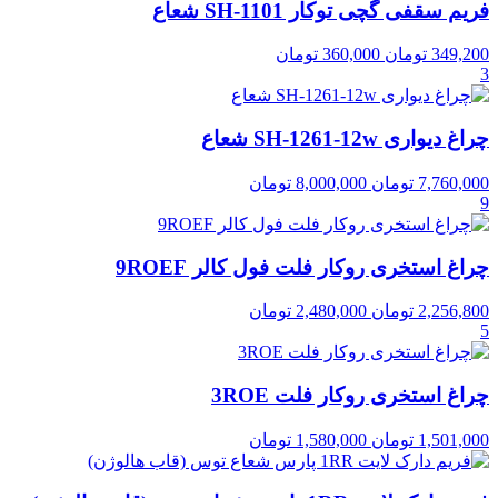
فریم سقفی گچی توکار SH-1101 شعاع
349,200
تومان
360,000
تومان
3
چراغ دیواری SH-1261-12w شعاع
7,760,000
تومان
8,000,000
تومان
9
چراغ استخری روکار فلت فول کالر 9ROEF
2,256,800
تومان
2,480,000
تومان
5
چراغ استخری روکار فلت 3ROE
1,501,000
تومان
1,580,000
تومان