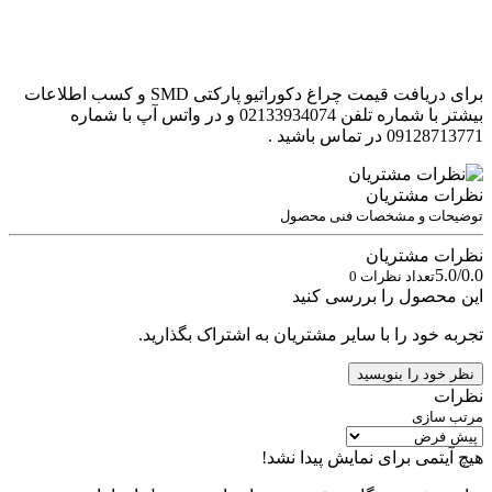
برای دریافت قیمت چراغ دکوراتیو پارکتی SMD و کسب اطلاعات
بیشتر با شماره تلفن 02133934074 و در واتس آپ با شماره
09128713771 در تماس باشید .
نظرات مشتریان
توضیحات و مشخصات فنی محصول
نظرات مشتریان
5.0/0.0
تعداد نظرات 0
این محصول را بررسی کنید
تجربه خود را با سایر مشتریان به اشتراک بگذارید.
نظر خود را بنویسید
نظرات
مرتب سازی
هیچ آیتمی برای نمایش پیدا نشد!