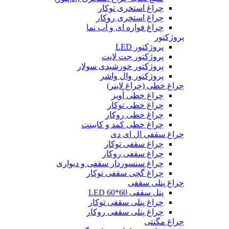
چراغ استخری توکار
چراغ استخری روکار
چراغ فواره ای و آب نما
پروژکتور
پروژکتور LED
پروژکتور جت لایت
پروژکتور خورشیدی سولار
پروژکتور وال واشر
چراغ خطی (چراغ لاینر)
چراغ خطی آویز
چراغ خطی توکار
چراغ خطی روکار
چراغ خطی کمد و کابینت
چراغ سقفی ال ای دی
چراغ سقفی توکار
چراغ سقفی روکار
چراغ سنسوردار سقفی و دیواری
چراغ گچی سقفی توکار
چراغ پنلی سقفی
پنل سقفی 60*60 LED
چراغ پنلی سقفی توکار
چراغ پنلی سقفی روکار
چراغ مگنتی