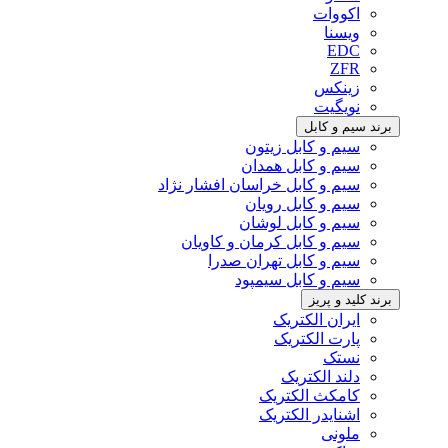
اکووات
ویسنا
EDC
ZFR
زینکس
نویگیت
برند سیم و کابل
سیم و کابل زیتون
سیم و کابل همدان
سیم و کابل خراسان افشار نژاد
سیم و کابل رویان
سیم و کابل لوشان
سیم و کابل کرمان و کاویان
سیم و کابل تهران صدرا
سیم و کابل سیمپود
برند کلید و پریز
ایران الکتریک
پارت الکتریک
نستک
دلند الکتریک
کامکث الکتریک
اشنایدر الکتریک
ملونی