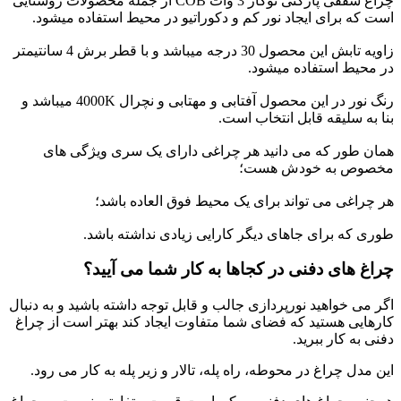
چراغ سقفی پارکتی توکار 3 وات COB از جمله محصولات روشنایی
است که برای ایجاد نور کم و دکوراتیو در محیط استفاده میشود.
زاویه تابش این محصول 30 درجه میباشد و با قطر برش 4 سانتیمتر
در محیط استفاده میشود.
رنگ نور در این محصول آفتابی و مهتابی و نچرال 4000K میباشد و
بنا به سلیقه قابل انتخاب است.
همان طور که می دانید هر چراغی دارای یک سری ویژگی های
مخصوص به خودش هست؛
هر چراغی می تواند برای یک محیط فوق العاده باشد؛
طوری که برای جاهای دیگر کارایی زیادی نداشته باشد.
چراغ های دفنی در کجاها به کار شما می آیید؟
اگر می خواهید نورپردازی جالب و قابل توجه داشته باشید و به دنبال
کارهایی هستید که فضای شما متفاوت ایجاد کند بهتر است از چراغ
دفنی به کار ببرید.
این مدل چراغ در محوطه، راه پله، تالار و زیر پله به کار می رود.