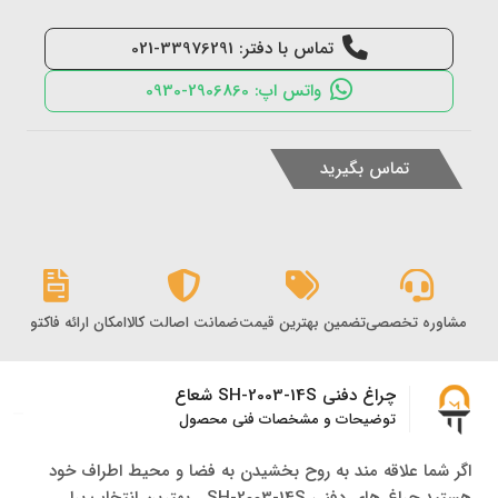
تماس با دفتر: 33976291-021
واتس اپ: 2906860-0930
تماس بگیرید
مشاوره تخصصی
تضمین بهترین قیمت
ضمانت اصالت کالا
امکان ارائه فاکتور رس
چراغ دفنی SH-2003-14S شعاع
توضیحات و مشخصات فنی محصول
اگر شما علاقه مند به روح بخشیدن به فضا و محیط اطراف خود
هستید چراغ های دفنی SH-2003-14S بهترین انتخاب برا