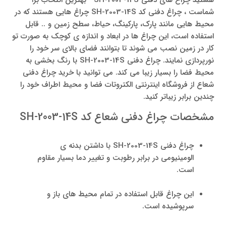
شماست ، چراغ دفنی کد SH-2003-14S چراغ هایی هستند که در
محیط هایی مانند پارک، پارکینگ، حیاط، سطح زمین و .. قابل
استفاده است، این چراغ ها در ابعاد و اندازه ی کوچک به صورت تو
کار در زمین نصب می شوند تا بتوانند فضای بالای سر خود را
نورپردازی نمایند. چراغ دفنی SH-2003-14S با رنگ بخشی به
محیط فضا را بسیار زیبا می کند. می توانید با خرید چراغ دفنی
شعاع از فروشگاه اینترنتی الکتروتات فضا و محیط اطراف خود را
چندین برابر زیباتر کنید.
مشخصات چراغ دفنی شعاع کد SH-2003-14S
چراغ دفنی SH-2003-14S با داشتن بدنه ی
الومینیومی در برابر رطوبت و تغییر دما بسیار مقاوم
است.
این چراغ قابل استفاده در تمام محیط های باز و
سرپوشیده است.