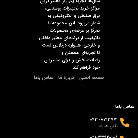
سال‌ها تجربه یکی از معتبر ترین
مراکز خرید تجهیزات روشنایی،
برق صنعتی و الکترونیکی به
شمار می‌رود. این مجموعه با
تمرکز بر عرضه‌ی محصولات
باکیفیت از برندهای معتبر داخلی
و خارجی، همواره درتلاش است
تا تجربه‌ای مطمئن و
رضایت‌بخش را برای مشتریان
خود فراهم کند.
صفحه اصلی
درباره ما
تماس باما
تماس باما
0912-8713771
تلفن همراه
021-33920108