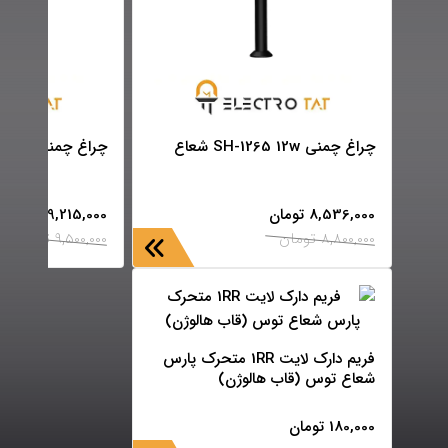
چراغ چمنی SH-1265 12w شعاع
چراغ چمنی SH-1268 12w شعاع
8,536,000
تومان
9,215,000
تومان
8,800,000
تومان
9,500,000
تومان
فریم دارک لایت 1RR متحرک پارس
شعاع توس (قاب هالوژن)
180,000
تومان