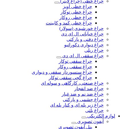
چراغ خطی (چراغ لاینر)
چراغ خطی آویز
چراغ خطی توکار
چراغ خطی روکار
چراغ خطی کمد و کابینت
چراغ خورشیدی (سولار)
چراغ خیابانی ال ای دی
چراغ دفنی و پارکتی
چراغ دیواری دکوراتیو
چراغ ریلی
چراغ سقفی ال ای دی
چراغ سقفی توکار
چراغ سقفی روکار
چراغ سنسوردار سقفی و دیواری
چراغ گچی سقفی توکار
چراغ صنعتی، کارگاهی و سوله ای
چراغ ضد انفجار
چراغ ضد نم و ضد غبار
چراغ چشمی و پارکتی
چراغ‌ زیر‌ پله‌ ای و کنار‌ پله‌ ای
چراغ بلتی
لوازم الکتریکی
آیفون تصویری
پنل آیفون تصویری