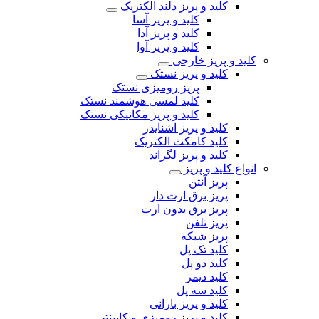
کلید و پریز دلند الکتریک
کلید و پریز آسا
کلید و پریز آدا
کلید و پریز آوا
کلید و پریز خارجی
کلید و پریز نستک
پریز رومیزی نستک
کلید لمسی هوشمند نستک
کلید و پریز مکانیکی نستک
کلید و پریز اشنایدر
کلید کامکث الکتریک
کلید و پریز لگراند
انواع کلید و پریز
پریز آنتن
پریز برق ارت دار
پریز برق بدون ارت
پریز تلفن
پریز شبکه
کلید تک پل
کلید دو پل
کلید دیمر
کلید سه پل
کلید و پریز بارانی
کلید و پریز رومیزی و کابینتی