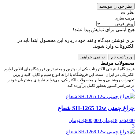
نظر خود را بنویسید
نظرات
مرتب سازی
هیچ آیتمی برای نمایش پیدا نشد!
برای نوشتن دیدگاه و نقد خود درباره این محصول ابتدا باید در
الکتروتات وارد شوید.
ورود/ثبت نام
نه نمی خواهم.
محصولات مرتبط
فروشگاه اینترنتی الکتروتات یکی از بهترین و معتبرترین فروشگاه‌های آنلاین لوازم
الکتریکی در ایران است. این فروشگاه با ارائه انواع سیم و کابل، کلید و پریز،
تجهیزات روشنایی و سایر محصولات الکتریکی، می‌تواند نیازهای مشتریان خود را
در سراسر کشور به‌طور کامل برآورده کند.
3
چراغ چمنی SH-1265 12w شعاع
8,536,000
تومان
8,800,000
تومان
3