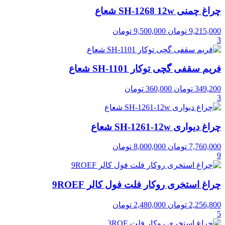
چراغ چمنی SH-1268 12w شعاع
9,215,000
تومان
9,500,000
تومان
3
فریم سقفی گچی توکار SH-1101 شعاع
349,200
تومان
360,000
تومان
3
چراغ دیواری SH-1261-12w شعاع
7,760,000
تومان
8,000,000
تومان
9
چراغ استخری روکار فلت فول کالر 9ROEF
2,256,800
تومان
2,480,000
تومان
5