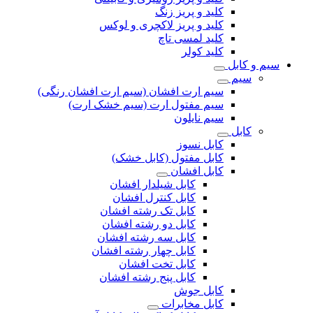
کلید و پریز زنگ
کلید و پریز لاکچری و لوکس
کلید لمسی تاچ
کلید کولر
سیم و کابل
سیم
سیم ارت افشان (سیم ارت افشان رنگی)
سیم مفتول ارت (سیم خشک ارت)
سیم نایلون
کابل
کابل نسوز
کابل مفتول (کابل خشک)
کابل افشان
کابل شیلدار افشان
کابل کنترل افشان
کابل تک رشته افشان
کابل دو رشته افشان
کابل سه رشته افشان
کابل چهار رشته افشان
کابل تخت افشان
کابل پنج رشته افشان
کابل جوش
کابل مخابرات