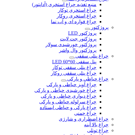
منبع تغذیه چراغ استخری (آداپتور)
چراغ استخری توکار
چراغ استخری روکار
چراغ فواره ای و آب نما
پروژکتور
پروژکتور LED
پروژکتور جت لایت
پروژکتور خورشیدی سولار
پروژکتور وال واشر
چراغ پنلی سقفی
پنل سقفی 60*60 LED
چراغ پنلی سقفی توکار
چراغ پنلی سقفی روکار
چراغ حیاطی و پارکی
چراغ آویز حیاطی و پارکی
چراغ خورشیدی حیاطی و پارکی
چراغ دیواری حیاطی و پارکی
چراغ سرلوله حیاطی و پارکی
چراغ پارکی و حیاطی ایستاده
چراغ چمنی
چراغ اضطراری و شارژی
چراغ بالا آینه
چراغ تونلی