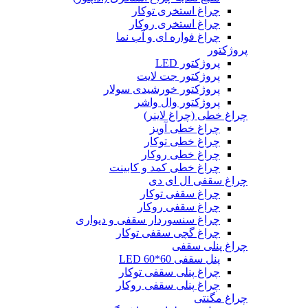
چراغ استخری توکار
چراغ استخری روکار
چراغ فواره ای و آب نما
پروژکتور
پروژکتور LED
پروژکتور جت لایت
پروژکتور خورشیدی سولار
پروژکتور وال واشر
چراغ خطی (چراغ لاینر)
چراغ خطی آویز
چراغ خطی توکار
چراغ خطی روکار
چراغ خطی کمد و کابینت
چراغ سقفی ال ای دی
چراغ سقفی توکار
چراغ سقفی روکار
چراغ سنسوردار سقفی و دیواری
چراغ گچی سقفی توکار
چراغ پنلی سقفی
پنل سقفی 60*60 LED
چراغ پنلی سقفی توکار
چراغ پنلی سقفی روکار
چراغ مگنتی