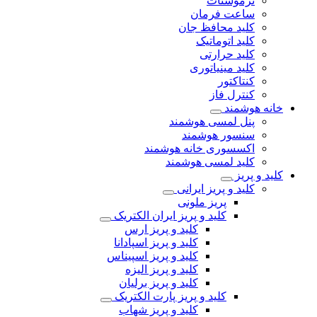
ترموستات
ساعت فرمان
کلید محافظ جان
کلید اتوماتیک
کلید حرارتی
کلید مینیاتوری
کنتاکتور
کنترل فاز
خانه هوشمند
پنل لمسی هوشمند
سنسور هوشمند
اکسسوری خانه هوشمند
کلید لمسی هوشمند
کلید و پریز
کلید و پریز ایرانی
پریز ملونی
کلید و پریز ایران الکتریک
کلید و پریز ارس
کلید و پریز اسپادانا
کلید و پریز اسپیناس
کلید و پریز الیزه
کلید و پریز برلیان
کلید و پریز پارت الکتریک
کلید و پریز شهاب