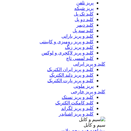
پریز تلفن
پریز شبکه
کلید تک پل
کلید دو پل
کلید دیمر
کلید سه پل
کلید و پریز بارانی
کلید و پریز رومیزی و کابینتی
کلید و پریز زنگ
کلید و پریز لاکچری و لوکس
کلید لمسی تاچ
کلید و پریز ایرانی
کلید و پریز ایران الکتریک
کلید و پریز دلند الکتریک
کلید و پریز پارت الکتریک
پریز ملونی
کلید و پریز خارجی
کلید و پریز نستک
کلید کامکث الکتریک
کلید و پریز لگراند
کلید و پریز اشنایدر
سیم و کابل
مشاهده همه محصولات