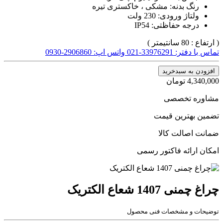
رنگ بدنه: مشکی ، خاکستری تیره
ولتاژ ورودی: 230 ولت
درجه حفاظتی: IP54
( ارتفاع : 80 سانتیمتر )
تماس با دفتر: 33976291-021
واتس اپ: 2906860-0930
افزودن به سبدخرید
4,340,000
تومان
مشاوره تخصصی
تضمین بهترین قیمت
ضمانت اصالت کالا
امکان ارائه فاکتور رسمی
چراغ چمنی 1407 شعاع الکتریک
توضیحات و مشخصات فنی محصول