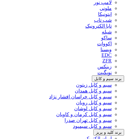
لامپ نور
ملونی
اپتونیکا
شب تاب
تابا الکترونیک
شیله
ساکو
اکووات
ویسنا
EDC
ZFR
زینکس
نویگیت
برند سیم و کابل
سیم و کابل زیتون
سیم و کابل همدان
سیم و کابل خراسان افشار نژاد
سیم و کابل رویان
سیم و کابل لوشان
سیم و کابل کرمان و کاویان
سیم و کابل تهران صدرا
سیم و کابل سیمپود
برند کلید و پریز
ایران الکتریک