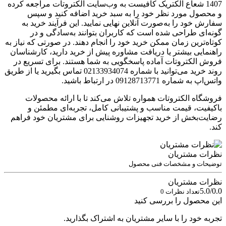
1407 شعاع الکتریک کافیست به وب‌سایت الکتروتات مراجعه کرده
و محصول مورد نظر خود را به سبد خرید اضافه کنید و سپس
سفارش خود را به‌صورت آنلاین نهایی نمایید. این فرآیند خرید به
گونه‌ای طراحی شده است که کاربران بتوانند به‌سادگی و در
کوتاه‌ترین زمان ممکن خرید خود را انجام دهند. در صورتی که نیاز به
راهنمایی بیشتر یا دریافت مشاوره پیش از خرید دارید، کارشناسان
فروش الکتروتات آماده پاسخگویی به شما هستند. برای تسریع در
روند خرید می‌توانید با شماره 02133934074 تماس بگیرید یا از طریق
واتس‌اپ به شماره 09128713771 در ارتباط باشید.
فروشگاه الکتروتات همواره تلاش می‌کند تا با ارائه محصولات
باکیفیت، قیمت مناسب و پشتیبانی کامل، تجربه‌ای مطمئن و
رضایت‌بخش از خرید تجهیزات روشنایی برای مشتریان خود فراهم
کند.
نظرات مشتریان
توضیحات و مشخصات فنی محصول
نظرات مشتریان
5.0/0.0
تعداد نظرات 0
این محصول را بررسی کنید
تجربه خود را با سایر مشتریان به اشتراک بگذارید.