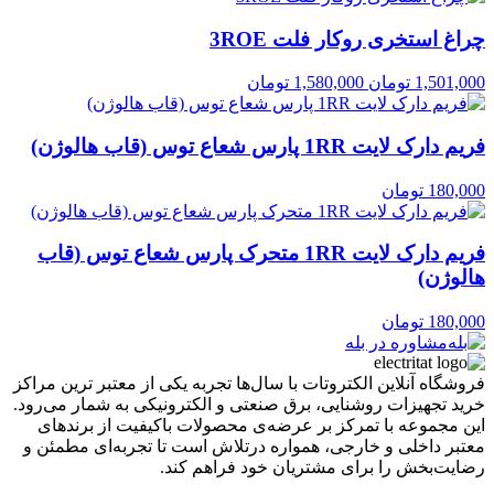
چراغ استخری روکار فلت 3ROE
1,501,000
تومان
1,580,000
تومان
فریم دارک لایت 1RR پارس شعاع توس (قاب هالوژن)
180,000
تومان
فریم دارک لایت 1RR متحرک پارس شعاع توس (قاب
هالوژن)
180,000
تومان
مشاوره در بله
فروشگاه آنلاین الکتروتات با سال‌ها تجربه یکی از معتبر ترین مراکز
خرید تجهیزات روشنایی، برق صنعتی و الکترونیکی به شمار می‌رود.
این مجموعه با تمرکز بر عرضه‌ی محصولات باکیفیت از برندهای
معتبر داخلی و خارجی، همواره درتلاش است تا تجربه‌ای مطمئن و
رضایت‌بخش را برای مشتریان خود فراهم کند.