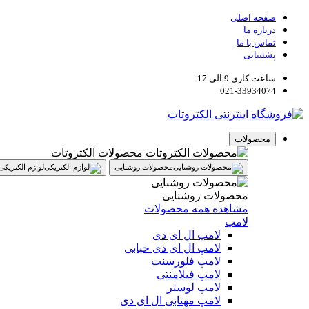
صفحه اصلی
درباره ما
تماس با ما
پشتیبانی
ساعت کاری 9 الی 17
021-33934074
محصولات
محصولات الکتروتات
محصولات روشنایی
لوازم الکتریکی
محصولات روشنایی
مشاهده همه محصولات
لامپ
لامپ ال ای دی
لامپ ال ای دی حبابی
لامپ فلورسنت
لامپ فیلامنتی
لامپ لوستر
لامپ مهتابی ال ای دی