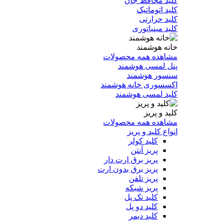
کلید محافظ جان
کلید اتوماتیک
کلید حرارتی
کلید مینیاتوری
خانه هوشمند
مشاهده همه محصولات
پنل لمسی هوشمند
سنسور هوشمند
اکسسوری خانه هوشمند
کلید لمسی هوشمند
کلید و پریز
مشاهده همه محصولات
انواع کلید و پریز
کلید کولر
پریز آنتن
پریز برق ارت دار
پریز برق بدون ارت
پریز تلفن
پریز شبکه
کلید تک پل
کلید دو پل
کلید دیمر