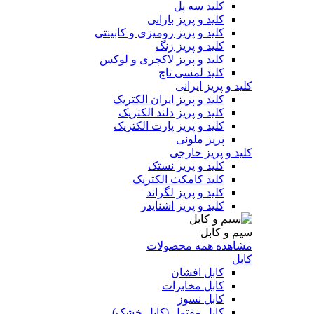
کلید سه پل
کلید و پریز بارانی
کلید و پریز رومیزی و کابینتی
کلید و پریز زنگ
کلید و پریز لاکچری و لوکس
کلید لمسی تاچ
کلید و پریز ایرانی
کلید و پریز ایران الکتریک
کلید و پریز دلند الکتریک
کلید و پریز پارت الکتریک
پریز ملونی
کلید و پریز خارجی
کلید و پریز نستک
کلید کامکث الکتریک
کلید و پریز لگراند
کلید و پریز اشنایدر
سیم و کابل
مشاهده همه محصولات
کابل
کابل افشان
کابل مخابرات
کابل نسوز
کابل مفتول (کابل خشک)