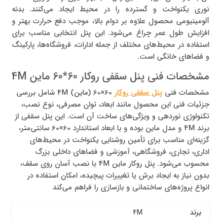
نوری یکنواخت و گسترده را در محیط ایجاد می‌کنند. بدنه
آلومینیومی محصول علاوه بر دوام بالا، موجب دفع حرارت بهتر و
افزایش طول عمر چراغ می‌شود. این پنل انتخابی مناسب برای
استفاده در محیط‌های مختلف از جمله ادارات، فروشگاه‌ها، پارکینگ
و فضاهای خانگی است.
مشخصات فنی پنل سقفی روکار 60*60 ماین 4M
مشخصات فنی
پنل سقفی روکار
60×60 (ماین) 4M شامل بررسی
جزئیات فنی این محصول مانند ابعاد، توان مصرفی، نوع نصب،
تکنولوژی نوردهی و ویژگی‌های ساخت آن است. این پنل سقفی از
برند 4M و مدل ماین بوده و با ابعاد استاندارد 60×60 سانتی‌متر،
گزینه‌ای مناسب برای تأمین روشنایی یکنواخت در محیط‌های
اداری، تجاری، فروشگاهی، آموزشی و فضاهای داخلی بزرگ
محسوب می‌شود. پنل روکار ماین 4M با نصب آسان روی سقف،
بدون نیاز به ایجاد برش یا تغییرات پیچیده، امکان استفاده در
انواع پروژه‌های ساختمانی و بازسازی را فراهم می‌کند
برند
4M