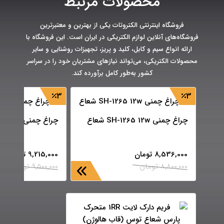
محصولات مرتبط
فروشگاه اینترنتی الکتروتات یکی از بهترین و معتبرترین
فروشگاه‌های آنلاین لوازم الکتریکی در ایران است. این فروشگاه با
ارائه انواع سیم و کابل، کلید و پریز، تجهیزات روشنایی و سایر
محصولات الکتریکی، می‌تواند نیازهای مشتریان خود را در سراسر
کشور به‌طور کامل برآورده کند.
3
3
چراغ چمنی SH-1265 12w شعاع
چراغ چمنی SH-1268 12w شعاع
8,536,000
تومان
9,215,000
تومان
8,800,000
تومان
9,500,000
تومان