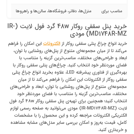
مناسب برای
منزل‌ها، دفاتر، فروشگاه‌ها، سالن‌ها و راهروها
خرید پنل سقفی روکار 48w گرد فول لایت (IR-
MD1748R-MZ) مودی
خرید انواع چراغ پنلی سقفی روکار از
الکتروتات
این امکان را فراهم
می‌کند تا از میان مجموعه‌ای متنوع از پنل‌های روشنایی با توان،
ابعاد و طراحی‌های مختلف، مناسب‌ترین گزینه را متناسب با
فضای موردنظر خود انتخاب کنید. چراغ‌های پنلی سقفی روکار با
بهره‌گیری از فناوری پیشرفته LED، علاوه بخرید انواع چراغ پنلی
سقفی روکار از الکتروتات این امکان را فراهم می‌کند تا از میان
مجموعه‌ای متنوع از پنل‌های روشنایی با توان، ابعاد و طراحی‌های
مختلف، مناسب‌ترین گزینه را متناسب با فضای موردنظر خود
انتخاب کنید؛ همچنین برای تهیه‌ی پنل سقفی روکار 48w گرد فول
لایت (IR-MD1748R-MZ) مودی می‌توانید به صفحه رسمی لوازم
الکتریکی الکتروتات مراجعه کرده و این محصول را با مشخصات
کامل، قیمت به‌روز و امکان بررسی سایر مدل‌های مشابه مشاهده
و خریداری کنید.