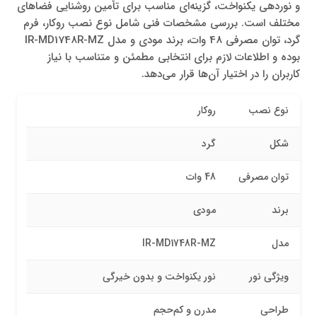
و نوردهی یکنواخت، گزینه‌ای مناسب برای تأمین روشنایی فضاهای
مختلف است. بررسی مشخصات فنی شامل نوع نصب روکار، فرم
گرد، توان مصرفی 48 وات، برند مودی و مدل IR-MD1748R-MZ
بوده و اطلاعات لازم برای انتخابی مطمئن و متناسب با نیاز
کاربران را در اختیار آن‌ها قرار می‌دهد.
نوع نصب
روکار
شکل
گرد
توان مصرفی
48 وات
برند
مودی
مدل
IR-MD1748R-MZ
ویژگی نور
نور یکنواخت و بدون خیرگی
طراحی
مدرن و کم‌حجم