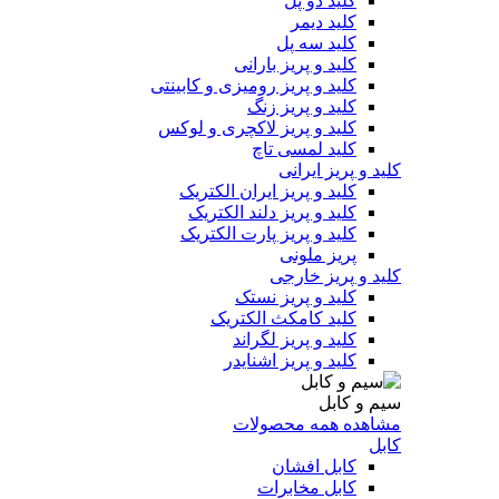
کلید دو پل
کلید دیمر
کلید سه پل
کلید و پریز بارانی
کلید و پریز رومیزی و کابینتی
کلید و پریز زنگ
کلید و پریز لاکچری و لوکس
کلید لمسی تاچ
کلید و پریز ایرانی
کلید و پریز ایران الکتریک
کلید و پریز دلند الکتریک
کلید و پریز پارت الکتریک
پریز ملونی
کلید و پریز خارجی
کلید و پریز نستک
کلید کامکث الکتریک
کلید و پریز لگراند
کلید و پریز اشنایدر
سیم و کابل
مشاهده همه محصولات
کابل
کابل افشان
کابل مخابرات