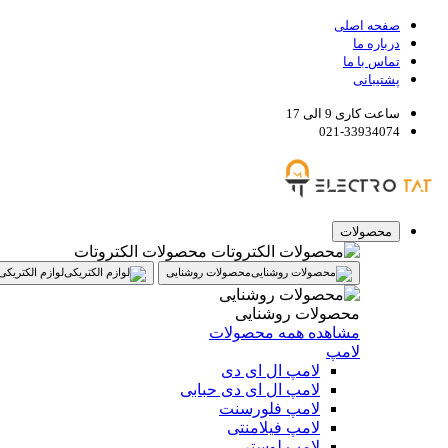
صفحه اصلی
درباره ما
تماس با ما
پشتیبانی
ساعت کاری 9 الی 17
021-33934074
محصولات
محصولات الکتروتات
محصولات روشنایی
لوازم الکتریکی
محصولات روشنایی
مشاهده همه محصولات
لامپ
لامپ ال ای دی
لامپ ال ای دی حبابی
لامپ فلورسنت
لامپ فیلامنتی
لامپ لوستر