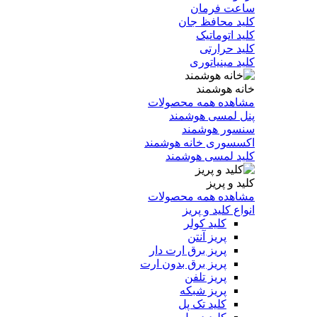
ساعت فرمان
کلید محافظ جان
کلید اتوماتیک
کلید حرارتی
کلید مینیاتوری
خانه هوشمند
مشاهده همه محصولات
پنل لمسی هوشمند
سنسور هوشمند
اکسسوری خانه هوشمند
کلید لمسی هوشمند
کلید و پریز
مشاهده همه محصولات
انواع کلید و پریز
کلید کولر
پریز آنتن
پریز برق ارت دار
پریز برق بدون ارت
پریز تلفن
پریز شبکه
کلید تک پل