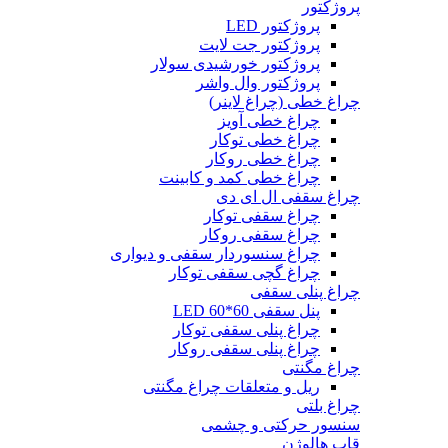
پروژکتور
پروژکتور LED
پروژکتور جت لایت
پروژکتور خورشیدی سولار
پروژکتور وال واشر
چراغ خطی (چراغ لاینر)
چراغ خطی آویز
چراغ خطی توکار
چراغ خطی روکار
چراغ خطی کمد و کابینت
چراغ سقفی ال ای دی
چراغ سقفی توکار
چراغ سقفی روکار
چراغ سنسوردار سقفی و دیواری
چراغ گچی سقفی توکار
چراغ پنلی سقفی
پنل سقفی 60*60 LED
چراغ پنلی سقفی توکار
چراغ پنلی سقفی روکار
چراغ مگنتی
ریل و متعلقات چراغ مگنتی
چراغ بلتی
سنسور حرکتی و چشمی
قاب هالوژن