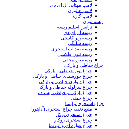
لامپ مهتابی ال ای دی
لامپ هالوژن
لامپ گازی
ریسه نوری
ترانس اسلیم ریسه
ریسه ال ای دی
ریسه زیر کابینتی
ریسه شلنگی
ریسه ضد آب استخری
ریسه نئون فلکسی
ریسه نور مخفی
چراغ حیاطی و پارکی
چراغ آویز حیاطی و پارکی
چراغ خورشیدی حیاطی و پارکی
چراغ دیواری حیاطی و پارکی
چراغ سرلوله حیاطی و پارکی
چراغ پارکی و حیاطی ایستاده
چراغ چمنی
چراغ استخری و آبنما
منبع تغذیه چراغ استخری (آداپتور)
چراغ استخری توکار
چراغ استخری روکار
چراغ فواره ای و آب نما