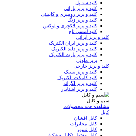
کلید سه پل
کلید و پریز بارانی
کلید و پریز رومیزی و کابینتی
کلید و پریز زنگ
کلید و پریز لاکچری و لوکس
کلید لمسی تاچ
کلید و پریز ایرانی
کلید و پریز ایران الکتریک
کلید و پریز دلند الکتریک
کلید و پریز پارت الکتریک
پریز ملونی
کلید و پریز خارجی
کلید و پریز نستک
کلید کامکث الکتریک
کلید و پریز لگراند
کلید و پریز اشنایدر
سیم و کابل
مشاهده همه محصولات
کابل
کابل افشان
کابل مخابرات
کابل نسوز
کابل مفتول (کابل خشک)