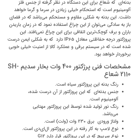
بدنه‌ای که شعاع برای این دستگاه در نظر گرفته از جنس فلز
آلومینیوم است که استحکام خیلی زیادی در سرما و گرما خواهد
داشت. این بدنه به شکلی مقاوم و مستحکم می‌باشد که در فضای
باز به سادگی می‌توان از این چراغ استفاده نمود که در زمان باریدن
باران و برف کوچک‌ترین اتفاقی برای این چراغ نمی‌افتد. این
پروژکتور درجه حفاظتی معادل IP65 دارد که به شکلی ایمن درست
شده است که در سیستم برقی و عملکرد کالا از امنیت خیلی خوبی
برخوردار خواهد بود.
مشخصات فنی پرژکتور 400 وات بخار سدیم SH-
2110 شعاع
رنگ بدنه این پروژکتور سیاه است.
جنس بدنه‌ای که این پروژکتور از آن درست شده،
آلومینیوم است.
رنگ نور تولید شده توسط این پروژکتور مهتابی
می‌باشد.
ولتاژ ورودی برق 230 وات (ولت) است.
نوع لامپ به کار رفته در این پروژکتور ال‌ای‌دی است.
نوع سرپیچ که در این پروژکتور قرار دارد G12