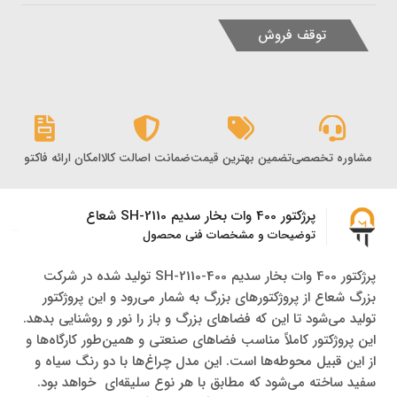
توقف فروش
مشاوره تخصصی
تضمین بهترین قیمت
ضمانت اصالت کالا
امکان ارائه فاکتور رس
پرژکتور 400 وات بخار سدیم SH-2110 شعاع
توضیحات و مشخصات فنی محصول
پرژکتور 400 وات بخار سدیم SH-2110-400 تولید شده در شرکت
بزرگ شعاع از پروژکتورهای بزرگ به شمار می‌رود و این پروژکتور
تولید می‌شود تا این که فضاهای بزرگ و باز را نور و روشنایی بدهد.
این پروژکتور کاملاً مناسب فضاهای صنعتی و همین‌طور کارگاه‌ها و
از این قبیل محوطه‌ها است. این مدل چراغ‌ها با دو رنگ سیاه و
سفید ساخته می‌شود که مطابق با هر نوع سلیقه‌ای خواهد بود.