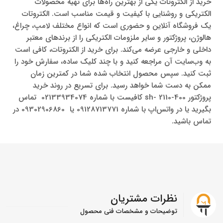
خرید از الکتروتات یکی از بهترین راه‌ها برای تهیه محصولات
الکتریکی و روشنایی با کیفیت و قیمت مناسب است. الکتروتات
یک فروشگاه آنلاین و حضوری است که انواع مختلف لامپ، چراغ،
هالوژن، پروژکتور و سایر ملزومات الکتریکی را از برندهای معتبر
داخلی و خارجی عرضه می‌کند. برای خرید از الکتروتات، کافی است
به وب‌سایت آن مراجعه کنید و با چند کلیک ساده، سفارش خود را
ثبت کنید. سپس محصول انتخاب شده شما در کمترین زمان
ممکن به دست شما خواهد رسید. برای تسریع در روند خرید
پروژکتور sh- 2110-400 کافیست با شماره 02133934074 تماس
بگیرید یا در واتس‌اپ با شماره 09128713771 یا 09302906860 در
تماس باشید.
نظرات مشتریان
توضیحات و مشخصات فنی محصول