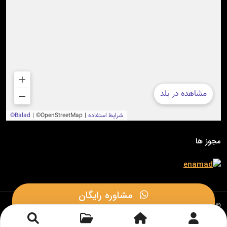
مجوز ها
مشاوره رایگان
© 1402 - تمامی حقوق این وب سایت متعلق به
الکتروتات
می باشد.
طراحی و توسعه توسط گروه طراحی وب سایت
داکا وب سایت
مشاوره در بله