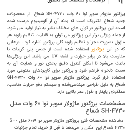
توضیحات و مشخصات فنی محصول
پرژکتور ماژولار سوپر نوا 60 وات SH-4730 شعاع از محصولات
جدید شعاع الکتریک است که بدنه آن از آلومینیوم درست شده
است. این پرژکتور در توان های مختلف بنابر به نیاز تولید می شود.
از جمله ویژگی برتر این پرژکتور می توان به قابلیت تنظیم زاویه هر
ماژول بصورت مجزا و تنظیم زاویه کلی پرژکتور اشاره کرد . لنزهایی
که در این
پرژکتور
استفاده شده است از جنس پلی کربنات با
مقاومت بالا در برابر حرارت و اشعه UV می باشد. این ویژگی‌ها
باعث می‌شود تا امکان کنترل دقیق پخش نور و هدایت آن به
سمت دلخواه فراهم شود و پرژکتور برای کاربردهای متنوعی مورد
استفاده قرار گیرد.
پرژکتور ماژولار سوپر نوا 60 وات SH-4730
شعاع به دلیل طراحی مهندسی‌شده و سیستم دفع حرارت مناسب،
عملکردی پایدار و طول عمر بالایی دارد.
مشخصات پرژکتور ماژولار سوپر نوا 60 وات مدل
SH-4730 شعاع
مشاهده مشخصات فنی پروژکتور ماژولار سوپر نوا 60w مدل SH-
4730 شعاع این امکان را می‌دهد تا قبل از خرید، تمام جزئیات