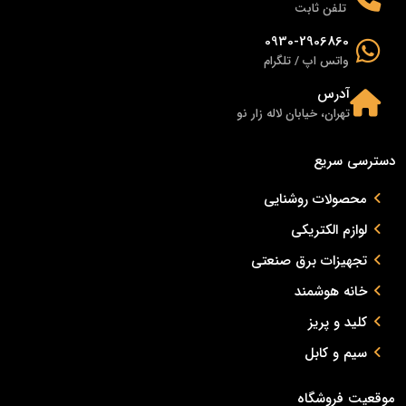
تلفن ثابت
0930-2906860
واتس اپ / تلگرام
آدرس
تهران، خیابان لاله زار نو
دسترسی سریع
محصولات روشنایی
لوازم الکتریکی
تجهیزات برق صنعتی
خانه هوشمند
کلید و پریز
سیم و کابل
موقعیت فروشگاه