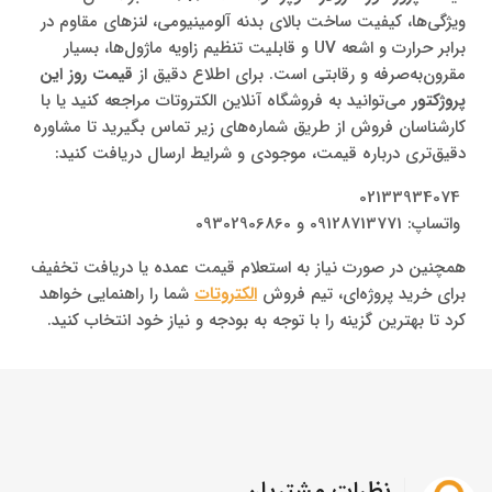
ویژگی‌ها، کیفیت ساخت بالای بدنه آلومینیومی، لنزهای مقاوم در
برابر حرارت و اشعه UV و قابلیت تنظیم زاویه ماژول‌ها، بسیار
مقرون‌به‌صرفه و رقابتی است. برای اطلاع دقیق از
قیمت روز این
پروژکتور
می‌توانید به فروشگاه آنلاین الکتروتات مراجعه کنید یا با
کارشناسان فروش از طریق شماره‌های زیر تماس بگیرید تا مشاوره
دقیق‌تری درباره قیمت، موجودی و شرایط ارسال دریافت کنید:
02133934074
واتساپ: 09128713771 و 09302906860
همچنین در صورت نیاز به استعلام قیمت عمده یا دریافت تخفیف
برای خرید پروژه‌ای، تیم فروش
الکتروتات
شما را راهنمایی خواهد
کرد تا بهترین گزینه را با توجه به بودجه و نیاز خود انتخاب کنید.
نظرات مشتریان