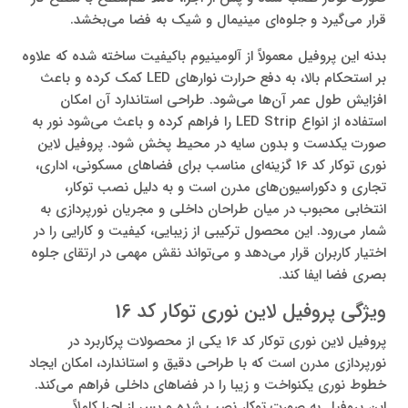
قرار می‌گیرد و جلوه‌ای مینیمال و شیک به فضا می‌بخشد.
بدنه این پروفیل معمولاً از آلومینیوم باکیفیت ساخته شده که علاوه
بر استحکام بالا، به دفع حرارت نوارهای LED کمک کرده و باعث
افزایش طول عمر آن‌ها می‌شود. طراحی استاندارد آن امکان
استفاده از انواع LED Strip را فراهم کرده و باعث می‌شود نور به
صورت یکدست و بدون سایه در محیط پخش شود. پروفیل لاین
نوری توکار کد 16 گزینه‌ای مناسب برای فضاهای مسکونی، اداری،
تجاری و دکوراسیون‌های مدرن است و به دلیل نصب توکار،
انتخابی محبوب در میان طراحان داخلی و مجریان نورپردازی به
شمار می‌رود. این محصول ترکیبی از زیبایی، کیفیت و کارایی را در
اختیار کاربران قرار می‌دهد و می‌تواند نقش مهمی در ارتقای جلوه
بصری فضا ایفا کند.
ویژگی پروفیل لاین نوری توکار کد 16
پروفیل لاین نوری توکار کد 16 یکی از محصولات پرکاربرد در
نورپردازی مدرن است که با طراحی دقیق و استاندارد، امکان ایجاد
خطوط نوری یکنواخت و زیبا را در فضاهای داخلی فراهم می‌کند.
این پروفیل به صورت توکار نصب شده و پس از اجرا کاملاً