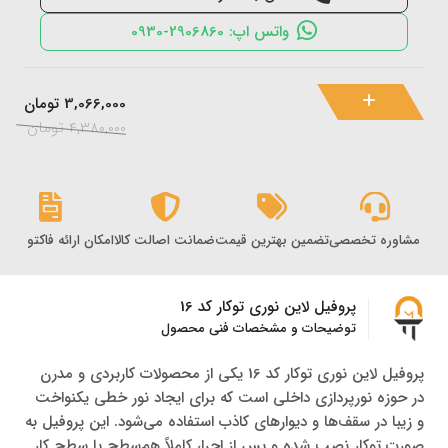
واتس اپ: 2906860-0930
3,066,000
تومان
4,380,000
تومان
مشاوره تخصصی
تضمین بهترین قیمت
ضمانت اصالت کالا
امکان ارائه فاکتور رس
پروفیل لاین نوری توکار کد 16
توضیحات و مشخصات فنی محصول
پروفیل لاین نوری توکار کد 16 یکی از محصولات کاربردی و مدرن
در حوزه نورپردازی داخلی است که برای ایجاد نور خطی یکنواخت
و زیبا در سقف‌ها و دیوارهای کاذب استفاده می‌شود. این پروفیل به
صورت توکار نصب شده و پس از اجرا، کاملاً هم‌سطح با سطح کار