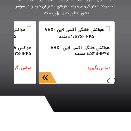
محصولات الکتریکی، می‌تواند نیازهای مشتریان خود را در سراسر
کشور به‌طور کامل برآورده کند.
هواکش خانگی آکسی لاین VBX-
10S2S-IP45 دمنده
12S2S-IP45 دمنده
تماس بگیرید
تماس بگیرید