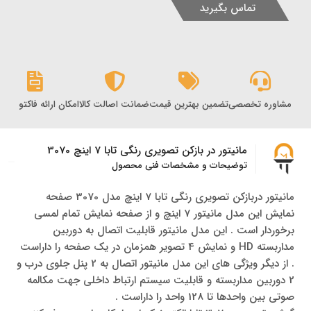
تماس بگیرید
مشاوره تخصصی
تضمین بهترین قیمت
ضمانت اصالت کالا
امکان ارائه فاکتور رس
مانیتور در بازکن تصویری رنگی تابا 7 اینچ 3070
توضیحات و مشخصات فنی محصول
مانیتور دربازکن تصویری رنگی تابا 7 اینچ مدل 3070 صفحه
نمایش این مدل مانیتور 7 اینچ و از صفحه نمایش تمام لمسی
برخوردار است . این مدل مانیتور قابلیت اتصال به دوربین
مداربسته HD و نمایش 4 تصویر همزمان در یک صفحه را داراست
. از دیگر ویژگی های این مدل مانیتور اتصال به 2 پنل جلوی درب و
2 دوربین مداربسته و قابلیت سیستم ارتباط داخلی جهت مکالمه
صوتی بین واحدها تا 128 واحد را داراست .