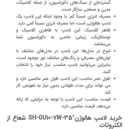
گسترده‌ای از سبک‌های دکوراسیون، از جمله کلاسیک،
مدرن و صنعتی سازگار است.
مصرف انرژی نسبتاً کم: با وجود اینکه این لامپ یک
لامپ هالوژنی است، اما مصرف انرژی نسبتاً کمی دارد.
ظاهر کلاسیک :این لامپ با ظاهری کلاسیک و
نوستالژیک، زیبایی خاصی به دکوراسیون شما
می‌بخشد.
تنوع در مدل‌ها: این لامپ در مدل‌های مختلف با
توان‌های مصرفی و رنگ‌های مختلف نور موجود است،
بنابراین می‌توانید لامپ مناسب نیاز خود را انتخاب
کنید.
طول عمر مناسب: این لامپ طول عمر مناسبی دارد و
می تواند برای مدت طولانی بدون نیاز به تعویض کار
کند.
قیمت مناسب: این لامپ با توجه به مزایایی که ارائه
می‌دهد، قیمت مناسبی دارد.
خرید لامپ هالوژنSH-GU10-7W-35° شعاع از
الکتروتات