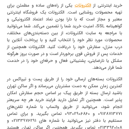
خرید اینترنتی از
الکتروتات
یکی از راه‌های ساده و مطمئن برای
تهیه محصولات روشنایی است. الکتروتات یک فروشگاه اینترنتی
معتبر و مجاز است که با دارا بودن نماد اعتماد الکترونیکی و
گواهینامه SSL، امنیت خرید شما را تضمین می‌کند. شما می‌توانید
با مراجعه به سایت الکتروتات، از بین دسته‌بندی‌های مختلف،
محصولات مورد نظر خود را انتخاب کنید و با پرداخت آنلاین یا
درب منزل، سفارش خود را دریافت کنید. الکتروتات همچنین از
خدمات پس از فروش قوی برخوردار است و در صورت بروز هرگونه
مشکل یا نارضایتی، پشتیبانی فعال و حرفه‌ای خود را در خدمت
شما قرار می‌دهد.
الکتروتات بسته‌های ارسالی خود را از طریق پست و تیپاکس در
کمترین زمان ممکن به دست مشتریان می‌رساند و اگر ساکن تهران
باشید ارسال بسته از طریق پیک بر اساس حجم سفارش امکان
پذیر است. همچنین اگر تمایل دارید فرایند خرید هر چه سریعتر
انجام شود، می‌توانید از طریق واتساپ با شماره‌ تلفن‌های
09128713771 و 09302906860 تماس بگیرید. و برای تماس
مستقیم با دفتر نیز می‌توانید با شماره های 02133976291 و
02133920108 تماس بگیرید. همچنین اگر ساکن تهران هستید