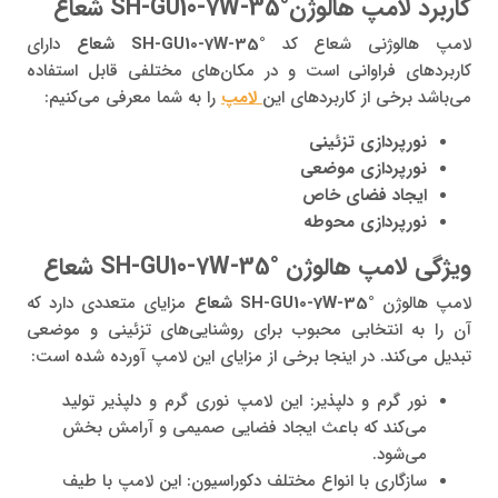
کاربرد لامپ هالوژنSH-GU10-7W-35° شعاع
لامپ هالوژنی شعاع کد
SH-GU10-7W-35° شعاع
دارای
کاربردهای فراوانی است و در مکان‌های مختلفی قابل استفاده
می‌باشد برخی از کاربردهای این
لامپ
را به شما معرفی می‌کنیم:
نورپردازی تزئینی
نورپردازی موضعی
ایجاد فضای خاص
نورپردازی محوطه
ویژگی لامپ هالوژن SH-GU10-7W-35° شعاع
لامپ هالوژن
SH-GU10-7W-35° شعاع
مزایای متعددی دارد که
آن را به انتخابی محبوب برای روشنایی‌های تزئینی و موضعی
تبدیل می‌کند. در اینجا برخی از مزایای این لامپ آورده شده است:
نور گرم و دلپذیر: این لامپ نوری گرم و دلپذیر تولید
می‌کند که باعث ایجاد فضایی صمیمی و آرامش بخش
می‌شود.
سازگاری با انواع مختلف دکوراسیون: این لامپ با طیف