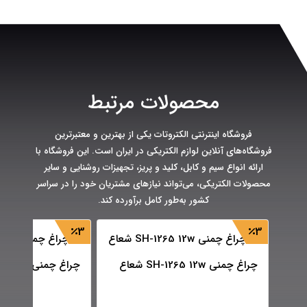
محصولات مرتبط
فروشگاه اینترنتی الکتروتات یکی از بهترین و معتبرترین
فروشگاه‌های آنلاین لوازم الکتریکی در ایران است. این فروشگاه با
ارائه انواع سیم و کابل، کلید و پریز، تجهیزات روشنایی و سایر
محصولات الکتریکی، می‌تواند نیازهای مشتریان خود را در سراسر
کشور به‌طور کامل برآورده کند.
3
3
چراغ چمنی SH-1265 12w شعاع
چراغ چمنی SH-1268 12w شعاع