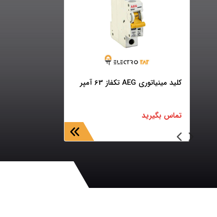
کلید مینیاتوری AEG تکفاز 63 آمپر
تماس بگیرید