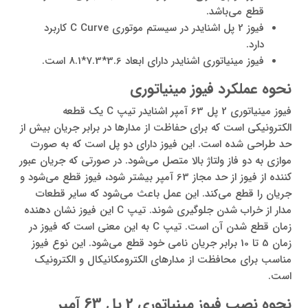
قطع می‌باشد.
فیوز 2 پل اشنایدر در سیستم موتوری C Curve کاربرد
دارد.
فیوز مینیاتوری اشنایدر دارای ابعاد 3.6*7.3*8.1 است.
نحوه عملکرد فیوز مینیاتوری
فیوز مینیاتوری 2 پل 63 آمپر اشنایدر تیپ C یک قطعه
الکترونیکی است که برای حفاظت از مدارها در برابر جریان بیش از
حد طراحی شده است. این فیوز دارای دو پل است که به صورت
موازی به دو فاز ولتاژ بالا متصل می‌شود. در صورتی که جریان عبور
کننده از فیوز از حد مجاز 63 آمپر بیشتر شود، فیوز قطع می‌شود و
جریان را قطع می‌کند. این عمل باعث می‌شود که سایر قطعات
مدار از خراب شدن جلوگیری شوند. تیپ C این فیوز نشان دهنده
زمان قطع شدن آن است. تیپ C به این معنی است که فیوز در
زمان 5 تا 10 برابر جریان نامی خود قطع می‌شود. این نوع فیوز
مناسب برای محافظت از مدارهای الکترومکانیکال و الکترونیک
است.
نحوه نصب فیوز مینیاتوری 2 پل 63 آمپر