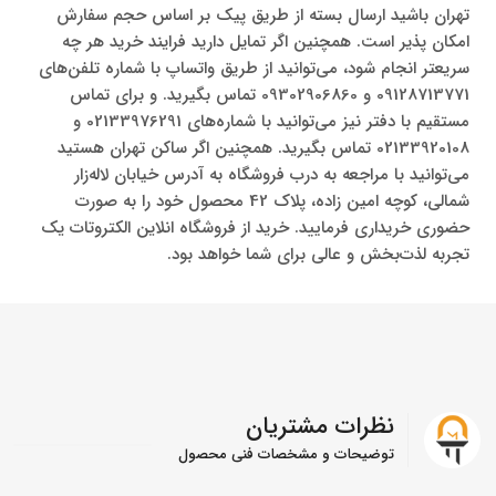
تهران باشید ارسال بسته از طریق پیک بر اساس حجم سفارش
امکان پذیر است. همچنین اگر تمایل دارید فرایند خرید هر چه
سریعتر انجام شود، می‌توانید از طریق واتساپ با شماره‌ تلفن‌های
09128713771 و 09302906860 تماس بگیرید. و برای تماس
مستقیم با دفتر نیز می‌توانید با شماره‌های 02133976291 و
02133920108 تماس بگیرید. همچنین اگر ساکن تهران هستید
می‌توانید با مراجعه به درب فروشگاه به آدرس خیابان لاله‌زار
شمالی، کوچه امین زاده، پلاک 42 محصول خود را به صورت
حضوری خریداری فرمایید. خرید از فروشگاه انلاین الکتروتات یک
تجربه لذت‌بخش و عالی برای شما خواهد بود.
نظرات مشتریان
توضیحات و مشخصات فنی محصول