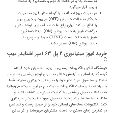
به سمت بالا و در حالت خاموش، دستگیره به سمت
پایین قرار می‌گیرد.
در صورت بروز اضافه بار یا کوتاه مدار، فیوز به صورت
خودکار به حالت خاموش (OFF) می‌رود و جریان برق
را قطع می‌کند. برای رفع علت اضافه بار یا کوتاه مدار و
بازگشت فیوز به حالت روشن (ON)، ابتدا دستگیره
فیوز را به حالت تست (TEST) ببرید و سپس به
حالت روشن (ON) تغییر دهید.
خرید
فیوز مینیاتوری 2 پل 63 آمپر اشنایدر تیپ
C
فروشگاه آنلاین الکتروتات بستری را برای مشتریان خود فراهم
کرده که به آسانی و آرامش خاطر به انواع لوازم روشنایی دسترسی
داشته و محصول مورد نظر خود را به راحتی خریداری نمایند. شما
با مراجعه به وبسایت الکتروتات و ثبت نام در این سایت، می‌توانید
به صدها محصول روشنایی با کیفیت دسترسی داشته باشید و
متناسب با سلیقه و نیاز خود محصول مورد نظر خود را خریداری
کنید. الکتروتات بسته‌های ارسالی خود را از طریق پست و تیپاکس
در کمترین زمان ممکن به دست مشتریان می‌رساند و اگر ساکن