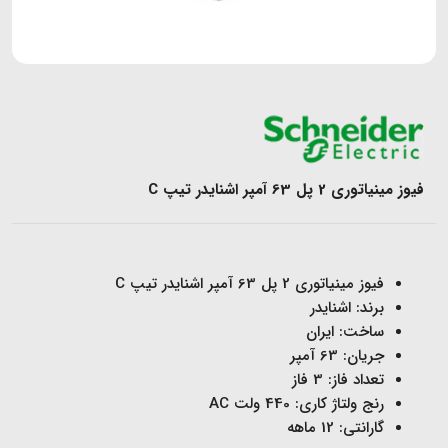
فیوز مینیاتوری 2 پل 63 آمپر اشنایدر تیپ C
فیوز مینیاتوری 2 پل 63 آمپر اشنایدر تیپ C
برند: اشنایدر
ساخت: ایران
جریان: 63 آمپر
تعداد فاز: 3 فاز
رنج ولتاژ کاری: 440 ولت AC
گارانتی: 12 ماهه