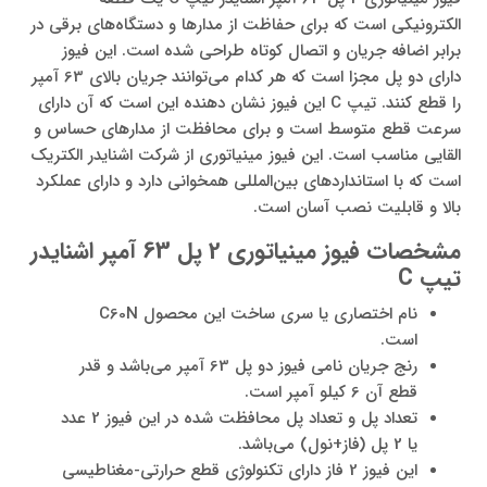
الکترونیکی است که برای حفاظت از مدارها و دستگاه‌های برقی در
برابر اضافه جریان و اتصال کوتاه طراحی شده است. این فیوز
دارای دو پل مجزا است که هر کدام می‌توانند جریان بالای 63 آمپر
را قطع کنند. تیپ C این فیوز نشان دهنده این است که آن دارای
سرعت قطع متوسط است و برای محافظت از مدارهای حساس و
القایی مناسب است. این فیوز مینیاتوری از شرکت اشنایدر الکتریک
است که با استانداردهای بین‌المللی همخوانی دارد و دارای عملکرد
بالا و قابلیت نصب آسان است.
مشخصات فیوز مینیاتوری 2 پل 63 آمپر اشنایدر
تیپ C
نام اختصاری یا سری ساخت این محصول C60N
است.
رنج جریان نامی فیوز دو پل 63 آمپر می‌باشد و قدر
قطع آن 6 کیلو آمپر است.
تعداد پل و تعداد پل محافظت شده در این فیوز 2 عدد
یا 2 پل (فاز+نول) می‌باشد.
این فیوز 2 فاز دارای تکنولوژی قطع حرارتی-مغناطیسی