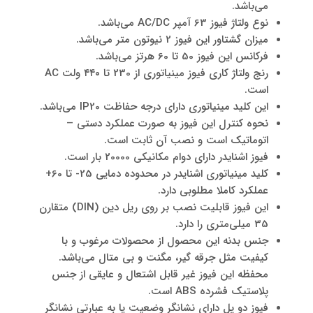
می‌باشد.
نوع ولتاژ فیوز 63 آمپر AC/DC می‌باشد.
میزان گشتاور این فیوز 2 نیوتون متر می‌باشد.
فرکانس این فیوز 50 تا 60 هرتز می‌باشد.
رنج ولتاژ کاری فیوز مینیاتوری از 230 تا ۴۴۰ ولت AC
است.
این کلید مینیاتوری دارای درجه حفاظت IP20 می‌باشد.
نحوه کنترل این فیوز به صورت عملکرد دستی –
اتوماتیک است و نصب آن ثابت است.
فیوز اشنایدر دارای دوام مکانیکی 20000 بار است.
کلید مینیاتوری اشنایدر در محدوده دمایی 25- تا 60+
عملکرد کاملا مطلوبی دارد.
این فیوز قابلیت نصب بر روی ریل دین (DIN) متقارن
35 میلی‌متری را دارد.
جنس بدنه این محصول از محصولات مرغوب و با
کیفیت مثل جرقه گیر، مگنت و بی متال می‌باشد.
محفظه این فیوز غیر قابل اشتعال و عایقی از جنس
پلاستیک فشرده ABS است.
فیوز دو پل دارای نشانگر وضعیت یا به عبارتی نشانگر