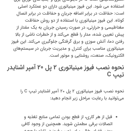
استفاده می شود. این فیوز مینیاتوری دارای دو عملکرد اصلی
است: حفاظت در برابر اضافه جریان و حفاظت در برابر اتصال
کوتاه. این فیوز مینیاتوری با استفاده از دو روش حفاظت
مغناطیسی و حرارتی، در صورت رسیدن جریان به یک مقدار از
پیش تعیین شده، مدار را قطع می‌کند و از خطرات ناشی از بالا
رفتن دما، آتش سوزی و برق گرفتگی جلوگیری می‌کند. این فیوز
مینیاتوری مناسب برای کنترل و مدیریت جریان در سیستم‌های
الکترونیک، صنعت، روشنایی و موتور است.
نحوه نصب فیوز مینیاتوری 2 پل 20 آمپر اشنایدر
تیپ
C
نحوه نصب فیوز مینیاتوری 2 پل 20 آمپر اشنایدر تیپ C را
می‌توانید با رعایت مراحل زیر انجام دهید:
قبل از هر کاری، از قطع بودن تمامی منابع تغذیه و
اتصالات برقی مطمئن شوید. همچنین از وجود کافی
بودن فضای خالی برای نصب فیوز در تابلو یا جعبه