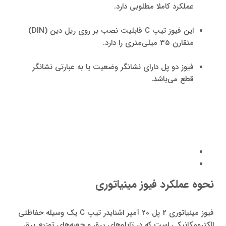
عملکرد کاملا مطلوبی دارد.
این فیوز تیپ C قابلیت نصب بر روی ریل دین (DIN)
متقارن 35 میلی‌متری را دارد.
فیوز دو پل دارای نشانگر وضعیت یا به عبارتی نشانگر
قطع می‌باشد.
نحوه عملکرد فیوز مینیاتوری
فیوز مینیاتوری 2 پل 20 آمپر اشنایدر تیپ C یک وسیله حفاظتی
الکترومکانیکی است که در تابلو‌های برق و جعبه‌های توزیع برق