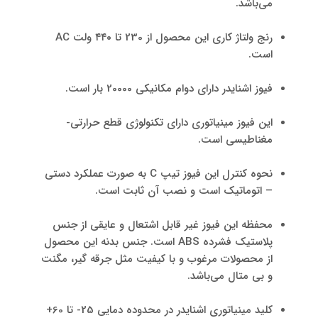
می‌باشد.
رنج ولتاژ کاری این محصول از 230 تا ۴۴۰ ولت AC
است.
فیوز اشنایدر دارای دوام مکانیکی 20000 بار است.
این فیوز مینیاتوری دارای تکنولوژی قطع حرارتی-
مغناطیسی است.
نحوه کنترل این فیوز تیپ C به صورت عملکرد دستی
– اتوماتیک است و نصب آن ثابت است.
محفظه این فیوز غیر قابل اشتعال و عایقی از جنس
پلاستیک فشرده ABS است. جنس بدنه این محصول
از محصولات مرغوب و با کیفیت مثل جرقه گیر، مگنت
و بی متال می‌باشد.
کلید مینیاتوری اشنایدر در محدوده دمایی 25- تا 60+