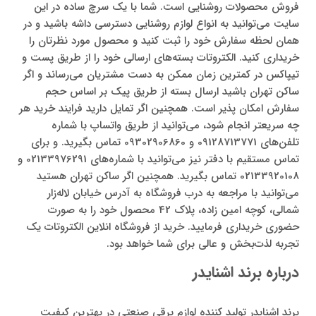
فروش محصولات روشنایی است. شما با یک سرچ ساده در این
سایت می‌توانید به انواع لوازم روشنایی دسترسی داشه باشید و در
همان لحظه سفارش خود را ثبت کنید و محصول مورد نظرتان را
خریداری کنید. الکتروتات بسته‌های ارسالی خود را از طریق پست و
تیپاکس در کمترین زمان ممکن به دست مشتریان می‌رساند و اگر
ساکن تهران باشید ارسال بسته از طریق پیک بر اساس حجم
سفارش امکان پذیر است. همچنین اگر تمایل دارید فرایند خرید هر
چه سریعتر انجام شود، می‌توانید از طریق واتساپ با شماره‌
تلفن‌های 09128713771 و 09302906860 تماس بگیرید. و برای
تماس مستقیم با دفتر نیز می‌توانید با شماره‌های 02133976291 و
02133920108 تماس بگیرید. همچنین اگر ساکن تهران هستید
می‌توانید با مراجعه به درب فروشگاه به آدرس خیابان لاله‌زار
شمالی، کوچه امین زاده، پلاک 42 محصول خود را به صورت
حضوری خریداری فرمایید. خرید از فروشگاه انلاین الکتروتات یک
تجربه لذت‌بخش و عالی برای شما خواهد بود.
درباره برند اشنایدر
برند اشنایدر تولید کننده لوازم برقی صنعتی در بهترین کیفیت