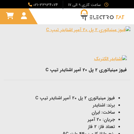
ساعت کاری 9 الی 17
021-33934074
فیوز مینیاتوری 2 پل 20 آمپر اشنایدر تیپ C
فیوز مینیاتوری 2 پل 20 آمپر اشنایدر تیپ C
برند: اشنایدر
ساخت: ایران
جریان: 20 آمپر
تعداد فاز: 2 فاز
رنج ولتاژ کاری: 440 ولت AC