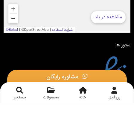
مجوز ها
مشاوره رایگان
مشاوره در بله
پروفایل
خانه
محصولات
جستجو
© 1402 - تمامی حقوق این وب سایت متعلق به
الکتروتات
می باشد.
طراحی و توسعه توسط گروه طراحی وب سایت
داکا وب سایت