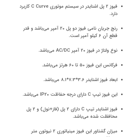
فیوز 2 پل اشنایدر در سیستم موتوری C Curve کاربرد
دارد.
رنج جریان نامی فیوز دو پل 20 آمپر می‌باشد و قدر
قطع آن 6 کیلو آمپر است.
نوع ولتاژ در فیوز 20 آمپر AC/DC می‌باشد.
فرکانس این فیوز 50 تا 60 هرتز می‌باشد.
ابعاد فیوز اشنایدر 3.6*7.3*8.1 می‌باشد.
این فیوز تیپ C دارای درجه حفاظت IP20 می‌باشد.
فیوز اشنایدر تیپ C دارای 2 پل (فاز+نول) و 2 پل
محافظت شده می‌باشد.
میزان گشتاور این فیوز مینیاتوری 2 نیوتون متر