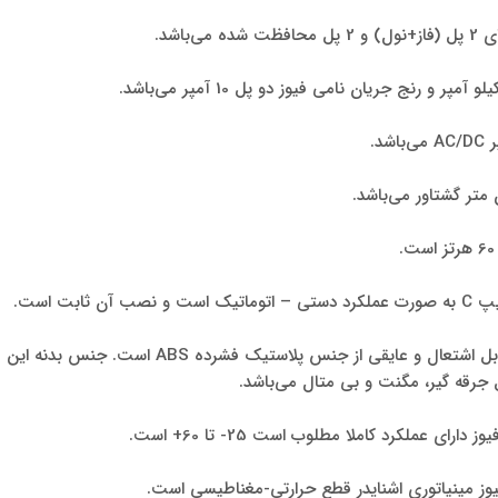
ن ثابت است.
محفظه این فیوز غیر قابل اشتعال و عایقی از جنس پلاستی
جرقه گیر، مگنت و بی متال می‌باشد.
رای عملکرد کاملا مطلوب است 25- تا 60+ است.
یوز مینیاتوری اشنایدر قطع حرارتی-مغناطیسی است.