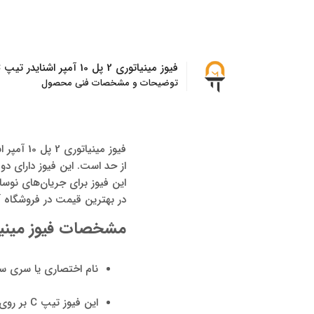
فیوز مینیاتوری 2 پل 10 آمپر اشنایدر تیپ C
توضیحات و مشخصات فنی محصول
در بهترین قیمت در فروشگاه آ
مشخصات فیوز مینیاتوری 2 پل 10 آمپر 
نام اختصاری یا سری ساخت 
این فیوز تیپ C بر روی ریل دین (DIN) متقارن 35 میلی‌متری قابل نصب است.