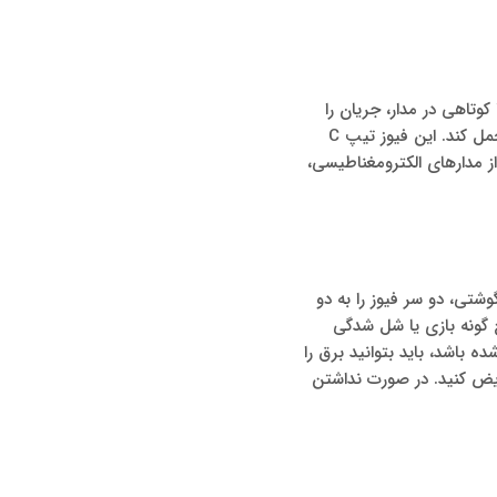
ضافه بار یا کوتاهی در مدار، جریان را
قطع می‌کند. این فیوز دارای دو پل است که به دو فاز برق وصل می‌شود و می‌تواند جریان تا 10 آمپر را تحمل کند. این فیوز تیپ C
 مدارهای الکترومغناطیسی،
وشتی، دو سر فیوز را به دو
 گونه بازی یا شل شدگی
ه باشد، باید بتوانید برق را
عویض کنید. در صورت نداشتن