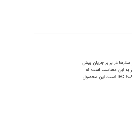
رای حفاظت از مدارها در برابر جریان بیش
 می‌باشد که هر پل می‌تواند جریان را قطع کند. تیپ C در این فیوز به این معناست است که
این فیوز برای جریان‌های نوسانی طراحی شده است. این فیوز دارای استاندارد‌های بین المللی مانند IEC 60898-1 است. این محصول