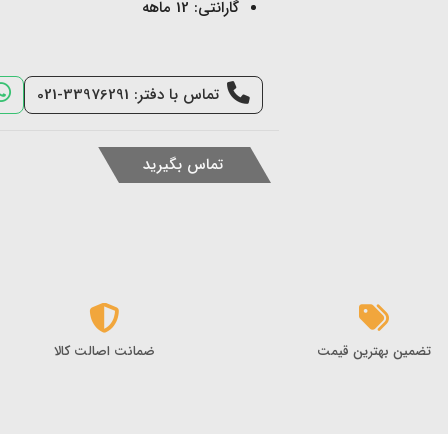
گارانتی: 12 ماهه
تماس با دفتر: 33976291-021
تماس بگیرید
تضمین بهترین قیمت
ضمانت اصالت کالا