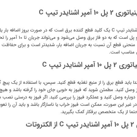
مپر اشنایدر تیپ
C
فیوز مینیاتوری 2 پل 10 آمپر اشنایدر تیپ C یک کلید قطع کننده برق است که در صورت بروز ا
منحنی قطع آن نسبت به جریان اضافه بار، شدیدتر است و برای حفاظت از
کی مناسب است.
 اشنایدر تیپ
C
دا باید قطع برق را از منبع تغذیه قطع کنید. سپس، با استفاده از یک پیچ گ
صل کنید. مطمئن شوید که فیوز به خوبی جای خود را گرفته باشد و هیچ
 دوباره وصل کنید و عملکرد فیوز را بررسی کنید. اگر فیوز به درستی نصب شد
 در غیر این صورت، ممکن است فیوز خراب یا ناسازگار باشد و باید آن را ت
ما از یک متخصص برقکار کمک بگیرید.
یپ
C
از الکتروتات