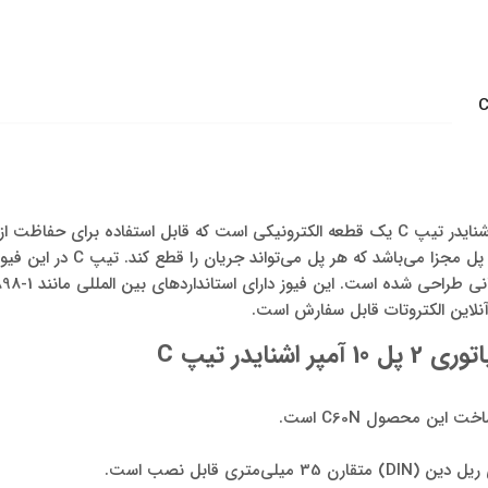
فیوز مینیاتوری 2 پل 10 آمپر اشنایدر تیپ C یک قطعه الکترونیکی است که قابل استفاده ب
از حد است. این فیوز دارای دو پل مجزا
نلاین الکتروتات قابل سفارش است.
اشنایدر تیپ
C
این محصول C60N است.