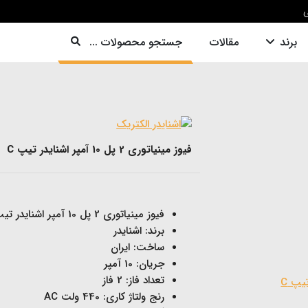
ی
برند
مقالات
جستجو محصولات ...
فیوز مینیاتوری 2 پل 10 آمپر اشنایدر تیپ C
فیوز مینیاتوری 2 پل 10 آمپر اشنایدر تیپ C
برند: اشنایدر
ساخت: ایران
جریان: 10 آمپر
تعداد فاز: 2 فاز
رنج ولتاژ کاری: 440 ولت AC