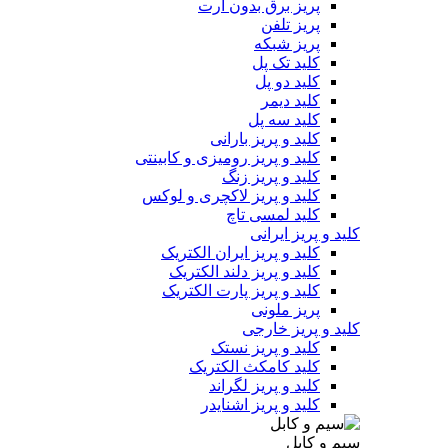
پریز برق بدون ارت
پریز تلفن
پریز شبکه
کلید تک پل
کلید دو پل
کلید دیمر
کلید سه پل
کلید و پریز بارانی
کلید و پریز رومیزی و کابینتی
کلید و پریز زنگ
کلید و پریز لاکچری و لوکس
کلید لمسی تاچ
کلید و پریز ایرانی
کلید و پریز ایران الکتریک
کلید و پریز دلند الکتریک
کلید و پریز پارت الکتریک
پریز ملونی
کلید و پریز خارجی
کلید و پریز نستک
کلید کامکث الکتریک
کلید و پریز لگراند
کلید و پریز اشنایدر
سیم و کابل