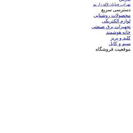
تهران، خیابان لاله زار نو
دسترسی سریع
محصولات روشنایی
لوازم الکتریکی
تجهیزات برق صنعتی
خانه هوشمند
کلید و پریز
سیم و کابل
موقعیت فروشگاه