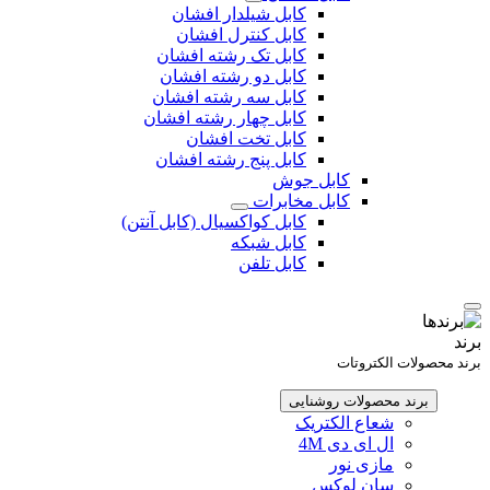
کابل شیلدار افشان
کابل کنترل افشان
کابل تک رشته افشان
کابل دو رشته افشان
کابل سه رشته افشان
کابل چهار رشته افشان
کابل تخت افشان
کابل پنج رشته افشان
کابل جوش
کابل مخابرات
کابل کواکسیال (کابل آنتن)
کابل شبکه
کابل تلفن
برند
برند محصولات الکتروتات
برند محصولات روشنایی
شعاع الکتریک
ال ای دی 4M
مازی نور
سان لوکس