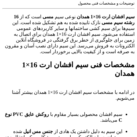
توضیحات و مشخصات فنی محصول
سیم افشان ارت 16×1 همدان
نوعی سیم
مسی
است که از
16
رشته سیم مسی
نازک تابیده شده به هم تشکیل شده است. این
سیم‌ها برای سیم کشی ساختمانها و سایر کاربردهای عمومی
استفاده می‌شود. سیم افشان ارت 16×1 همدان برای اتصال به
زمین برای جلوگیری از خطر برق گرفتگی در فروشگاه آنلاین
الکتروتات به فروش می‌رسد. این سیم دارای نصب آسان و مقرون
به صرفه است و از کیفیت بالایی برخوردار است.
مشخصات فنی سیم افشان ارت 16×1
همدان
در ادامه با مشخصات سیم افشان ارت 16×1 همدان بیشتر آشنا
می‌شویم.
سیم افشان محصولی بسیار مقاوم با
روکش عایق PVC نوع
C
می‌باشد.
این سیم به دلیل داشتن یک هادی از
جنس مس انیل
شده