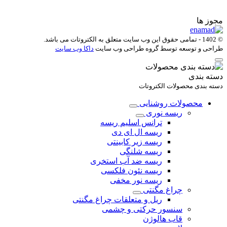
مجوز ها
© 1402 - تمامی حقوق این وب سایت متعلق به
الکتروتات
می باشد.
طراحی و توسعه توسط گروه طراحی وب سایت
داکا وب سایت
دسته بندی
دسته بندی محصولات الکتروتات
محصولات روشنایی
ریسه نوری
ترانس اسلیم ریسه
ریسه ال ای دی
ریسه زیر کابینتی
ریسه شلنگی
ریسه ضد آب استخری
ریسه نئون فلکسی
ریسه نور مخفی
چراغ مگنتی
ریل و متعلقات چراغ مگنتی
سنسور حرکتی و چشمی
قاب هالوژن