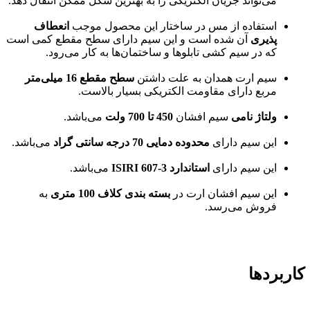
می‌تواند جریان الکتریکی را به بهترین شکل ممکن انتقال دهد.
استفاده از مس در ساختار این محصول موجب
انعطاف
پذیری
آن شده است و این سیم دارای سطح مقطع کمی است
که در سیم کشی تابلوها و ساختمان‌ها به کار می‌رود.
سیم ارت همدان به علت داشتن
سطح مقطع 16 میلی‌متر
مربع دارای مقاومت الکتریکی بسیار بالاست.
ولتاژ نامی
سیم افشان
450 تا 700 ولت
می‌باشد.
این سیم دارای
محدوده دمایی 70 درجه سانتی گراد
می‌باشد.
این سیم دارای
استاندارد ISIRI 607-3
می‌باشد.
این سیم افشان ارت در
بسته بندی کلاف 100 متری
به
فروش می‌رسد.
کاربردها