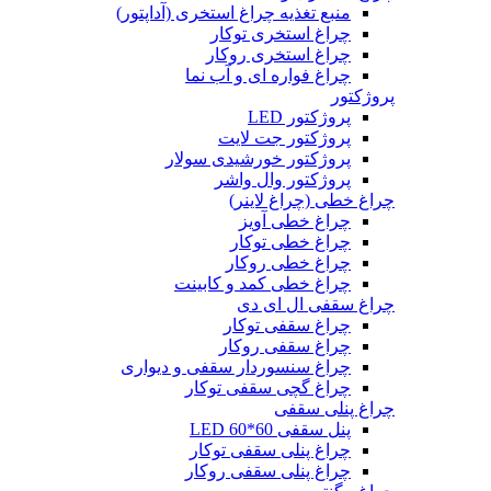
منبع تغذیه چراغ استخری (آداپتور)
چراغ استخری توکار
چراغ استخری روکار
چراغ فواره ای و آب نما
پروژکتور
پروژکتور LED
پروژکتور جت لایت
پروژکتور خورشیدی سولار
پروژکتور وال واشر
چراغ خطی (چراغ لاینر)
چراغ خطی آویز
چراغ خطی توکار
چراغ خطی روکار
چراغ خطی کمد و کابینت
چراغ سقفی ال ای دی
چراغ سقفی توکار
چراغ سقفی روکار
چراغ سنسوردار سقفی و دیواری
چراغ گچی سقفی توکار
چراغ پنلی سقفی
پنل سقفی 60*60 LED
چراغ پنلی سقفی توکار
چراغ پنلی سقفی روکار