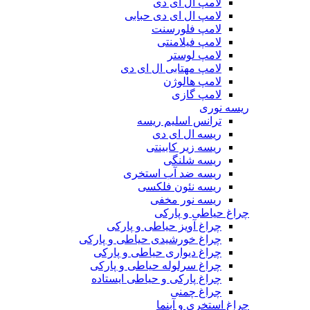
لامپ ال ای دی
لامپ ال ای دی حبابی
لامپ فلورسنت
لامپ فیلامنتی
لامپ لوستر
لامپ مهتابی ال ای دی
لامپ هالوژن
لامپ گازی
ریسه نوری
ترانس اسلیم ریسه
ریسه ال ای دی
ریسه زیر کابینتی
ریسه شلنگی
ریسه ضد آب استخری
ریسه نئون فلکسی
ریسه نور مخفی
چراغ حیاطی و پارکی
چراغ آویز حیاطی و پارکی
چراغ خورشیدی حیاطی و پارکی
چراغ دیواری حیاطی و پارکی
چراغ سرلوله حیاطی و پارکی
چراغ پارکی و حیاطی ایستاده
چراغ چمنی
چراغ استخری و آبنما