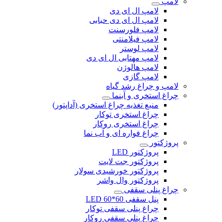
لامپ
لامپ ال ای دی
لامپ ال ای دی حبابی
لامپ فلورسنت
لامپ فیلامنتی
لامپ لوستر
لامپ مهتابی ال ای دی
لامپ هالوژن
لامپ گازی
لامپ و چراغ رشد گیاه
چراغ استخری و آبنما
منبع تغذیه چراغ استخری (آداپتور)
چراغ استخری توکار
چراغ استخری روکار
چراغ فواره ای و آب نما
پروژکتور
پروژکتور LED
پروژکتور جت لایت
پروژکتور خورشیدی سولار
پروژکتور وال واشر
چراغ پنلی سقفی
پنل سقفی 60*60 LED
چراغ پنلی سقفی توکار
چراغ پنلی سقفی روکار