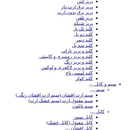
پریز آنتن
پریز برق ارت دار
پریز برق بدون ارت
پریز تلفن
پریز شبکه
کلید تک پل
کلید دو پل
کلید دیمر
کلید سه پل
کلید و پریز بارانی
کلید و پریز رومیزی و کابینتی
کلید و پریز زنگ
کلید و پریز لاکچری و لوکس
کلید لمسی تاچ
کلید کولر
سیم و کابل
سیم
سیم ارت افشان (سیم ارت افشان رنگی)
سیم مفتول ارت (سیم خشک ارت)
سیم نایلون
کابل
کابل نسوز
کابل مفتول (کابل خشک)
کابل افشان