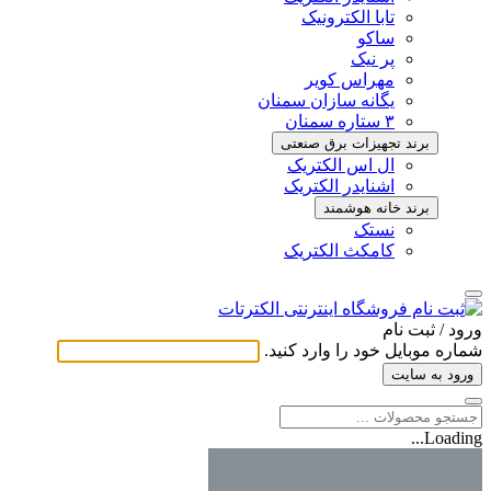
تابا الکترونیک
ساکو
پر نیک
مهراس کویر
یگانه سازان سمنان
۳ ستاره سمنان
برند تجهیزات برق صنعتی
ال اس الکتریک
اشنایدر الکتریک
برند خانه هوشمند
نستک
کامکث الکتریک
ورود / ثبت ‌نام
شماره موبایل خود را وارد کنید.
ورود به سایت
Loading...