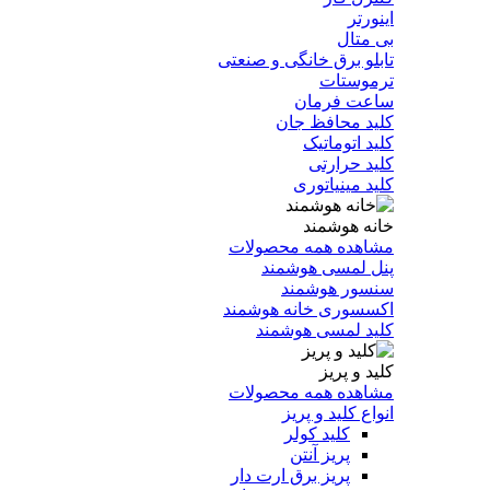
اینورتر
بی متال
تابلو برق خانگی و صنعتی
ترموستات
ساعت فرمان
کلید محافظ جان
کلید اتوماتیک
کلید حرارتی
کلید مینیاتوری
خانه هوشمند
مشاهده همه محصولات
پنل لمسی هوشمند
سنسور هوشمند
اکسسوری خانه هوشمند
کلید لمسی هوشمند
کلید و پریز
مشاهده همه محصولات
انواع کلید و پریز
کلید کولر
پریز آنتن
پریز برق ارت دار