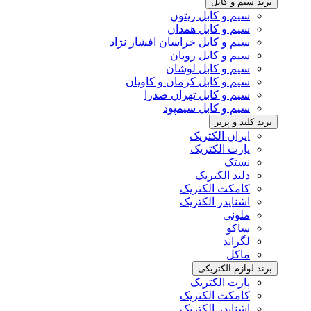
برند سیم و کابل
سیم و کابل زیتون
سیم و کابل همدان
سیم و کابل خراسان افشار نژاد
سیم و کابل رویان
سیم و کابل لوشان
سیم و کابل کرمان و کاویان
سیم و کابل تهران صدرا
سیم و کابل سیمپود
برند کلید و پریز
ایران الکتریک
پارت الکتریک
نستک
دلند الکتریک
کامکث الکتریک
اشنایدر الکتریک
ملونی
ساکو
لگراند
ماکل
برند لوازم الکتریکی
پارت الکتریک
کامکث الکتریک
اشنایدر الکتریک