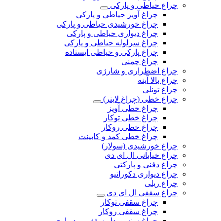
چراغ حیاطی و پارکی
چراغ آویز حیاطی و پارکی
چراغ خورشیدی حیاطی و پارکی
چراغ دیواری حیاطی و پارکی
چراغ سرلوله حیاطی و پارکی
چراغ پارکی و حیاطی ایستاده
چراغ چمنی
چراغ اضطراری و شارژی
چراغ بالا آینه
چراغ تونلی
چراغ خطی (چراغ لاینر)
چراغ خطی آویز
چراغ خطی توکار
چراغ خطی روکار
چراغ خطی کمد و کابینت
چراغ خورشیدی (سولار)
چراغ خیابانی ال ای دی
چراغ دفنی و پارکتی
چراغ دیواری دکوراتیو
چراغ ریلی
چراغ سقفی ال ای دی
چراغ سقفی توکار
چراغ سقفی روکار
چراغ سنسوردار سقفی و دیواری