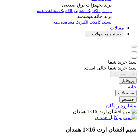
برند تجهیزات برق صنعتی
ال اس الکتریک
اشنایدر الکتریک
مشاهده همه
برند خانه هوشمند
نستک
کامکث الکتریک
مشاهده همه
مقالات
جستجو محصولات ...
سبد خرید شما
سبد خرید شما خالی است.
ثبت سفارش
پروفایل
خانه
محصولات
جستجو
مشاوره رایگان
سیم افشان ارت 16×1 همدان