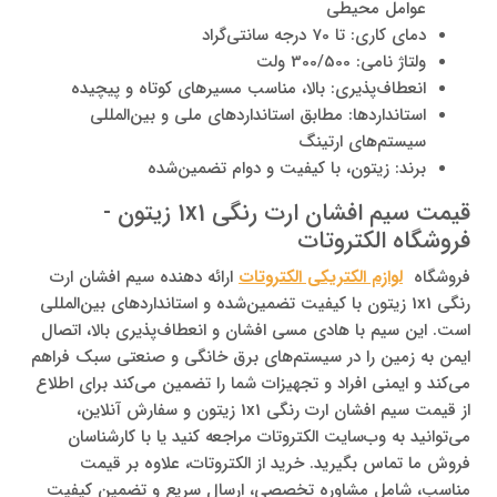
عوامل محیطی
دمای کاری: تا 70 درجه سانتی‌گراد
ولتاژ نامی: 300/500 ولت
انعطاف‌پذیری: بالا، مناسب مسیرهای کوتاه و پیچیده
استانداردها: مطابق استانداردهای ملی و بین‌المللی
سیستم‌های ارتینگ
برند: زیتون، با کیفیت و دوام تضمین‌شده
قیمت سیم افشان ارت رنگی 1x1 زیتون -
فروشگاه الکتروتات
فروشگاه
لوازم الکتریکی الکتروتات
ارائه‌ دهنده سیم افشان ارت
رنگی 1x1 زیتون با کیفیت تضمین‌شده و استانداردهای بین‌المللی
است. این سیم با هادی مسی افشان و انعطاف‌پذیری بالا، اتصال
ایمن به زمین را در سیستم‌های برق خانگی و صنعتی سبک فراهم
می‌کند و ایمنی افراد و تجهیزات شما را تضمین می‌کند برای اطلاع
از قیمت سیم افشان ارت رنگی 1x1 زیتون و سفارش آنلاین،
می‌توانید به وب‌سایت الکتروتات مراجعه کنید یا با کارشناسان
فروش ما تماس بگیرید. خرید از الکتروتات، علاوه بر قیمت
مناسب، شامل مشاوره تخصصی، ارسال سریع و تضمین کیفیت