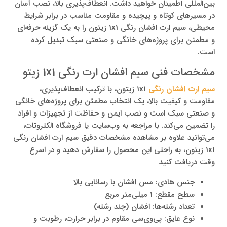
بین‌المللی اطمینان خواهید داشت. انعطاف‌پذیری بالا، نصب آسان
در مسیرهای کوتاه و پیچیده و مقاومت مناسب در برابر شرایط
محیطی، سیم ارت افشان رنگی 1x1 زیتون را به یک گزینه حرفه‌ای
و مطمئن برای پروژه‌های خانگی و صنعتی سبک تبدیل کرده
است.
مشخصات فنی سیم افشان ارت رنگی 1x1 زیتو
سیم ارت افشان رنگی
1x1 زیتون، با ترکیب انعطاف‌پذیری،
مقاومت و کیفیت بالا، یک انتخاب مطمئن برای پروژه‌های خانگی
و صنعتی سبک است و نصب ایمن و حفاظت از تجهیزات و افراد
را تضمین می‌کند. با مراجعه به وب‌سایت یا فروشگاه الکتروتات،
می‌توانید علاوه بر مشاهده مشخصات دقیق سیم ارت افشان رنگی
1x1 زیتون، به راحتی این محصول را سفارش دهید و در اسرع
وقت دریافت کنید
جنس هادی: مس افشان با رسانایی بالا
سطح مقطع: 1 میلی‌متر مربع
تعداد رشته‌ها: افشان (چند رشته)
نوع عایق: پی‌وی‌سی مقاوم در برابر حرارت، رطوبت و