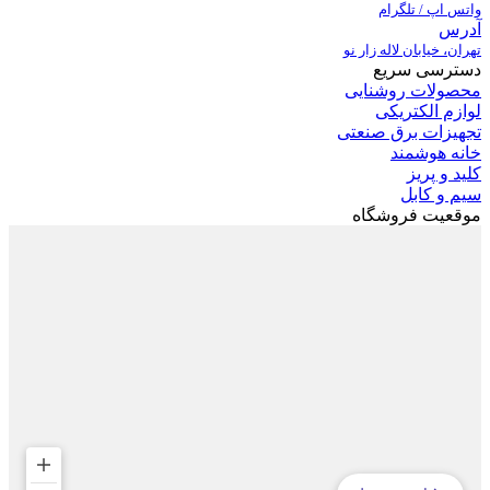
واتس اپ / تلگرام
آدرس
تهران، خیابان لاله زار نو
دسترسی سریع
محصولات روشنایی
لوازم الکتریکی
تجهیزات برق صنعتی
خانه هوشمند
کلید و پریز
سیم و کابل
موقعیت فروشگاه