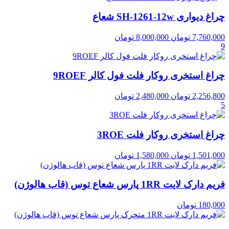
چراغ دیواری SH-1261-12w شعاع
7,760,000
تومان
8,000,000
تومان
9
چراغ استخری روکار فلت فول کالر 9ROEF
2,256,800
تومان
2,480,000
تومان
5
چراغ استخری روکار فلت 3ROE
1,501,000
تومان
1,580,000
تومان
فریم دارک لایت 1RR پارس شعاع توس (قاب هالوژن)
180,000
تومان