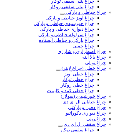
چراغ پنلی سقفی توکار
چراغ پنلی سقفی روکار
چراغ حیاطی و پارکی
چراغ آویز حیاطی و پارکی
چراغ خورشیدی حیاطی و پارکی
چراغ دیواری حیاطی و پارکی
چراغ سرلوله حیاطی و پارکی
چراغ پارکی و حیاطی ایستاده
چراغ چمنی
چراغ اضطراری و شارژی
چراغ بالا آینه
چراغ تونلی
چراغ خطی (چراغ لاینر)
چراغ خطی آویز
چراغ خطی توکار
چراغ خطی روکار
چراغ خطی کمد و کابینت
چراغ خورشیدی (سولار)
چراغ خیابانی ال ای دی
چراغ دفنی و پارکتی
چراغ دیواری دکوراتیو
چراغ ریلی
چراغ سقفی ال ای دی
چراغ سقفی توکار