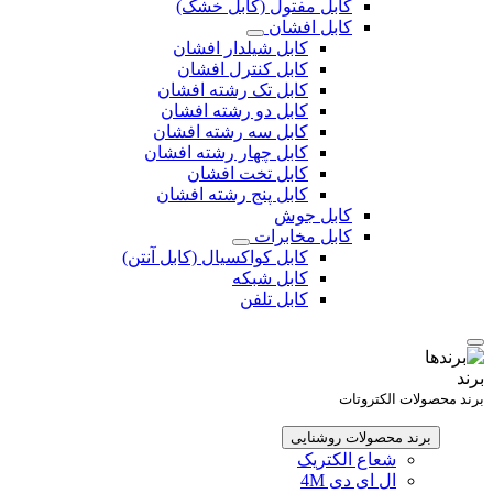
کابل مفتول (کابل خشک)
کابل افشان
کابل شیلدار افشان
کابل کنترل افشان
کابل تک رشته افشان
کابل دو رشته افشان
کابل سه رشته افشان
کابل چهار رشته افشان
کابل تخت افشان
کابل پنج رشته افشان
کابل جوش
کابل مخابرات
کابل کواکسیال (کابل آنتن)
کابل شبکه
کابل تلفن
برند
برند محصولات الکتروتات
برند محصولات روشنایی
شعاع الکتریک
ال ای دی 4M