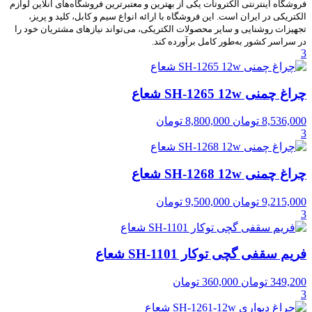
فروشگاه اینترنتی الکتروتات یکی از بهترین و معتبرترین فروشگاه‌های آنلاین لوازم
الکتریکی در ایران است. این فروشگاه با ارائه انواع سیم و کابل، کلید و پریز،
تجهیزات روشنایی و سایر محصولات الکتریکی، می‌تواند نیازهای مشتریان خود را
در سراسر کشور به‌طور کامل برآورده کند.
3
چراغ چمنی SH-1265 12w شعاع
8,536,000
تومان
8,800,000
تومان
3
چراغ چمنی SH-1268 12w شعاع
9,215,000
تومان
9,500,000
تومان
3
فریم سقفی گچی توکار SH-1101 شعاع
349,200
تومان
360,000
تومان
3