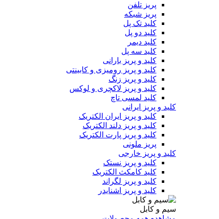
پریز تلفن
پریز شبکه
کلید تک پل
کلید دو پل
کلید دیمر
کلید سه پل
کلید و پریز بارانی
کلید و پریز رومیزی و کابینتی
کلید و پریز زنگ
کلید و پریز لاکچری و لوکس
کلید لمسی تاچ
کلید و پریز ایرانی
کلید و پریز ایران الکتریک
کلید و پریز دلند الکتریک
کلید و پریز پارت الکتریک
پریز ملونی
کلید و پریز خارجی
کلید و پریز نستک
کلید کامکث الکتریک
کلید و پریز لگراند
کلید و پریز اشنایدر
سیم و کابل
مشاهده همه محصولات