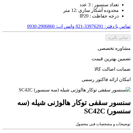
تعداد سنسور : 3 عدد
محدوده آشکار سازی :12 متر
درجه حفاظت : IP20
تماس با دفتر: 33976291-021
واتس اپ: 2906860-0930
تماس بگیرید
مشاوره تخصصی
تضمین بهترین قیمت
ضمانت اصالت کالا
امکان ارائه فاکتور رسمی
سنسور سقفی توکار هالوژنی شیله (سه
سنسور) SC42C
توضیحات و مشخصات فنی محصول