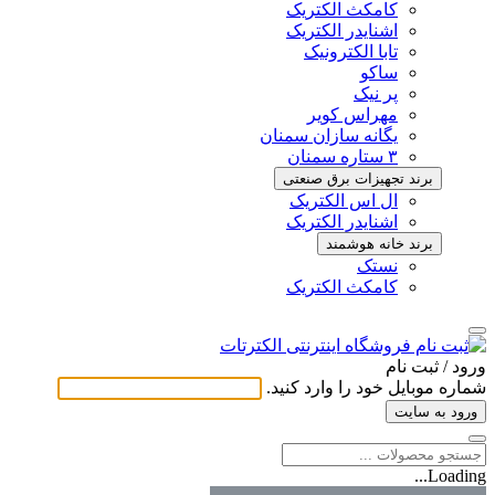
کامکث الکتریک
اشنایدر الکتریک
تابا الکترونیک
ساکو
پر نیک
مهراس کویر
یگانه سازان سمنان
۳ ستاره سمنان
برند تجهیزات برق صنعتی
ال اس الکتریک
اشنایدر الکتریک
برند خانه هوشمند
نستک
کامکث الکتریک
ورود / ثبت ‌نام
شماره موبایل خود را وارد کنید.
ورود به سایت
Loading...