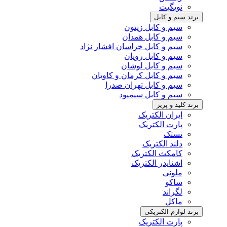
نویگیت
برند سیم و کابل
سیم و کابل زیتون
سیم و کابل همدان
سیم و کابل خراسان افشار نژاد
سیم و کابل رویان
سیم و کابل لوشان
سیم و کابل کرمان و کاویان
سیم و کابل تهران صدرا
سیم و کابل سیمپود
برند کلید و پریز
ایران الکتریک
پارت الکتریک
نستک
دلند الکتریک
کامکث الکتریک
اشنایدر الکتریک
ملونی
ساکو
لگراند
ماکل
برند لوازم الکتریکی
پارت الکتریک