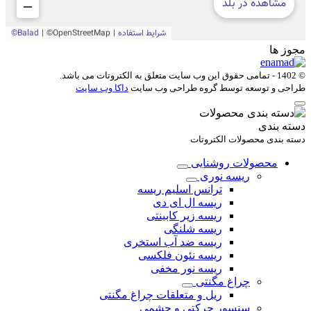
مجوز ها
© 1402 - تمامی حقوق این وب سایت متعلق به
الکتروتات
می باشد.
طراحی و توسعه توسط گروه طراحی وب سایت
داکا وب سایت
دسته بندی
دسته بندی محصولات الکتروتات
محصولات روشنایی
ریسه نوری
ترانس اسلیم ریسه
ریسه ال ای دی
ریسه زیر کابینتی
ریسه شلنگی
ریسه ضد آب استخری
ریسه نئون فلکسی
ریسه نور مخفی
چراغ مگنتی
ریل و متعلقات چراغ مگنتی
سنسور حرکتی و چشمی