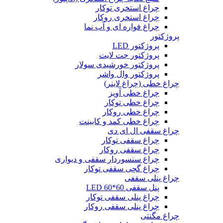
چراغ استخری توکار
چراغ استخری روکار
چراغ فواره ای و آب نما
پروژکتور
پروژکتور LED
پروژکتور جت لایت
پروژکتور خورشیدی سولار
پروژکتور وال واشر
چراغ خطی (چراغ لاینر)
چراغ خطی آویز
چراغ خطی توکار
چراغ خطی روکار
چراغ خطی کمد و کابینت
چراغ سقفی ال ای دی
چراغ سقفی توکار
چراغ سقفی روکار
چراغ سنسوردار سقفی و دیواری
چراغ گچی سقفی توکار
چراغ پنلی سقفی
پنل سقفی 60*60 LED
چراغ پنلی سقفی توکار
چراغ پنلی سقفی روکار
چراغ مگنتی