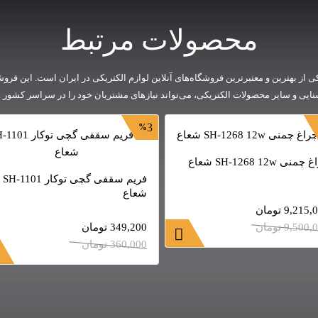
محصولات مرتبط
ی از بهترین و معتبرترین فروشگاه‌های آنلاین لوازم الکتریکی در ایران است. این فروشگا
شنایی و سایر محصولات الکتریکی، می‌تواند نیازهای مشتریان خود را در سراسر کشور به
3
منی SH-1268 12w شعاع
فریم سقفی گچی توکار SH-1101
شعاع
9,215,
تومان
9,500,
تومان
349,200
تومان
360,000
تومان