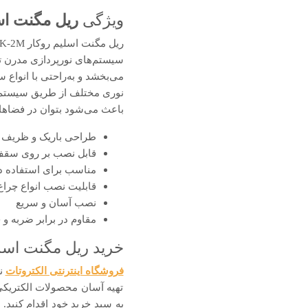
ویژگی‌
ریل مگنت اسلیم روکار K-2M
سیستم‌های نورپردازی مدرن تب
می‌بخشد و به‌راحتی با انواع
نوری مختلف از طریق سیستم مگ
باعث می‌شود بتوان در فضاهای
طراحی باریک و ظریف
قابل نصب بر روی سقف
مناسب برای استفاده در 
قابلیت نصب انواع چراغ
نصب آسان و سریع
مقاوم در برابر ضربه و
خرید ریل مگنت اسلیم روکار ack-BK-2M
فروشگاه اینترنتی الکتروتات
نم
تهیه آسان محصولات الکتریکی 
به سبد خرید خود اقدام کنید