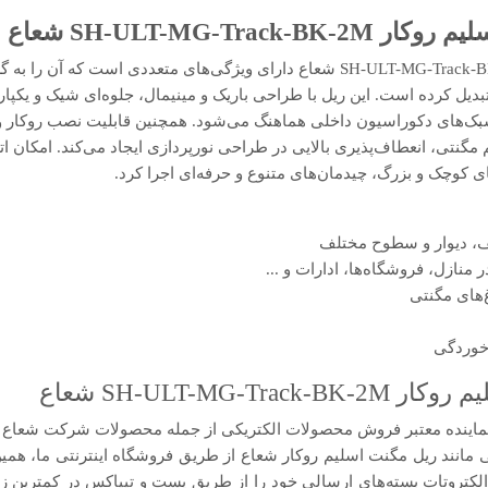
SH-ULT-MG-Track-B شعاع
ریل مگنت اسلیم روکار SH-ULT-MG-Track-BK-2M شعاع دارای ویژگی‌های متعددی است
دیل کرده است. این ریل با طراحی باریک و مینیمال، جلوه‌ای شیک و یکپار
 سبک‌های دکوراسیون داخلی هماهنگ می‌شود. همچنین قابلیت نصب روکار و
نتی، انعطاف‌پذیری بالایی در طراحی نورپردازی ایجاد می‌کند. امکان اتص
 کوچک و بزرگ، چیدمان‌های متنوع و حرفه‌ای اجرا کرد.
، دیوار و سطوح مختلف
منازل، فروشگاه‌ها، ادارات و ...
‌های مگنتی
 خوردگی
SH-ULT-MG-Tr شعاع
اینده معتبر فروش محصولات الکتریکی از جمله محصولات شرکت شعاع می
مانند ریل مگنت اسلیم روکار شعاع از طریق فروشگاه اینترنتی ما، همی
. الکتروتات بسته‌های ارسالی خود را از طریق پست و تیپاکس در کمترین