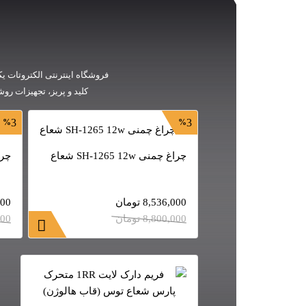
فروشگاه اینترنتی الکتروتات یک
کلید و پریز، تجهیزات رو
3
3
چراغ چمنی SH-1265 12w شعاع
چراغ چ
8,536,000
تومان
000
8,800,000
تومان
000