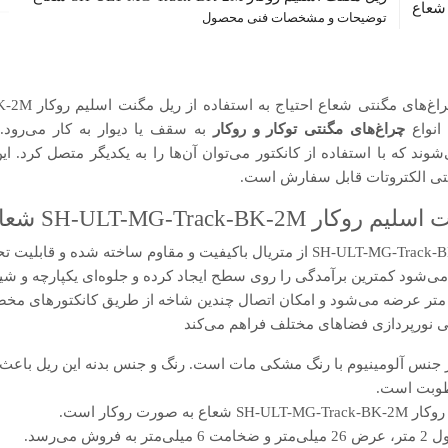
توضیحات و مشخصات فنی محصول
 انواع
چراغ‌های مگنتی توکار و روکار
به سقف یا دیوار به کار می‌رود.
می‌شوند که با استفاده از کانکتور می‌توان آن‌ها را به یکدیگر متصل کرد. ا
رنتی الکتروتات قابل سفارش است.
SH-ULT-MG-Track-BK شعاع
ریل مگنت اسلیم روکار SH-ULT-MG-Track-BK-2M از متریال باکیفیت و مقاوم ساخته 
ی‌شود کمترین برآمدگی را روی سطح ایجاد کرده و جلوه‌ای یکپارچه و شی
جود آورد. این ریل در طول 2 متر عرضه می‌شود و امکان اتصال چندین شاخه از طریق کانکتورها
حی نورپردازی فضاهای مختلف فراهم می‌کند
 از جنس آلومینیوم با رنگ مشکی مات است. رنگ و جنس بدنه این ریل باع
طوبت است.
صورت روکار است.
وش می‌رسد.