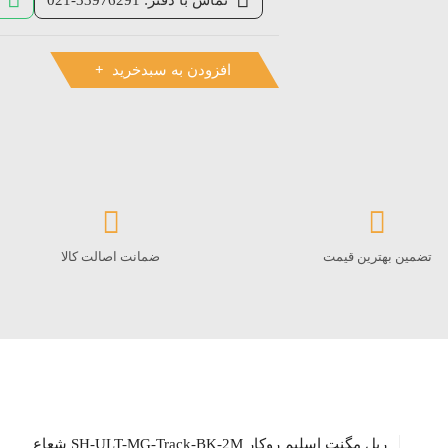
افزودن به سبدخرید
تضمین بهترین قیمت
ضمانت اصالت کالا
ریل مگنت اسلیم روکار SH-ULT-MG-Track-BK-2M شعاع