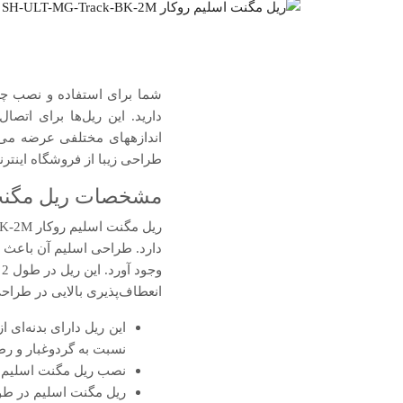
دارید. این ریل‌ها برای اتصال
اندازه‎های مختلفی عرضه 
طراحی زیبا از فروشگاه اینت
مشخصات ریل مگنت اسلیم روکار -2M
دارد. طراحی اسلیم آن باعث م
و
انعطاف‌پذیری بالایی در طرا
این ریل دارای بدنه‌ای
نسبت به گردوغبار و ر
نصب ریل مگنت اسلیم روکار SH-ULT-MG-Track-BK-2M شعاع به 
ریل مگنت اسلیم در طول 2 متر، عرض 26 میلی‌متر و ضخامت 6 میلی‌متر به فر