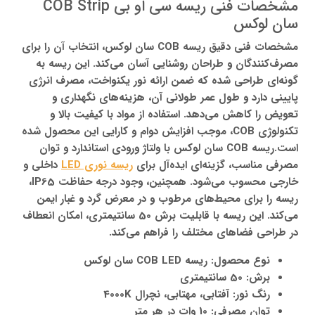
مشخصات فنی ریسه سی او بی COB Strip
سان لوکس
مشخصات فنی دقیق ریسه COB سان لوکس، انتخاب آن را برای
مصرف‌کنندگان و طراحان روشنایی آسان می‌کند. این ریسه به
گونه‌ای طراحی شده که ضمن ارائه نور یکنواخت، مصرف انرژی
پایینی دارد و طول عمر طولانی آن، هزینه‌های نگهداری و
تعویض را کاهش می‌دهد. استفاده از مواد با کیفیت بالا و
تکنولوژی COB، موجب افزایش دوام و کارایی این محصول شده
است.ریسه COB سان لوکس با ولتاژ ورودی استاندارد و توان
مصرفی مناسب، گزینه‌ای ایده‌آل برای
ریسه نوری LED
داخلی و
خارجی محسوب می‌شود. همچنین، وجود درجه حفاظت IP65،
ریسه را برای محیط‌های مرطوب و در معرض گرد و غبار ایمن
می‌کند. این ریسه با قابلیت برش 50 سانتیمتری، امکان انعطاف
در طراحی فضاهای مختلف را فراهم می‌کند.
نوع محصول: ریسه COB LED سان لوکس
برش: 50 سانتیمتری
رنگ نور: آفتابی، مهتابی، نچرال 4000K
توان مصرفی: 10 وات در هر متر