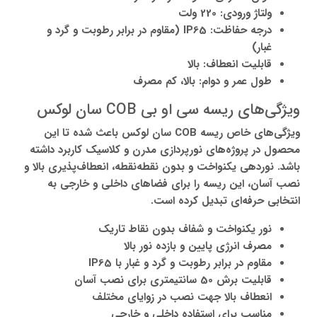
ولتاژ ورودی: 220 ولت
درجه حفاظت: IP65 (مقاوم در برابر رطوبت و گرد و
غبار)
قابلیت انعطاف: بالا
طول عمر و دوام: بالا، کم مصرف
ویژگی‌های ریسه سی او بی COB سان لوکس
ویژگی‌های خاص ریسه COB سان لوکس باعث شده تا این
محصول در پروژه‌های نورپردازی مدرن و کلاسیک کاربرد داشته
باشد. نوردهی یکنواخت و بدون نقطه‌نقطه، انعطاف‌پذیری بالا و
نصب آسان، این ریسه را برای فضاهای داخلی و خارجی به
انتخابی حرفه‌ای تبدیل کرده است.
نور یکنواخت و شفاف بدون نقاط تاریک
مصرف انرژی پایین و بازده نور بالا
مقاوم در برابر رطوبت و گرد و غبار با IP65
قابلیت برش 50 سانتیمتری برای نصب آسان
انعطاف بالا جهت نصب در زوایای مختلف
مناسب برای استفاده داخلی و خارجی