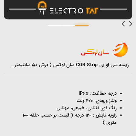
ریسه سی او بی COB Strip سان لوکس ( برش 50 سانتیمتری )
درجه حفاظت: IP65
ولتاژ ورودی: 220 ولت
رنگ نور: آفتابی، طبیعی، مهتابی
زاویه تابش : 120 درجه ( قیمت بر حسب حلقه 100
متری )