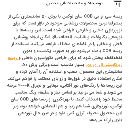
توضیحات و مشخصات فنی محصول
ریسه سی او بی COB سان لوکس با برش 50 سانتیمتری یکی از
پیشرفته‌ترین محصولات روشنایی موجود در بازار است که برای
نورپردازی داخلی و خارجی طراحی شده است. این ریسه‌ها با
نوردهی یکنواخت و قابلیت انعطاف بالا، امکان ایجاد روشنایی
خطی و مخفی را در فضاهای مختلف فراهم می‌کنند. استفاده از
ریسه COB باعث می‌شود نور به صورت یکدست و بدون
نقطه‌نقطه پخش شود که برای طراحی دکوراسیون داخلی و
ریسه
زیرکابینتی ال ای دی
بسیار مناسب است.ویژگی برش 50
سانتیمتری این محصول، نصب و استفاده آن را آسان کرده و
امکان استفاده دقیق در طول‌ها و زوایای مختلف را فراهم می‌کند.
این ریسه‌ها با رنگ‌های نور آفتابی، مهتابی و نچرال 4000K عرضه
می‌شوند و شما می‌توانید بر اساس نیاز و سلیقه، رنگ مناسب
محیط خود را انتخاب کنید. با بهره‌گیری از ریسه‌های COB سان
لوکس، نورپردازی شما هم زیبا و هم اقتصادی خواهد بود، زیرا
این محصول مصرف انرژی کمی دارد و در عین حال نوردهی
بالایی ارائه می‌دهد.