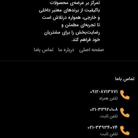
تمرکز بر عرضه‌ی محصولات
باکیفیت از برندهای معتبر داخلی
و خارجی، همواره درتلاش است
تا تجربه‌ای مطمئن و
رضایت‌بخش را برای مشتریان
خود فراهم کند.
صفحه اصلی
درباره ما
تماس باما
تماس باما
0912-8713771
تلفن همراه
021-33920108
تلفن ثابت
021-33934074
تلفن ثابت