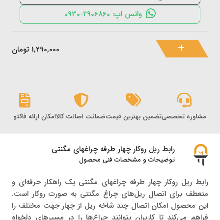
واتس اپ: 2906860-0930
1,290,000
تومان
مشاوره تخصصی
تضمین بهترین قیمت
ضمانت اصالت کالا
امکان ارائه فاکتور رس
رابط ریل روکار چهار طرفه چراغهای مگنتی
توضیحات و مشخصات فنی محصول
رابط ریل روکار چهار طرفه چراغهای مگنتی یک راهکار حرفه‌ای و
منعطف برای اتصال ریل‌های چراغ مگنتی به صورت روکار است.
این محصول امکان اتصال چند شاخه ریل از چهار جهت مختلف را
فراهم می‌کند تا کاربران بتوانند چراغ‌ها را در مسیرهای دلخواه