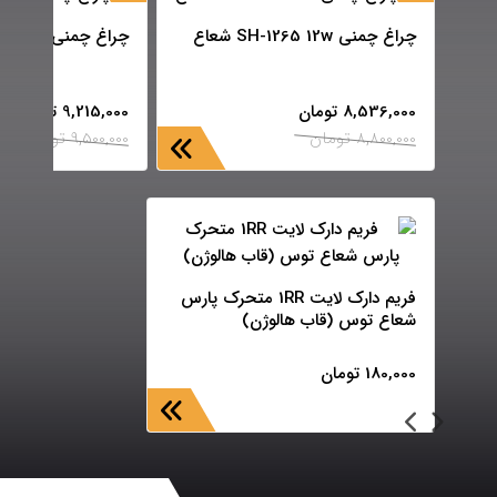
چراغ چمنی SH-1265 12w شعاع
چراغ چمنی SH-1268 12w شعاع
8,536,000
تومان
9,215,000
تومان
8,800,000
تومان
9,500,000
تومان
فریم دارک لایت 1RR متحرک پارس
شعاع توس (قاب هالوژن)
180,000
تومان