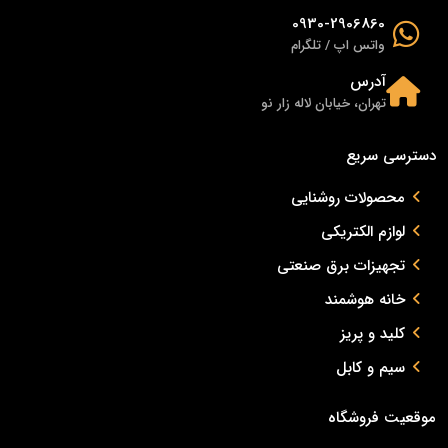
0930-2906860
واتس اپ / تلگرام
آدرس
تهران، خیابان لاله زار نو
دسترسی سریع
محصولات روشنایی
لوازم الکتریکی
تجهیزات برق صنعتی
خانه هوشمند
کلید و پریز
سیم و کابل
موقعیت فروشگاه