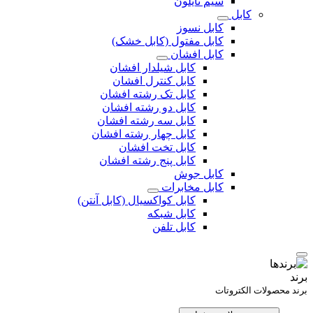
سیم نایلون
کابل
کابل نسوز
کابل مفتول (کابل خشک)
کابل افشان
کابل شیلدار افشان
کابل کنترل افشان
کابل تک رشته افشان
کابل دو رشته افشان
کابل سه رشته افشان
کابل چهار رشته افشان
کابل تخت افشان
کابل پنج رشته افشان
کابل جوش
کابل مخابرات
کابل کواکسیال (کابل آنتن)
کابل شبکه
کابل تلفن
برند
برند محصولات الکتروتات