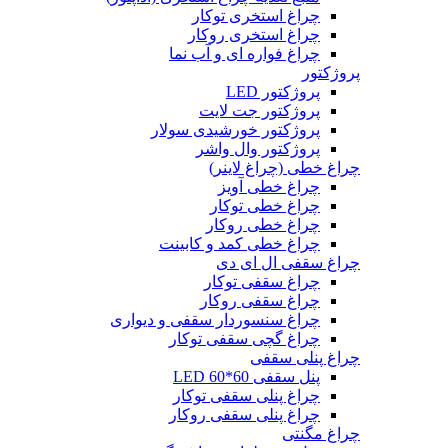
چراغ استخری توکار
چراغ استخری روکار
چراغ فواره ای و آب نما
پروژکتور
پروژکتور LED
پروژکتور جت لایت
پروژکتور خورشیدی سولار
پروژکتور وال واشر
چراغ خطی (چراغ لاینر)
چراغ خطی آویز
چراغ خطی توکار
چراغ خطی روکار
چراغ خطی کمد و کابینت
چراغ سقفی ال ای دی
چراغ سقفی توکار
چراغ سقفی روکار
چراغ سنسوردار سقفی و دیواری
چراغ گچی سقفی توکار
چراغ پنلی سقفی
پنل سقفی 60*60 LED
چراغ پنلی سقفی توکار
چراغ پنلی سقفی روکار
چراغ مگنتی