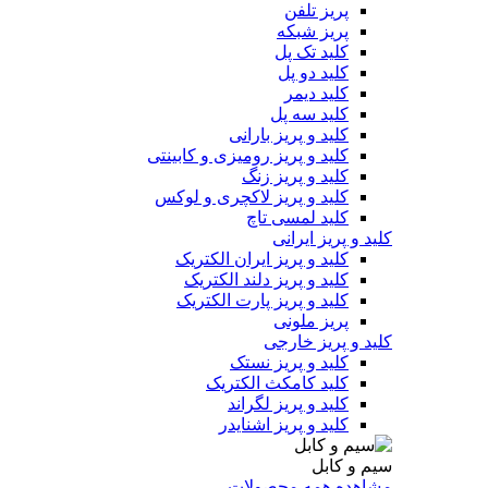
پریز تلفن
پریز شبکه
کلید تک پل
کلید دو پل
کلید دیمر
کلید سه پل
کلید و پریز بارانی
کلید و پریز رومیزی و کابینتی
کلید و پریز زنگ
کلید و پریز لاکچری و لوکس
کلید لمسی تاچ
کلید و پریز ایرانی
کلید و پریز ایران الکتریک
کلید و پریز دلند الکتریک
کلید و پریز پارت الکتریک
پریز ملونی
کلید و پریز خارجی
کلید و پریز نستک
کلید کامکث الکتریک
کلید و پریز لگراند
کلید و پریز اشنایدر
سیم و کابل
مشاهده همه محصولات