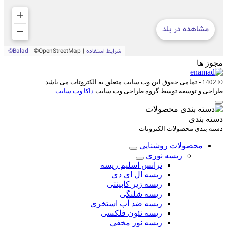
مجوز ها
© 1402 - تمامی حقوق این وب سایت متعلق به
الکتروتات
می باشد.
طراحی و توسعه توسط گروه طراحی وب سایت
داکا وب سایت
دسته بندی
دسته بندی محصولات الکتروتات
محصولات روشنایی
ریسه نوری
ترانس اسلیم ریسه
ریسه ال ای دی
ریسه زیر کابینتی
ریسه شلنگی
ریسه ضد آب استخری
ریسه نئون فلکسی
ریسه نور مخفی