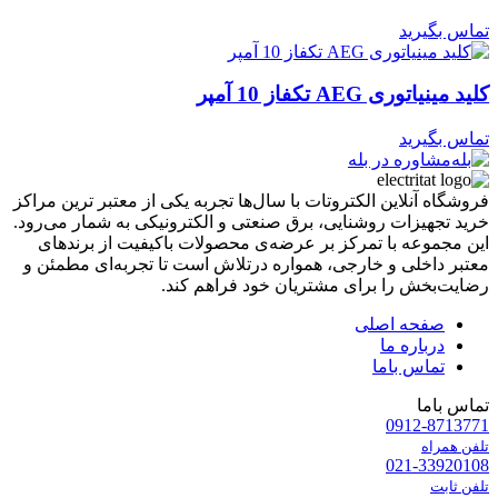
تماس بگیرید
کلید مینیاتوری AEG تکفاز 10 آمپر
تماس بگیرید
مشاوره در بله
فروشگاه آنلاین الکتروتات با سال‌ها تجربه یکی از معتبر ترین مراکز
خرید تجهیزات روشنایی، برق صنعتی و الکترونیکی به شمار می‌رود.
این مجموعه با تمرکز بر عرضه‌ی محصولات باکیفیت از برندهای
معتبر داخلی و خارجی، همواره درتلاش است تا تجربه‌ای مطمئن و
رضایت‌بخش را برای مشتریان خود فراهم کند.
صفحه اصلی
درباره ما
تماس باما
تماس باما
0912-8713771
تلفن همراه
021-33920108
تلفن ثابت