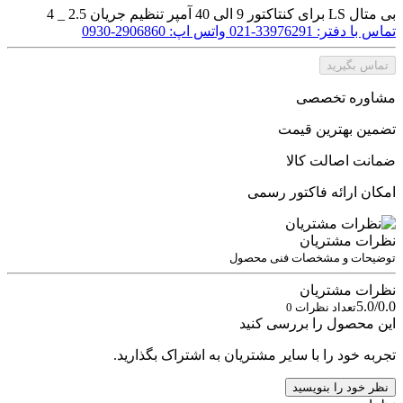
بی متال LS برای کنتاکتور 9 الی 40 آمپر تنظیم جریان 2.5 _ 4
تماس با دفتر: 33976291-021
واتس اپ: 2906860-0930
تماس بگیرید
مشاوره تخصصی
تضمین بهترین قیمت
ضمانت اصالت کالا
امکان ارائه فاکتور رسمی
نظرات مشتریان
توضیحات و مشخصات فنی محصول
نظرات مشتریان
5.0/0.0
تعداد نظرات 0
این محصول را بررسی کنید
تجربه خود را با سایر مشتریان به اشتراک بگذارید.
نظر خود را بنویسید