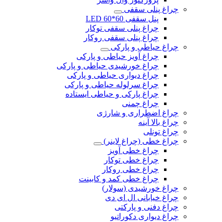
چراغ پنلی سقفی
پنل سقفی 60*60 LED
چراغ پنلی سقفی توکار
چراغ پنلی سقفی روکار
چراغ حیاطی و پارکی
چراغ آویز حیاطی و پارکی
چراغ خورشیدی حیاطی و پارکی
چراغ دیواری حیاطی و پارکی
چراغ سرلوله حیاطی و پارکی
چراغ پارکی و حیاطی ایستاده
چراغ چمنی
چراغ اضطراری و شارژی
چراغ بالا آینه
چراغ تونلی
چراغ خطی (چراغ لاینر)
چراغ خطی آویز
چراغ خطی توکار
چراغ خطی روکار
چراغ خطی کمد و کابینت
چراغ خورشیدی (سولار)
چراغ خیابانی ال ای دی
چراغ دفنی و پارکتی
چراغ دیواری دکوراتیو