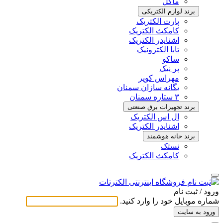
ماکل
برند لوازم الکتریکی
پارت الکتریک
کامکث الکتریک
اشنایدر الکتریک
تابا الکترونیک
ساکو
پر نیک
مهراس کویر
یگانه سازان سمنان
۳ ستاره سمنان
برند تجهیزات برق صنعتی
ال اس الکتریک
اشنایدر الکتریک
برند خانه هوشمند
نستک
کامکث الکتریک
ورود / ثبت ‌نام
شماره موبایل خود را وارد کنید.
ورود به سایت