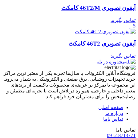
آیفون تصویری 46T2/M کامکث
تماس بگیرید
5
آیفون تصویری 46T2 کامکث
تماس بگیرید
مشاوره در بله
فروشگاه آنلاین الکتروتات با سال‌ها تجربه یکی از معتبر ترین مراکز
خرید تجهیزات روشنایی، برق صنعتی و الکترونیکی به شمار می‌رود.
این مجموعه با تمرکز بر عرضه‌ی محصولات باکیفیت از برندهای
معتبر داخلی و خارجی، همواره درتلاش است تا تجربه‌ای مطمئن و
رضایت‌بخش را برای مشتریان خود فراهم کند.
صفحه اصلی
درباره ما
تماس باما
تماس باما
0912-8713771