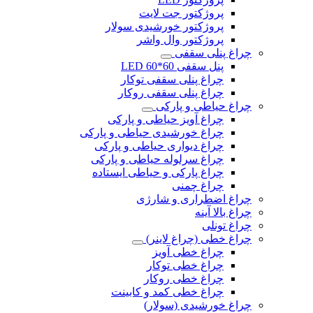
پروژکتور جت لایت
پروژکتور خورشیدی سولار
پروژکتور وال واشر
چراغ پنلی سقفی
پنل سقفی 60*60 LED
چراغ پنلی سقفی توکار
چراغ پنلی سقفی روکار
چراغ حیاطی و پارکی
چراغ آویز حیاطی و پارکی
چراغ خورشیدی حیاطی و پارکی
چراغ دیواری حیاطی و پارکی
چراغ سرلوله حیاطی و پارکی
چراغ پارکی و حیاطی ایستاده
چراغ چمنی
چراغ اضطراری و شارژی
چراغ بالا آینه
چراغ تونلی
چراغ خطی (چراغ لاینر)
چراغ خطی آویز
چراغ خطی توکار
چراغ خطی روکار
چراغ خطی کمد و کابینت
چراغ خورشیدی (سولار)