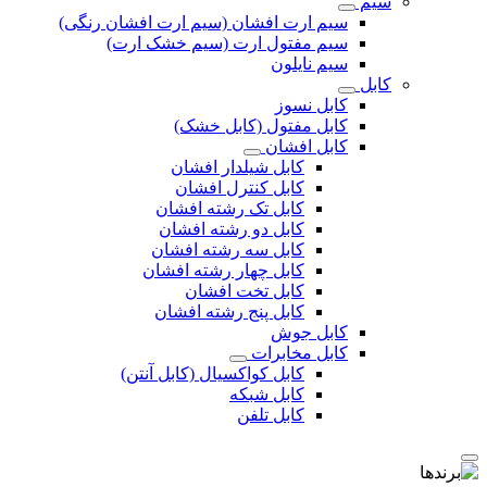
سیم
سیم ارت افشان (سیم ارت افشان رنگی)
سیم مفتول ارت (سیم خشک ارت)
سیم نایلون
کابل
کابل نسوز
کابل مفتول (کابل خشک)
کابل افشان
کابل شیلدار افشان
کابل کنترل افشان
کابل تک رشته افشان
کابل دو رشته افشان
کابل سه رشته افشان
کابل چهار رشته افشان
کابل تخت افشان
کابل پنج رشته افشان
کابل جوش
کابل مخابرات
کابل کواکسیال (کابل آنتن)
کابل شبکه
کابل تلفن