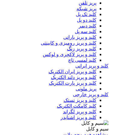
پریز تلفن
پریز شبکه
کلید تک پل
کلید دو پل
کلید دیمر
کلید سه پل
کلید و پریز بارانی
کلید و پریز رومیزی و کابینتی
کلید و پریز زنگ
کلید و پریز لاکچری و لوکس
کلید لمسی تاچ
کلید و پریز ایرانی
کلید و پریز ایران الکتریک
کلید و پریز دلند الکتریک
کلید و پریز پارت الکتریک
پریز ملونی
کلید و پریز خارجی
کلید و پریز نستک
کلید کامکث الکتریک
کلید و پریز لگراند
کلید و پریز اشنایدر
سیم و کابل
مشاهده همه محصولات