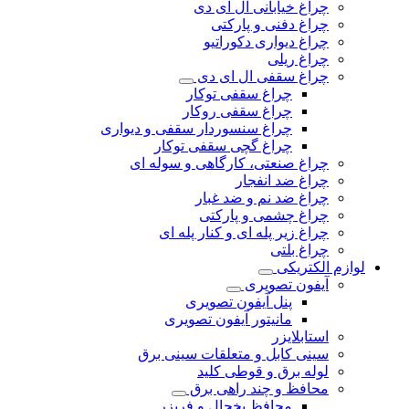
چراغ خیابانی ال ای دی
چراغ دفنی و پارکتی
چراغ دیواری دکوراتیو
چراغ ریلی
چراغ سقفی ال ای دی
چراغ سقفی توکار
چراغ سقفی روکار
چراغ سنسوردار سقفی و دیواری
چراغ گچی سقفی توکار
چراغ صنعتی، کارگاهی و سوله ای
چراغ ضد انفجار
چراغ ضد نم و ضد غبار
چراغ چشمی و پارکتی
چراغ‌ زیر‌ پله‌ ای و کنار‌ پله‌ ای
چراغ بلتی
لوازم الکتریکی
آیفون تصویری
پنل آیفون تصویری
مانیتور آیفون تصویری
استابلایزر
سینی کابل و متعلقات سینی برق
لوله برق و قوطی کلید
محافظ و چند راهی برق
محافظ یخچال و فریزر