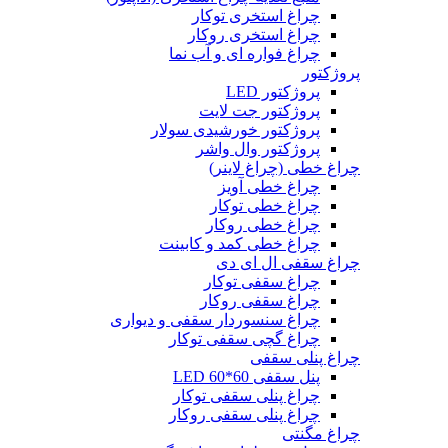
چراغ استخری توکار
چراغ استخری روکار
چراغ فواره ای و آب نما
پروژکتور
پروژکتور LED
پروژکتور جت لایت
پروژکتور خورشیدی سولار
پروژکتور وال واشر
چراغ خطی (چراغ لاینر)
چراغ خطی آویز
چراغ خطی توکار
چراغ خطی روکار
چراغ خطی کمد و کابینت
چراغ سقفی ال ای دی
چراغ سقفی توکار
چراغ سقفی روکار
چراغ سنسوردار سقفی و دیواری
چراغ گچی سقفی توکار
چراغ پنلی سقفی
پنل سقفی 60*60 LED
چراغ پنلی سقفی توکار
چراغ پنلی سقفی روکار
چراغ مگنتی