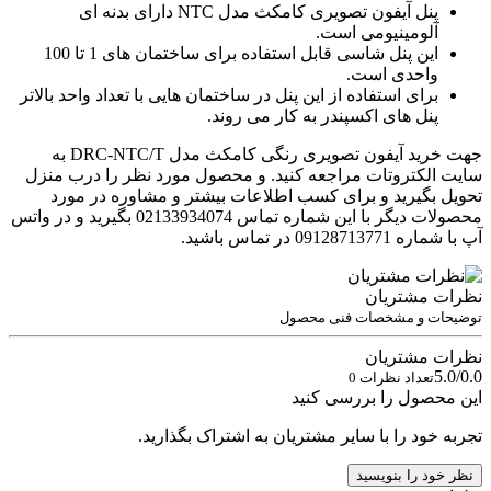
پنل آیفون تصویری کامکث مدل NTC دارای بدنه ای
آلومینیومی است.
این پنل شاسی قابل استفاده برای ساختمان های 1 تا 100
واحدی است.
برای استفاده از این پنل در ساختمان هایی با تعداد واحد بالاتر
پنل های اکسپندر به کار می روند.
جهت خرید آیفون تصویری رنگی کامکث مدل DRC-NTC/T به
سایت الکتروتات مراجعه کنید. و محصول مورد نظر را درب منزل
تحویل بگیرید و برای کسب اطلاعات بیشتر و مشاوره در مورد
محصولات دیگر با این شماره تماس 02133934074 بگیرید و در واتس
آپ با شماره 09128713771 در تماس باشید.
نظرات مشتریان
توضیحات و مشخصات فنی محصول
نظرات مشتریان
5.0/0.0
تعداد نظرات 0
این محصول را بررسی کنید
تجربه خود را با سایر مشتریان به اشتراک بگذارید.
نظر خود را بنویسید