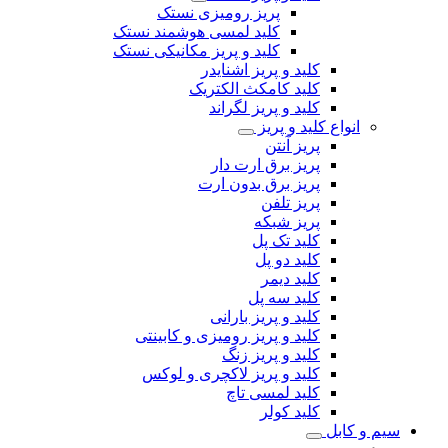
پریز رومیزی نستک
کلید لمسی هوشمند نستک
کلید و پریز مکانیکی نستک
کلید و پریز اشنایدر
کلید کامکث الکتریک
کلید و پریز لگراند
انواع کلید و پریز
پریز آنتن
پریز برق ارت دار
پریز برق بدون ارت
پریز تلفن
پریز شبکه
کلید تک پل
کلید دو پل
کلید دیمر
کلید سه پل
کلید و پریز بارانی
کلید و پریز رومیزی و کابینتی
کلید و پریز زنگ
کلید و پریز لاکچری و لوکس
کلید لمسی تاچ
کلید کولر
سیم و کابل