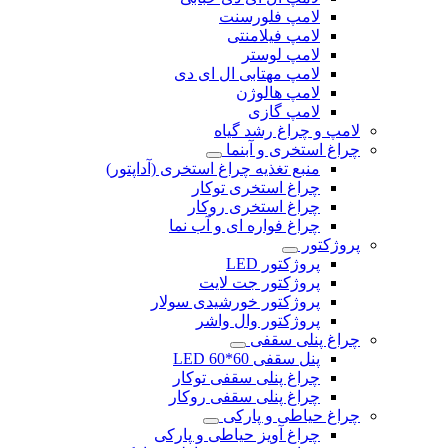
لامپ فلورسنت
لامپ فیلامنتی
لامپ لوستر
لامپ مهتابی ال ای دی
لامپ هالوژن
لامپ گازی
لامپ و چراغ رشد گیاه
چراغ استخری و آبنما
منبع تغذیه چراغ استخری (آداپتور)
چراغ استخری توکار
چراغ استخری روکار
چراغ فواره ای و آب نما
پروژکتور
پروژکتور LED
پروژکتور جت لایت
پروژکتور خورشیدی سولار
پروژکتور وال واشر
چراغ پنلی سقفی
پنل سقفی 60*60 LED
چراغ پنلی سقفی توکار
چراغ پنلی سقفی روکار
چراغ حیاطی و پارکی
چراغ آویز حیاطی و پارکی