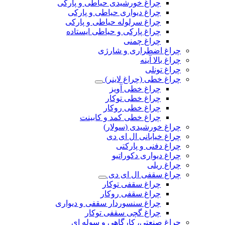
چراغ خورشیدی حیاطی و پارکی
چراغ دیواری حیاطی و پارکی
چراغ سرلوله حیاطی و پارکی
چراغ پارکی و حیاطی ایستاده
چراغ چمنی
چراغ اضطراری و شارژی
چراغ بالا آینه
چراغ تونلی
چراغ خطی (چراغ لاینر)
چراغ خطی آویز
چراغ خطی توکار
چراغ خطی روکار
چراغ خطی کمد و کابینت
چراغ خورشیدی (سولار)
چراغ خیابانی ال ای دی
چراغ دفنی و پارکتی
چراغ دیواری دکوراتیو
چراغ ریلی
چراغ سقفی ال ای دی
چراغ سقفی توکار
چراغ سقفی روکار
چراغ سنسوردار سقفی و دیواری
چراغ گچی سقفی توکار
چراغ صنعتی، کارگاهی و سوله ای