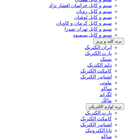
سیم و کابل خراسان افشار نژاد
سیم و کابل رویان
سیم و کابل لوشان
سیم و کابل کرمان و کاویان
سیم و کابل تهران صدرا
سیم و کابل سیمپود
برند کلید و پریز
ایران الکتریک
پارت الکتریک
نستک
دلند الکتریک
کامکث الکتریک
اشنایدر الکتریک
ملونی
ساکو
لگراند
ماکل
برند لوازم الکتریکی
پارت الکتریک
کامکث الکتریک
اشنایدر الکتریک
تابا الکترونیک
ساکو