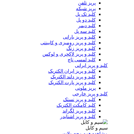
پریز تلفن
پریز شبکه
کلید تک پل
کلید دو پل
کلید دیمر
کلید سه پل
کلید و پریز بارانی
کلید و پریز رومیزی و کابینتی
کلید و پریز زنگ
کلید و پریز لاکچری و لوکس
کلید لمسی تاچ
کلید و پریز ایرانی
کلید و پریز ایران الکتریک
کلید و پریز دلند الکتریک
کلید و پریز پارت الکتریک
پریز ملونی
کلید و پریز خارجی
کلید و پریز نستک
کلید کامکث الکتریک
کلید و پریز لگراند
کلید و پریز اشنایدر
سیم و کابل
مشاهده همه محصولات