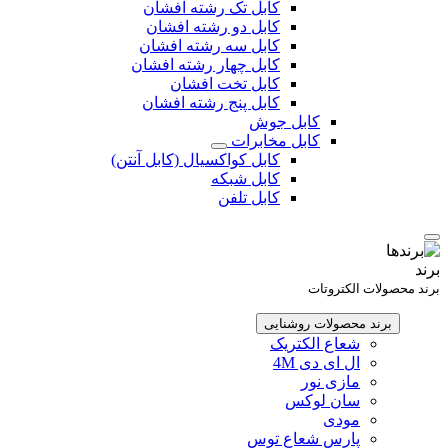
کابل تک رشته افشان
کابل دو رشته افشان
کابل سه رشته افشان
کابل چهار رشته افشان
کابل تخت افشان
کابل پنج رشته افشان
کابل جوش
کابل مخابرات
کابل کواکسیال (کابل آنتن)
کابل شبکه
کابل تلفن
برند
برند محصولات الکتروتات
برند محصولات روشنایی
شعاع الکتریک
ال ای دی 4M
مازی نور
سان لوکس
مودی
پارس شعاع توس