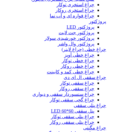
چراغ استخری توکار
چراغ استخری روکار
چراغ فواره ای و آب نما
پروژکتور
پروژکتور LED
پروژکتور جت لایت
پروژکتور خورشیدی سولار
پروژکتور وال واشر
چراغ خطی (چراغ لاینر)
چراغ خطی آویز
چراغ خطی توکار
چراغ خطی روکار
چراغ خطی کمد و کابینت
چراغ سقفی ال ای دی
چراغ سقفی توکار
چراغ سقفی روکار
چراغ سنسوردار سقفی و دیواری
چراغ گچی سقفی توکار
چراغ پنلی سقفی
پنل سقفی 60*60 LED
چراغ پنلی سقفی توکار
چراغ پنلی سقفی روکار
چراغ مگنتی