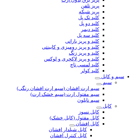
پریز تلفن
پریز شبکه
کلید تک پل
کلید دو پل
کلید دیمر
کلید سه پل
کلید و پریز بارانی
کلید و پریز رومیزی و کابینتی
کلید و پریز زنگ
کلید و پریز لاکچری و لوکس
کلید لمسی تاچ
کلید کولر
سیم و کابل
سیم
سیم ارت افشان (سیم ارت افشان رنگی)
سیم مفتول ارت (سیم خشک ارت)
سیم نایلون
کابل
کابل نسوز
کابل مفتول (کابل خشک)
کابل افشان
کابل شیلدار افشان
کابل کنترل افشان