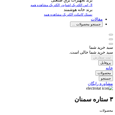
برند تجهیزات برق صنعتی
ال اس الکتریک
اشنایدر الکتریک
مشاهده همه
برند خانه هوشمند
نستک
کامکث الکتریک
مشاهده همه
مقالات
جستجو محصولات ...
سبد خرید شما
سبد خرید شما خالی است.
ثبت سفارش
پروفایل
خانه
محصولات
جستجو
مشاوره رایگان
۳ ستاره سمنان
محصولات