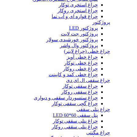
چراغ استخری توکار
چراغ استخری روکار
چراغ فواره ای و آب نما
پروژکتور
پروژکتور LED
پروژکتور جت لایت
پروژکتور خورشیدی سولار
پروژکتور وال واشر
چراغ خطی (چراغ لاینر)
چراغ خطی آویز
چراغ خطی توکار
چراغ خطی روکار
چراغ خطی کمد و کابینت
چراغ سقفی ال ای دی
چراغ سقفی توکار
چراغ سقفی روکار
چراغ سنسوردار سقفی و دیواری
چراغ گچی سقفی توکار
چراغ پنلی سقفی
پنل سقفی 60*60 LED
چراغ پنلی سقفی توکار
چراغ پنلی سقفی روکار
چراغ مگنتی