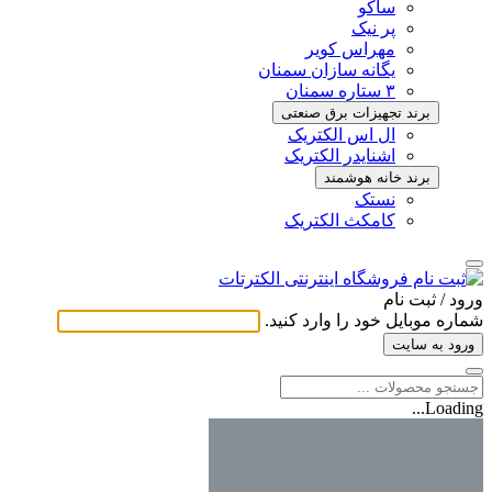
ساکو
پر نیک
مهراس کویر
یگانه سازان سمنان
۳ ستاره سمنان
برند تجهیزات برق صنعتی
ال اس الکتریک
اشنایدر الکتریک
برند خانه هوشمند
نستک
کامکث الکتریک
ورود / ثبت ‌نام
شماره موبایل خود را وارد کنید.
ورود به سایت
Loading...