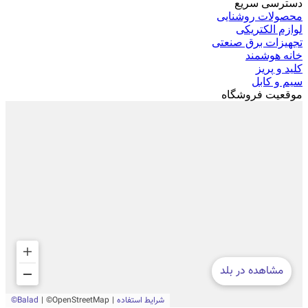
دسترسی سریع
محصولات روشنایی
لوازم الکتریکی
تجهیزات برق صنعتی
خانه هوشمند
کلید و پریز
سیم و کابل
موقعیت فروشگاه