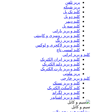
پریز تلفن
پریز شبکه
کلید تک پل
کلید دو پل
کلید دیمر
کلید سه پل
کلید و پریز بارانی
کلید و پریز رومیزی و کابینتی
کلید و پریز زنگ
کلید و پریز لاکچری و لوکس
کلید لمسی تاچ
کلید و پریز ایرانی
کلید و پریز ایران الکتریک
کلید و پریز دلند الکتریک
کلید و پریز پارت الکتریک
پریز ملونی
کلید و پریز خارجی
کلید و پریز نستک
کلید کامکث الکتریک
کلید و پریز لگراند
کلید و پریز اشنایدر
سیم و کابل
مشاهده همه محصولات