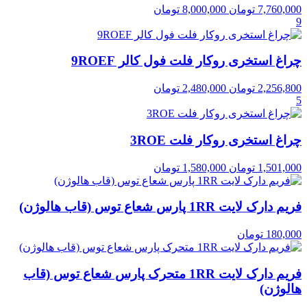
7,760,000
تومان
8,000,000
تومان
9
چراغ استخری روکار فلت فول کالر 9ROEF
2,256,800
تومان
2,480,000
تومان
5
چراغ استخری روکار فلت 3ROE
1,501,000
تومان
1,580,000
تومان
فریم دارک لایت 1RR پارس شعاع توس (قاب هالوژن)
180,000
تومان
فریم دارک لایت 1RR متحرک پارس شعاع توس (قاب
هالوژن)