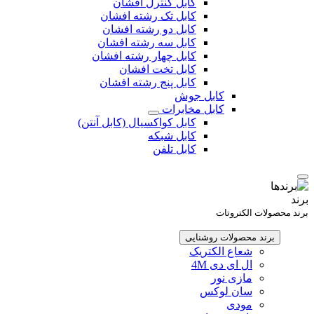
کابل کنترل افشان
کابل تک رشته افشان
کابل دو رشته افشان
کابل سه رشته افشان
کابل چهار رشته افشان
کابل تخت افشان
کابل پنج رشته افشان
کابل جوش
کابل مخابرات
کابل کواکسیال (کابل آنتن)
کابل شبکه
کابل تلفن
برند
برند محصولات الکتروتات
برند محصولات روشنایی
شعاع الکتریک
ال ای دی 4M
مازی نور
سان لوکس
مودی