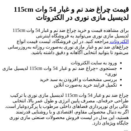
قیمت چراغ ضد نم و غبار 54 وات 115cm
لدیسیل مازی نوری در الکتروتات
برای مشاهده قیمت و خرید چراغ ضد نم و غبار 54 وات 115cm
لدیسیل مازی نوری می‌توانید به فروشگاه اینترنتی
الکتروتات
مراجعه کنید. در این فروشگاه، لیست قیمت انواع
چراغ‌های ضد نم و غبار مازی نوری به‌صورت روزانه به‌روزرسانی
می‌شود تا بتوانید انتخابی آگاهانه و دقیق داشته باشید.
ورود به سایت الکتروتات
جستجوی «چراغ ضد نم و غبار 54 وات 115cm لدیسیل مازی
نوری»
بررسی مشخصات و افزودن به سبد خرید
تکمیل فرایند خرید به‌صورت آنلاین
چراغ ضد نم و غبار 54 وات 115cm لدیسیل مازی نوری با ترکیب
طراحی حرفه‌ای، مصرف پایین انرژی و طول عمر بالا، انتخابی
عالی برای نورپردازی فضاهای داخلی مرطوب یا پرگردوغبار است.
اگر به دنبال محصولی مقاوم، اقتصادی و با روشنایی قدرتمند
هستید، این مدل در لیست فروش محصولات صنعتی مازی نوری
جایگاه ویژه‌ای دارد.