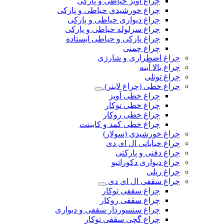
چراغ آویز حیاطی و پارکی
چراغ خورشیدی حیاطی و پارکی
چراغ دیواری حیاطی و پارکی
چراغ سرلوله حیاطی و پارکی
چراغ پارکی و حیاطی ایستاده
چراغ چمنی
چراغ اضطراری و شارژی
چراغ بالا آینه
چراغ تونلی
چراغ خطی (چراغ لاینر)
چراغ خطی آویز
چراغ خطی توکار
چراغ خطی روکار
چراغ خطی کمد و کابینت
چراغ خورشیدی (سولار)
چراغ خیابانی ال ای دی
چراغ دفنی و پارکتی
چراغ دیواری دکوراتیو
چراغ ریلی
چراغ سقفی ال ای دی
چراغ سقفی توکار
چراغ سقفی روکار
چراغ سنسوردار سقفی و دیواری
چراغ گچی سقفی توکار