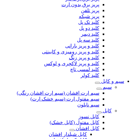
پریز برق بدون ارت
پریز تلفن
پریز شبکه
کلید تک پل
کلید دو پل
کلید دیمر
کلید سه پل
کلید و پریز بارانی
کلید و پریز رومیزی و کابینتی
کلید و پریز زنگ
کلید و پریز لاکچری و لوکس
کلید لمسی تاچ
کلید کولر
سیم و کابل
سیم
سیم ارت افشان (سیم ارت افشان رنگی)
سیم مفتول ارت (سیم خشک ارت)
سیم نایلون
کابل
کابل نسوز
کابل مفتول (کابل خشک)
کابل افشان
کابل شیلدار افشان