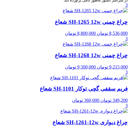
در سراسر کشور به‌طور کامل برآورده کند.
3
چراغ چمنی SH-1265 12w شعاع
8,536,000
تومان
8,800,000
تومان
3
چراغ چمنی SH-1268 12w شعاع
9,215,000
تومان
9,500,000
تومان
3
فریم سقفی گچی توکار SH-1101 شعاع
349,200
تومان
360,000
تومان
3
چراغ دیواری SH-1261-12w شعاع