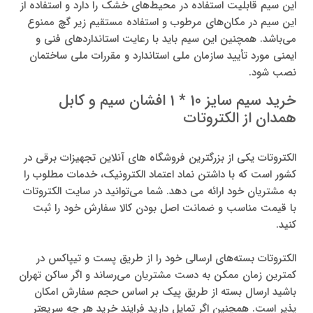
این سیم قابلیت استفاده در محیط‌های خشک را دارد و استفاده از
این سیم در مکان‌های مرطوب و استفاده مستقیم زیر گچ ممنوع
می‌باشد. همچنین این سیم باید با رعایت استانداردهای فنی و
ایمنی مورد تأیید سازمان ملی استاندارد و مقررات ملی ساختمان
نصب شود.
خرید سیم سایز 10 * 1 افشان سیم و کابل
همدان از الکتروتات
الکتروتات یکی از بزرگترین فروشگاه های آنلاین تجهیزات برقی در
کشور است که با داشتن نماد اعتماد الکترونیک، خدمات مطلوب را
به مشتریان خود ارائه می دهد. شما می‌توانید در سایت الکتروتات
با قیمت مناسب و ضمانت اصل بودن کالا سفارش خود را ثبت
کنید.
الکتروتات بسته‌های ارسالی خود را از طریق پست و تیپاکس در
کمترین زمان ممکن به دست مشتریان می‌رساند و اگر ساکن تهران
باشید ارسال بسته از طریق پیک بر اساس حجم سفارش امکان
پذیر است. همچنین اگر تمایل دارید فرایند خرید هر چه سریعتر