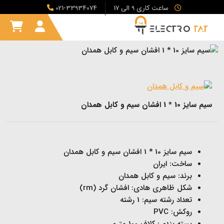
ساعت کاری 9 الی 17
021-33934074
سیم سایز 10 * 1 افشان سیم و کابل همدان
سیم سایز 10 * 1 افشان سیم و کابل همدان
ساخت: ایران
برند: سیم و کابل همدان
شکل ظاهری هادی: افشان گرد (rm)
تعداد رشته سیم: 1 رشته
روکش: PVC