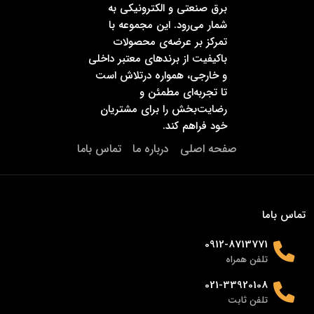
برق صنعتی و الکترونیکی به
شمار می‌رود. این مجموعه با
تمرکز بر عرضه‌ی محصولات
باکیفیت از برندهای معتبر داخلی
و خارجی، همواره درتلاش است
تا تجربه‌ای مطمئن و
رضایت‌بخش را برای مشتریان
خود فراهم کند.
صفحه اصلی
درباره ما
تماس باما
تماس باما
0912-8713771
تلفن همراه
021-33920108
تلفن ثابت