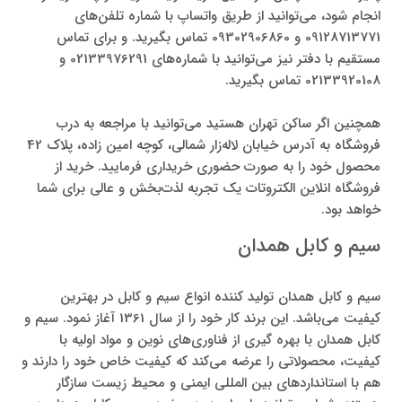
انجام شود، می‌توانید از طریق واتساپ با شماره‌ تلفن‌های
09128713771 و 09302906860 تماس بگیرید. و برای تماس
مستقیم با دفتر نیز می‌توانید با شماره‌های 02133976291 و
02133920108 تماس بگیرید.
همچنین اگر ساکن تهران هستید می‌توانید با مراجعه به درب
فروشگاه به آدرس خیابان لاله‌زار شمالی، کوچه امین زاده، پلاک 42
محصول خود را به صورت حضوری خریداری فرمایید. خرید از
فروشگاه انلاین الکتروتات یک تجربه لذت‌بخش و عالی برای شما
خواهد بود.
سیم و کابل همدان
سیم و کابل همدان تولید کننده انواع سیم و کابل در بهترین
کیفیت می‌باشد. این برند کار خود را از سال 1361 آغاز نمود. سیم و
کابل همدان با بهره گیری از فناوری‌های نوین و مواد اولیه با
کیفیت، محصولاتی را عرضه می‌کند که کیفیت خاص خود را دارند و
هم با استانداردهای بین المللی ایمنی و محیط زیست سازگار