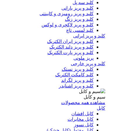
کلید سه پل
کلید و پریز بارانی
کلید و پریز رومیزی و کابینتی
کلید و پریز زنگ
کلید و پریز لاکچری و لوکس
کلید لمسی تاچ
کلید و پریز ایرانی
کلید و پریز ایران الکتریک
کلید و پریز دلند الکتریک
کلید و پریز پارت الکتریک
پریز ملونی
کلید و پریز خارجی
کلید و پریز نستک
کلید کامکث الکتریک
کلید و پریز لگراند
کلید و پریز اشنایدر
سیم و کابل
مشاهده همه محصولات
کابل
کابل افشان
کابل مخابرات
کابل نسوز
کابل مفتول (کابل خشک)