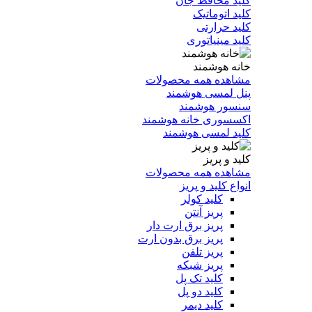
کلید محافظ جان
کلید اتوماتیک
کلید حرارتی
کلید مینیاتوری
خانه هوشمند
مشاهده همه محصولات
پنل لمسی هوشمند
سنسور هوشمند
اکسسوری خانه هوشمند
کلید لمسی هوشمند
کلید و پریز
مشاهده همه محصولات
انواع کلید و پریز
کلید کولر
پریز آنتن
پریز برق ارت دار
پریز برق بدون ارت
پریز تلفن
پریز شبکه
کلید تک پل
کلید دو پل
کلید دیمر