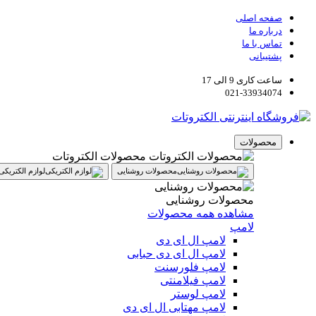
صفحه اصلی
درباره ما
تماس با ما
پشتیبانی
ساعت کاری 9 الی 17
021-33934074
محصولات
محصولات الکتروتات
محصولات روشنایی
لوازم الکتریکی
محصولات روشنایی
مشاهده همه محصولات
لامپ
لامپ ال ای دی
لامپ ال ای دی حبابی
لامپ فلورسنت
لامپ فیلامنتی
لامپ لوستر
لامپ مهتابی ال ای دی