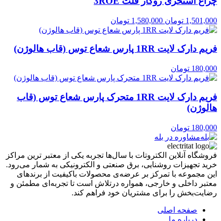
چراغ استخری روکار فلت 3ROE
1,501,000
تومان
1,580,000
تومان
فریم دارک لایت 1RR پارس شعاع توس (قاب هالوژن)
180,000
تومان
فریم دارک لایت 1RR متحرک پارس شعاع توس (قاب
هالوژن)
180,000
تومان
مشاوره در بله
فروشگاه آنلاین الکتروتات با سال‌ها تجربه یکی از معتبر ترین مراکز
خرید تجهیزات روشنایی، برق صنعتی و الکترونیکی به شمار می‌رود.
این مجموعه با تمرکز بر عرضه‌ی محصولات باکیفیت از برندهای
معتبر داخلی و خارجی، همواره درتلاش است تا تجربه‌ای مطمئن و
رضایت‌بخش را برای مشتریان خود فراهم کند.
صفحه اصلی
درباره ما