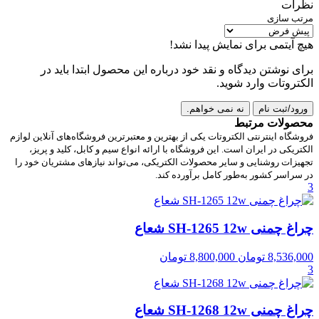
نظرات
مرتب سازی
هیچ آیتمی برای نمایش پیدا نشد!
برای نوشتن دیدگاه و نقد خود درباره این محصول ابتدا باید در
الکتروتات وارد شوید.
ورود/ثبت نام
نه نمی خواهم.
محصولات مرتبط
فروشگاه اینترنتی الکتروتات یکی از بهترین و معتبرترین فروشگاه‌های آنلاین لوازم
الکتریکی در ایران است. این فروشگاه با ارائه انواع سیم و کابل، کلید و پریز،
تجهیزات روشنایی و سایر محصولات الکتریکی، می‌تواند نیازهای مشتریان خود را
در سراسر کشور به‌طور کامل برآورده کند.
3
چراغ چمنی SH-1265 12w شعاع
8,536,000
تومان
8,800,000
تومان
3
چراغ چمنی SH-1268 12w شعاع