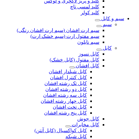
کلید و پریز لاکچری و لوکس
کلید لمسی تاچ
کلید کولر
سیم و کابل
سیم
سیم ارت افشان (سیم ارت افشان رنگی)
سیم مفتول ارت (سیم خشک ارت)
سیم نایلون
کابل
کابل نسوز
کابل مفتول (کابل خشک)
کابل افشان
کابل شیلدار افشان
کابل کنترل افشان
کابل تک رشته افشان
کابل دو رشته افشان
کابل سه رشته افشان
کابل چهار رشته افشان
کابل تخت افشان
کابل پنج رشته افشان
کابل جوش
کابل مخابرات
کابل کواکسیال (کابل آنتن)
کابل شبکه