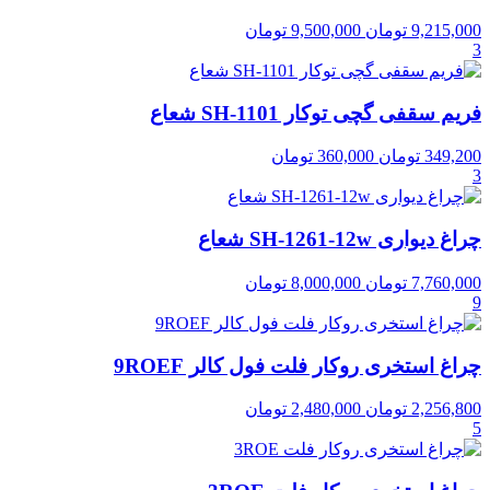
9,215,000
تومان
9,500,000
تومان
3
فریم سقفی گچی توکار SH-1101 شعاع
349,200
تومان
360,000
تومان
3
چراغ دیواری SH-1261-12w شعاع
7,760,000
تومان
8,000,000
تومان
9
چراغ استخری روکار فلت فول کالر 9ROEF
2,256,800
تومان
2,480,000
تومان
5