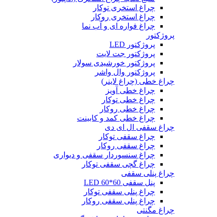
چراغ استخری توکار
چراغ استخری روکار
چراغ فواره ای و آب نما
پروژکتور
پروژکتور LED
پروژکتور جت لایت
پروژکتور خورشیدی سولار
پروژکتور وال واشر
چراغ خطی (چراغ لاینر)
چراغ خطی آویز
چراغ خطی توکار
چراغ خطی روکار
چراغ خطی کمد و کابینت
چراغ سقفی ال ای دی
چراغ سقفی توکار
چراغ سقفی روکار
چراغ سنسوردار سقفی و دیواری
چراغ گچی سقفی توکار
چراغ پنلی سقفی
پنل سقفی 60*60 LED
چراغ پنلی سقفی توکار
چراغ پنلی سقفی روکار
چراغ مگنتی