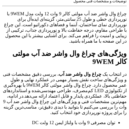
توضیحات و مشخصات فنی محصول
چراغ وال واشر ضد آب مولتی کالر 9 وات 12 ولت مدل 9WEM با
نورپردازی خطی و طول 25 سانتی‌متر، گزینه‌ای ایده‌آل برای
نورپردازی نمای ساختمان، آبنما و فضاهای دکوراتیو است. این چراغ
با طراحی مقاوم، درجه حفاظت بالا و نورپردازی جذاب، ترکیبی از
زیبایی و امنیت را فراهم می‌کند. برای آشنایی بیشتر با این محصول
در این صفحه با ما همراه باشید.
ویژگی‌های چراغ وال واشر ضد آب مولتی
کالر 9WEM
در انتخاب یک
چراغ وال واشر ضد آب
، بررسی دقیق مشخصات فنی
و ویژگی‌های ساخت نقش بسیار مهمی در عملکرد نهایی و طول
عمر محصول دارد. چراغ وال واشر مولتی کالر 9WEM با بهره‌گیری
از تکنولوژی LED کم‌مصرف، طراحی مهندسی‌شده و استانداردهای
حفاظتی بالا، عملکردی پایدار و قابل اعتماد ارائه می‌دهد.در ادامه،
مهم‌ترین مشخصات فنی و ویژگی‌های این چراغ وال واشر ضد آب 9
وات را بررسی می‌کنیم تا بتوانید با دیدی دقیق‌تر، مناسب‌ترین گزینه
را برای پروژه نورپردازی خود انتخاب کنید.
توان مصرفی 9 وات با ولتاژ ایمن 12 ولت DC