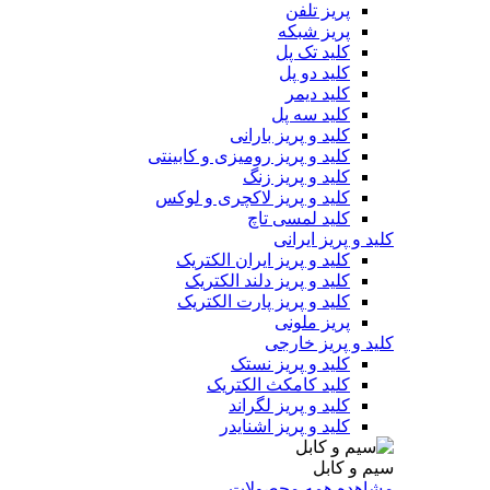
پریز تلفن
پریز شبکه
کلید تک پل
کلید دو پل
کلید دیمر
کلید سه پل
کلید و پریز بارانی
کلید و پریز رومیزی و کابینتی
کلید و پریز زنگ
کلید و پریز لاکچری و لوکس
کلید لمسی تاچ
کلید و پریز ایرانی
کلید و پریز ایران الکتریک
کلید و پریز دلند الکتریک
کلید و پریز پارت الکتریک
پریز ملونی
کلید و پریز خارجی
کلید و پریز نستک
کلید کامکث الکتریک
کلید و پریز لگراند
کلید و پریز اشنایدر
سیم و کابل
مشاهده همه محصولات