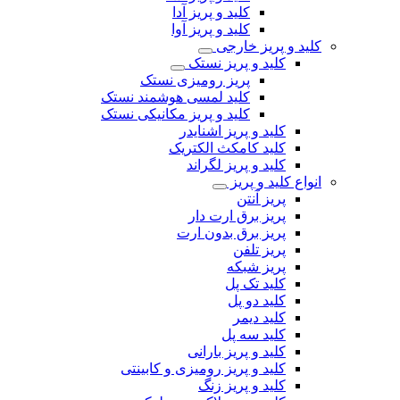
کلید و پریز آدا
کلید و پریز آوا
کلید و پریز خارجی
کلید و پریز نستک
پریز رومیزی نستک
کلید لمسی هوشمند نستک
کلید و پریز مکانیکی نستک
کلید و پریز اشنایدر
کلید کامکث الکتریک
کلید و پریز لگراند
انواع کلید و پریز
پریز آنتن
پریز برق ارت دار
پریز برق بدون ارت
پریز تلفن
پریز شبکه
کلید تک پل
کلید دو پل
کلید دیمر
کلید سه پل
کلید و پریز بارانی
کلید و پریز رومیزی و کابینتی
کلید و پریز زنگ