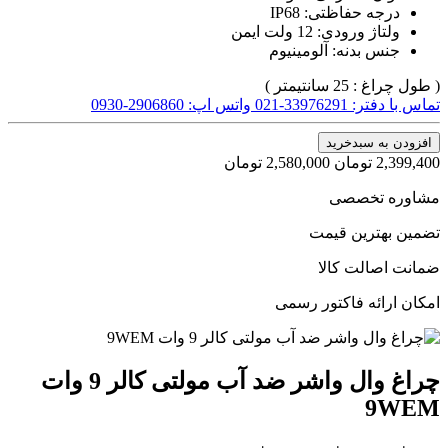
درجه حفاظتی: IP68
ولتاژ ورودی: 12 ولت ایمن
جنس بدنه: آلومینیوم
( طول چراغ : 25 سانتیمتر )
تماس با دفتر: 33976291-021
واتس اپ: 2906860-0930
افزودن به سبدخرید
2,399,400
تومان
2,580,000
تومان
مشاوره تخصصی
تضمین بهترین قیمت
ضمانت اصالت کالا
امکان ارائه فاکتور رسمی
چراغ وال واشر ضد آب مولتی کالر 9 وات
9WEM