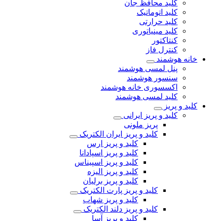
کلید محافظ جان
کلید اتوماتیک
کلید حرارتی
کلید مینیاتوری
کنتاکتور
کنترل فاز
خانه هوشمند
پنل لمسی هوشمند
سنسور هوشمند
اکسسوری خانه هوشمند
کلید لمسی هوشمند
کلید و پریز
کلید و پریز ایرانی
پریز ملونی
کلید و پریز ایران الکتریک
کلید و پریز ارس
کلید و پریز اسپادانا
کلید و پریز اسپیناس
کلید و پریز الیزه
کلید و پریز برلیان
کلید و پریز پارت الکتریک
کلید و پریز شهاب
کلید و پریز دلند الکتریک
کلید و پریز آسا