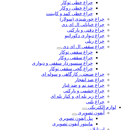
چراغ خطی توکار
چراغ خطی روکار
چراغ خطی کمد و کابینت
چراغ خورشیدی (سولار)
چراغ خیابانی ال ای دی
چراغ دفنی و پارکتی
چراغ دیواری دکوراتیو
چراغ ریلی
چراغ سقفی ال ای دی
چراغ سقفی توکار
چراغ سقفی روکار
چراغ سنسوردار سقفی و دیواری
چراغ گچی سقفی توکار
چراغ صنعتی، کارگاهی و سوله ای
چراغ ضد انفجار
چراغ ضد نم و ضد غبار
چراغ چشمی و پارکتی
چراغ‌ زیر‌ پله‌ ای و کنار‌ پله‌ ای
چراغ بلتی
لوازم الکتریکی
آیفون تصویری
پنل آیفون تصویری
مانیتور آیفون تصویری
استابلایزر