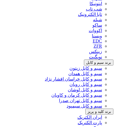
اپتونیکا
شب تاب
تابا الکترونیک
شیله
ساکو
اکووات
ویسنا
EDC
ZFR
زینکس
نویگیت
برند سیم و کابل
سیم و کابل زیتون
سیم و کابل همدان
سیم و کابل خراسان افشار نژاد
سیم و کابل رویان
سیم و کابل لوشان
سیم و کابل کرمان و کاویان
سیم و کابل تهران صدرا
سیم و کابل سیمپود
برند کلید و پریز
ایران الکتریک
پارت الکتریک