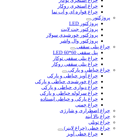
چراغ استخری توکار
چراغ استخری روکار
چراغ فواره ای و آب نما
پروژکتور
پروژکتور LED
پروژکتور جت لایت
پروژکتور خورشیدی سولار
پروژکتور وال واشر
چراغ پنلی سقفی
پنل سقفی 60*60 LED
چراغ پنلی سقفی توکار
چراغ پنلی سقفی روکار
چراغ حیاطی و پارکی
چراغ آویز حیاطی و پارکی
چراغ خورشیدی حیاطی و پارکی
چراغ دیواری حیاطی و پارکی
چراغ سرلوله حیاطی و پارکی
چراغ پارکی و حیاطی ایستاده
چراغ چمنی
چراغ اضطراری و شارژی
چراغ بالا آینه
چراغ تونلی
چراغ خطی (چراغ لاینر)
چراغ خطی آویز