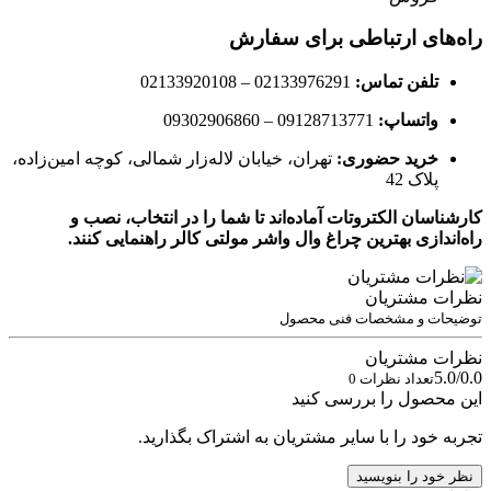
راه‌های ارتباطی برای سفارش
تلفن تماس:
02133976291 – 02133920108
واتساپ:
09128713771 – 09302906860
خرید حضوری:
تهران، خیابان لاله‌زار شمالی، کوچه امین‌زاده،
پلاک 42
کارشناسان الکتروتات آماده‌اند تا شما را در انتخاب، نصب و
راه‌اندازی بهترین چراغ وال واشر مولتی کالر راهنمایی کنند.
نظرات مشتریان
توضیحات و مشخصات فنی محصول
نظرات مشتریان
5.0/0.0
تعداد نظرات 0
این محصول را بررسی کنید
تجربه خود را با سایر مشتریان به اشتراک بگذارید.
نظر خود را بنویسید