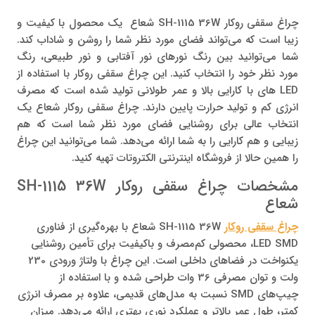
چراغ سقفی روکار SH-1115 36W شعاع یک محصول با کیفیت و
زیبا است که می‌تواند فضای مورد نظر شما را روشن و شاداب کند.
شما می‌توانید بین رنگ نورهای نور آفتابی و نور طبیعی، رنگ
مورد نظر خود را انتخاب کنید. این چراغ سقفی روکار با استفاده از
LED های با کارایی بالا و عمر طولانی تولید شده است که مصرف
انرژی کم و تولید حرارت پایین دارند. چراغ سقفی روکار شعاع یک
انتخاب عالی برای روشنایی فضای مورد نظر شما است که هم
زیبایی و هم کارایی را به شما ارائه می‌دهد. شما می‌توانید این چراغ
را همین حالا از فروشگاه اینترنتی الکتروتات تهیه کنید.
مشخصات چراغ سقفی روکار SH-1115 36W
شعاع
چراغ سقفی روکار
SH-1115 36W شعاع با بهره‌گیری از فناوری
LED SMD، محصولی کم‌مصرف و باکیفیت برای تأمین روشنایی
یکنواخت در فضاهای داخلی است. این چراغ با ولتاژ ورودی 230
ولت و توان مصرفی 36 وات طراحی شده و با استفاده از
چیپ‌های SMD نسبت به مدل‌های قدیمی، علاوه بر مصرف انرژی
کمتر، طول عمر بالاتر و عملکرد نوری بهتری ارائه می‌دهد. میزان