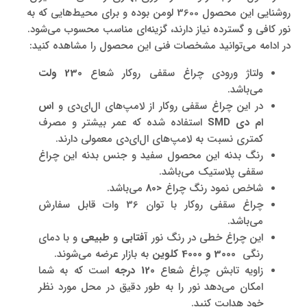
روشنایی این محصول 3600 لومن بوده و برای محیط‌هایی که به
نور کافی و گسترده نیاز دارند، گزینه‌ای مناسب محسوب می‌شود.
در ادامه می‌توانید مشخصات فنی این محصول را مشاهده کنید:
ولتاژ ورودی چراغ سقفی روکار شعاع
230
ولت
می‌باشد.
در این چراغ سقفی روکار از لامپ‌های ال‌ای‌دی و
اس
ام دی
SMD
استفاده شده که عمر بیشتر و مصرف
کمتری نسبت به لامپ‌های ال‌ای‌دی معمولی دارند.
رنگ بدنه این محصول سفید و جنس بدنه این چراغ
سقفی پلاستیک می‌باشد.
شاخص نمود رنگ چراغ
<
80
می‌باشد.
چراغ سقفی روکار با توان 36 وات قابل سفارش
می‌باشد.
این چراغ‌ خطی در رنگ نور
آفتابی
و
طبیعی
و با دمای
رنگی
3000 و 4000
کلوین
به بازار عرضه می‌شوند.
زاویه تابش چراغ شعاع
120
درجه
است که به شما
امکان می‌دهد نور را به طور دقیق در محل مورد نظر
خود هدایت کنید.