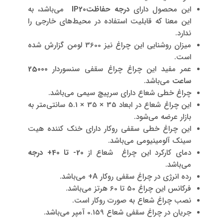
این محصول دارای
درجه حفاظت
IP20
می‌باشد، به
این معنا که قابلیت استفاده در محیط‌های خارجی را
ندارد.
میزان روشنایی این چراغ نیز 3600 لومن گزارش شده
است.
عمر مفید این چراغ‌ چراغ سقفی سنسوردار
25000
ساعت
می‌باشد.
چراغ خطی شعاع دارای سرپیچ سیمی می‌باشد.
این چراغ شعاع در ابعاد 35 × 35 × 5.1 سانتی‌متر به
بازار عرضه می‌شود.
این چراغ خطی سقفی روکار دارای خنک کننده هیت
سینک آلومینیومی می‌باشد.
دمای کارکرد این چراغ شعاع از
20-
تا 40+ درجه
می‌باشد.
رده انرژی در چراغ سقفی روکار A+ می‌باشد.
فرکانس این چراغ 50 تا 60 هرتز می‌باشد.
نصب چراغ شعاع به صورت روکار است.
جریان در چراغ سقفی شعاع 0.159 آمپر می‌باشد.