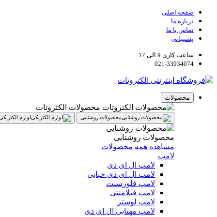
صفحه اصلی
درباره ما
تماس با ما
پشتیبانی
ساعت کاری 9 الی 17
021-33934074
محصولات
محصولات الکتروتات
محصولات روشنایی
لوازم الکتریکی
محصولات روشنایی
مشاهده همه محصولات
لامپ
لامپ ال ای دی
لامپ ال ای دی حبابی
لامپ فلورسنت
لامپ فیلامنتی
لامپ لوستر
لامپ مهتابی ال ای دی