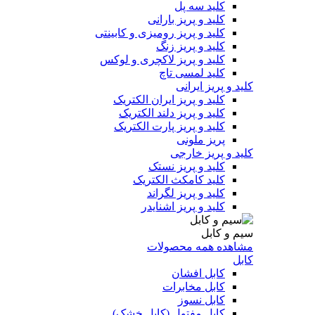
کلید سه پل
کلید و پریز بارانی
کلید و پریز رومیزی و کابینتی
کلید و پریز زنگ
کلید و پریز لاکچری و لوکس
کلید لمسی تاچ
کلید و پریز ایرانی
کلید و پریز ایران الکتریک
کلید و پریز دلند الکتریک
کلید و پریز پارت الکتریک
پریز ملونی
کلید و پریز خارجی
کلید و پریز نستک
کلید کامکث الکتریک
کلید و پریز لگراند
کلید و پریز اشنایدر
سیم و کابل
مشاهده همه محصولات
کابل
کابل افشان
کابل مخابرات
کابل نسوز
کابل مفتول (کابل خشک)