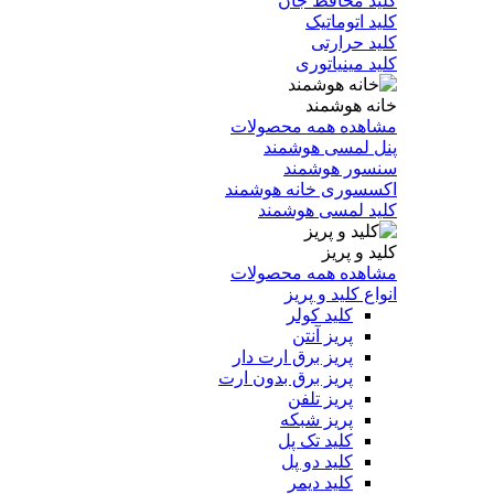
کلید محافظ جان
کلید اتوماتیک
کلید حرارتی
کلید مینیاتوری
خانه هوشمند
مشاهده همه محصولات
پنل لمسی هوشمند
سنسور هوشمند
اکسسوری خانه هوشمند
کلید لمسی هوشمند
کلید و پریز
مشاهده همه محصولات
انواع کلید و پریز
کلید کولر
پریز آنتن
پریز برق ارت دار
پریز برق بدون ارت
پریز تلفن
پریز شبکه
کلید تک پل
کلید دو پل
کلید دیمر