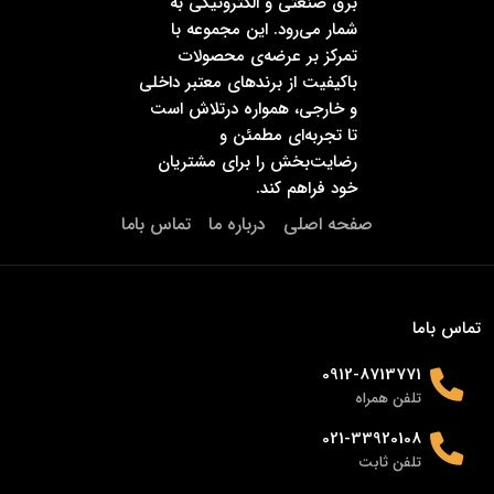
برق صنعتی و الکترونیکی به
شمار می‌رود. این مجموعه با
تمرکز بر عرضه‌ی محصولات
باکیفیت از برندهای معتبر داخلی
و خارجی، همواره درتلاش است
تا تجربه‌ای مطمئن و
رضایت‌بخش را برای مشتریان
خود فراهم کند.
صفحه اصلی
درباره ما
تماس باما
تماس باما
0912-8713771
تلفن همراه
021-33920108
تلفن ثابت