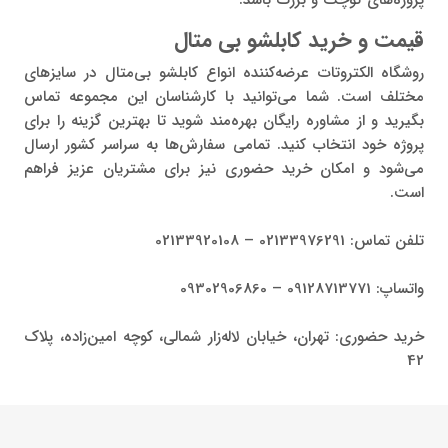
پروژه‌های کوچک و بزرگ باشد.
قیمت و خرید کابلشو بی‌ متال
روشگاه الکتروتات عرضه‌کننده انواع کابلشو بی‌متال در سایزهای
مختلف است. شما می‌توانید با کارشناسان این مجموعه تماس
بگیرید و از مشاوره رایگان بهره‌مند شوید تا بهترین گزینه را برای
پروژه خود انتخاب کنید. تمامی سفارش‌ها به سراسر کشور ارسال
می‌شود و امکان خرید حضوری نیز برای مشتریان عزیز فراهم
است.
تلفن تماس: 02133976291 – 02133920108
واتساپ: 09128713771 – 09302906860
خرید حضوری: تهران، خیابان لاله‌زار شمالی، کوچه امین‌زاده، پلاک
42