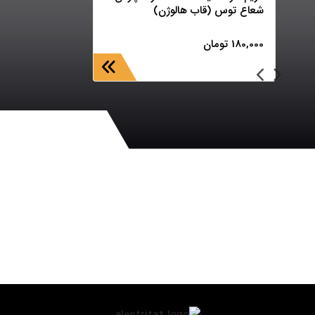
شعاع توس (قاب هالوژن)
180,000
تومان