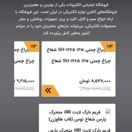
فروشگاه اینترنتی الکتروتات یکی از بهترین و معتبرترین
فروشگاه‌های آنلاین لوازم الکتریکی در ایران است. این فروشگاه با
ارائه انواع سیم و کابل، کلید و پریز، تجهیزات روشنایی و سایر
محصولات الکتریکی، می‌تواند نیازهای مشتریان خود را در سراسر
کشور به‌طور کامل برآورده کند.
3
3
چراغ چمنی SH-1265 12w شعاع
چراغ چمنی SH-1268 12w شعاع
8,536,000
تومان
9,215,000
تومان
8,800,000
تومان
9,500,000
تومان
فریم دارک لایت 1RR متحرک پارس