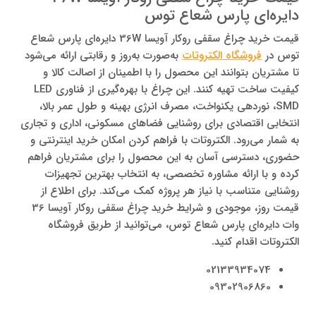
دایره‌ای پارس شعاع توس
قیمت خرید چراغ سقفی روکار آویسا 36W دایره‌ای پارس شعاع
توس در
فروشگاه الکتروتات
به‌صورت به‌روز و رقابتی ارائه می‌شود
تا مشتریان بتوانند این محصول را با اطمینان از اصالت کالا و
کیفیت ساخت تهیه کنند. این چراغ با بهره‌گیری از فناوری LED
SMD، نوردهی یکنواخت، مصرف انرژی بهینه و طول عمر بالا،
انتخابی اقتصادی برای روشنایی فضاهای مسکونی، اداری و تجاری
به شمار می‌رود. الکتروتات با فراهم کردن امکان خرید اینترنتی و
حضوری، دسترسی آسان به این محصول را برای مشتریان فراهم
کرده و با ارائه مشاوره تخصصی، به انتخاب بهترین تجهیزات
روشنایی متناسب با نیاز هر پروژه کمک می‌کند. برای اطلاع از
قیمت روز، موجودی و شرایط خرید چراغ سقفی روکار آویسا 36
وات دایره‌ای پارس شعاع توس، می‌توانید از طریق فروشگاه
الکتروتات اقدام کنید.
02133934074
09302906860