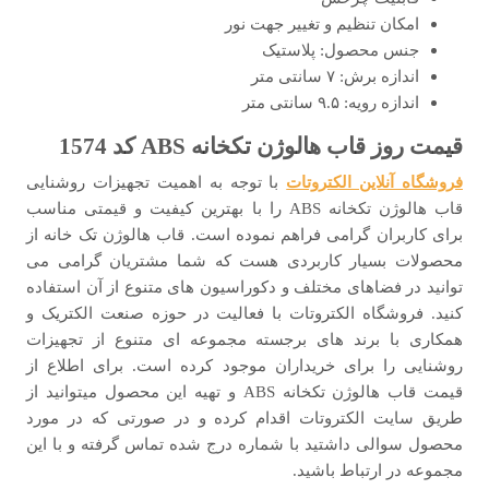
امکان تنظیم و تغییر جهت نور
جنس محصول: پلاستیک
اندازه برش: ۷ سانتی متر
اندازه رویه: ۹.۵ سانتی متر
قیمت روز قاب هالوژن تکخانه ABS کد 1574
فروشگاه آنلاین الکتروتات
با توجه به اهمیت تجهیزات روشنایی
قاب هالوژن تکخانه ABS را با بهترین کیفیت و قیمتی مناسب
برای کاربران گرامی فراهم نموده است. قاب هالوژن تک خانه از
محصولات بسیار کاربردی هست که شما مشتریان گرامی می
توانید در فضاهای مختلف و دکوراسیون های متنوع از آن استفاده
کنید. فروشگاه الکتروتات با فعالیت در حوزه صنعت الکتریک و
همکاری با برند های برجسته مجموعه ای متنوع از تجهیزات
روشنایی را برای خریداران موجود کرده است. برای اطلاع از
قیمت قاب هالوژن تکخانه ABS و تهیه این محصول میتوانید از
طریق سایت الکتروتات اقدام کرده و در صورتی که در مورد
محصول سوالی داشتید با شماره درج شده تماس گرفته و با این
مجموعه در ارتباط باشید.