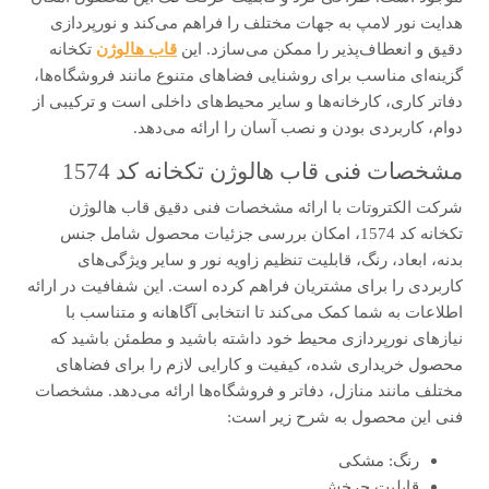
هدایت نور لامپ به جهات مختلف را فراهم می‌کند و نورپردازی
دقیق و انعطاف‌پذیر را ممکن می‌سازد. این
قاب هالوژن
تکخانه
گزینه‌ای مناسب برای روشنایی فضاهای متنوع مانند فروشگاه‌ها،
دفاتر کاری، کارخانه‌ها و سایر محیط‌های داخلی است و ترکیبی از
دوام، کاربردی بودن و نصب آسان را ارائه می‌دهد.
مشخصات فنی قاب هالوژن تکخانه کد 1574
شرکت الکتروتات با ارائه مشخصات فنی دقیق قاب هالوژن
تکخانه کد 1574، امکان بررسی جزئیات محصول شامل جنس
بدنه، ابعاد، رنگ، قابلیت تنظیم زاویه نور و سایر ویژگی‌های
کاربردی را برای مشتریان فراهم کرده است. این شفافیت در ارائه
اطلاعات به شما کمک می‌کند تا انتخابی آگاهانه و متناسب با
نیازهای نورپردازی محیط خود داشته باشید و مطمئن باشید که
محصول خریداری شده، کیفیت و کارایی لازم را برای فضاهای
مختلف مانند منازل، دفاتر و فروشگاه‌ها ارائه می‌دهد. مشخصات
فنی این محصول به شرح زیر است:
رنگ: مشکی
قابلیت چرخش