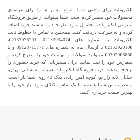
الکتروتات برای راحتی شما، انواع مسیر ها را برای عرضه‌ی
محصولات خود میسر کرده است. شما میتوانید از طریق فروشگاه
اینترنتی الکتروتات محصول مورد نظر خود را به سبد خرید اضافه
کرده و به سرعت دریافت کنید. همچنین با تماس با خطوط ثابت
الکتروتات به شماره های 02133934074، 02133976291،
02133920108 یا ارسال پیام به شماره های 09128713771 و یا
09302906860 میتوانید سوالات و ابهامات خود را مطرح کرده و
سفارش خود را ثبت نمایید. برای مشتریانی که خرید حضوری را
ترجیح میدهند، درب فروشگاه الکتروتات همیشه به نشانی تهران،
خیابان لاله زار نو، کوچه امین زاده، پلاک 42 روی شما باز است.
منتظر تماس شما هستیم. با یک تماس، کالای مورد نیاز خود را با
بهترین قیمت خریداری کنید.