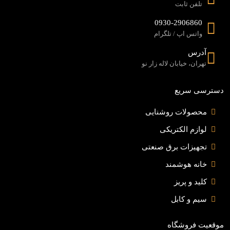
تلفن ثابت
0930-2906860
واتس اپ / تلگرام
آدرس
تهران، خیابان لاله زار نو
دسترسی سریع
محصولات روشنایی
لوازم الکتریکی
تجهیزات برق صنعتی
خانه هوشمند
کلید و پریز
سیم و کابل
موقعیت فروشگاه