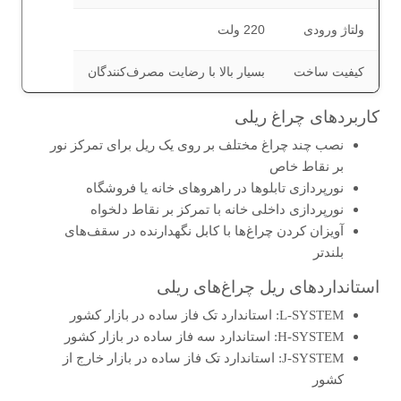
ولتاژ ورودی
220 ولت
کیفیت ساخت
بسیار بالا با رضایت مصرف‌کنندگان
کاربردهای چراغ ریلی
نصب چند چراغ مختلف بر روی یک ریل برای تمرکز نور
بر نقاط خاص
نورپردازی تابلوها در راهروهای خانه یا فروشگاه
نورپردازی داخلی خانه با تمرکز بر نقاط دلخواه
آویزان کردن چراغ‌ها با کابل نگهدارنده در سقف‌های
بلندتر
استانداردهای ریل چراغ‌های ریلی
L-SYSTEM: استاندارد تک فاز ساده در بازار کشور
H-SYSTEM: استاندارد سه فاز ساده در بازار کشور
J-SYSTEM: استاندارد تک فاز ساده در بازار خارج از
کشور