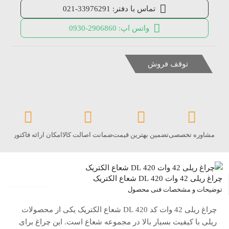
تماس با دفتر: 33976291-021
واتس اپ: 2906860-0930
توقف فروش
مشاوره تخصصی
تضمین بهترین قیمت
ضمانت اصالت کالا
امکان ارائه فاکتور رس
چراغ ریلی 42 وات 420 DL شعاع الکتریک
توضیحات و مشخصات فنی محصول
چراغ ریلی 42 وات کد 420 DL شعاع الکتریک یکی از محصولات
ریلی با کیفیت بسیار بالا در مجموعه شعاع است. این چراغ برای