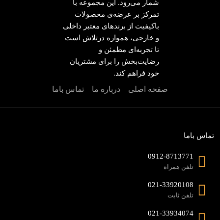
شمار می‌رود. این مجموعه با
تمرکز بر عرضه‌ی محصولات
باکیفیت از برندهای معتبر داخلی
و خارجی، همواره درتلاش است
تا تجربه‌ای مطمئن و
رضایت‌بخش را برای مشتریان
خود فراهم کند.
صفحه اصلی
درباره ما
تماس باما
تماس باما
0912-8713771
تلفن همراه
021-33920108
تلفن ثابت
021-33934074