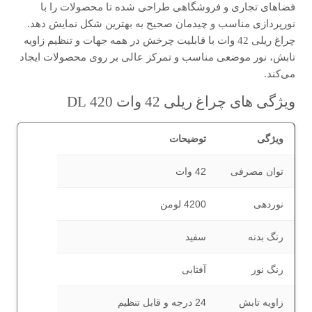
فضاهای تجاری و فروشگاهی طراحی شده تا محصولات را با
نورپردازی مناسب و چیدمان صحیح به بهترین شکل نمایش دهد.
چراغ ریلی 42 وات با قابلیت چرخش در همه جهات و تنظیم زاویه
تابش، نور موضعی مناسب و تمرکز عالی بر روی محصولات ایجاد
می‌کند.
ویژگی های چراغ ریلی 42 وات 420 DL
ویژگی
توضیحات
توان مصرفی
42 وات
نوردهی
4200 لومن
رنگ بدنه
سفید
رنگ نور
آفتابی
زاویه تابش
24 درجه و قابل تنظیم