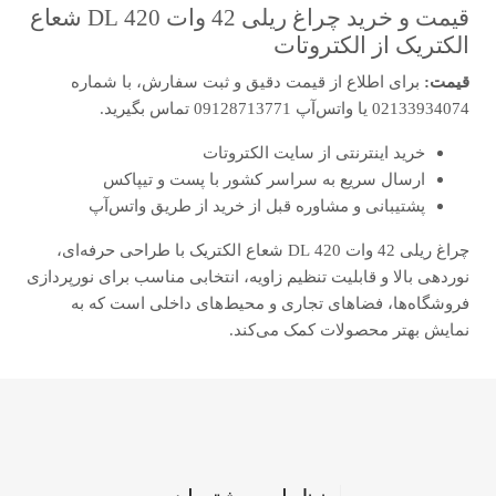
قیمت و خرید چراغ ریلی 42 وات 420 DL شعاع
الکتریک از الکتروتات
قیمت:
برای اطلاع از قیمت دقیق و ثبت سفارش، با شماره
02133934074 یا واتس‌آپ 09128713771 تماس بگیرید.
خرید اینترنتی از سایت الکتروتات
ارسال سریع به سراسر کشور با پست و تیپاکس
پشتیبانی و مشاوره قبل از خرید از طریق واتس‌آپ
چراغ ریلی 42 وات 420 DL شعاع الکتریک با طراحی حرفه‌ای،
نوردهی بالا و قابلیت تنظیم زاویه، انتخابی مناسب برای نورپردازی
فروشگاه‌ها، فضاهای تجاری و محیط‌های داخلی است که به
نمایش بهتر محصولات کمک می‌کند.