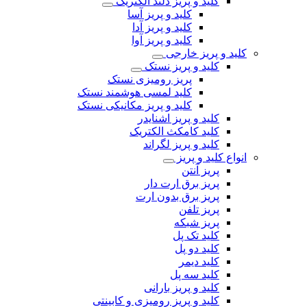
کلید و پریز دلند الکتریک
کلید و پریز آسا
کلید و پریز آدا
کلید و پریز آوا
کلید و پریز خارجی
کلید و پریز نستک
پریز رومیزی نستک
کلید لمسی هوشمند نستک
کلید و پریز مکانیکی نستک
کلید و پریز اشنایدر
کلید کامکث الکتریک
کلید و پریز لگراند
انواع کلید و پریز
پریز آنتن
پریز برق ارت دار
پریز برق بدون ارت
پریز تلفن
پریز شبکه
کلید تک پل
کلید دو پل
کلید دیمر
کلید سه پل
کلید و پریز بارانی
کلید و پریز رومیزی و کابینتی