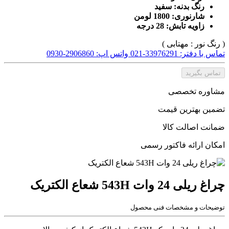
رنگ بدنه: سفید
شارنوری: 1800 لومن
زاویه تابش: 28 درجه
( رنگ نور : مهتابی )
تماس با دفتر: 33976291-021
واتس اپ: 2906860-0930
تماس بگیرید
مشاوره تخصصی
تضمین بهترین قیمت
ضمانت اصالت کالا
امکان ارائه فاکتور رسمی
چراغ ریلی 24 وات 543H شعاع الکتریک
توضیحات و مشخصات فنی محصول