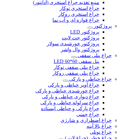
منبع تغذیه چراغ استخری (آداپتور)
چراغ استخری توکار
چراغ استخری روکار
چراغ فواره ای و آب نما
پروژکتور
پروژکتور LED
پروژکتور جت لایت
پروژکتور خورشیدی سولار
پروژکتور وال واشر
چراغ پنلی سقفی
پنل سقفی 60*60 LED
چراغ پنلی سقفی توکار
چراغ پنلی سقفی روکار
چراغ حیاطی و پارکی
چراغ آویز حیاطی و پارکی
چراغ خورشیدی حیاطی و پارکی
چراغ دیواری حیاطی و پارکی
چراغ سرلوله حیاطی و پارکی
چراغ پارکی و حیاطی ایستاده
چراغ چمنی
چراغ اضطراری و شارژی
چراغ بالا آینه
چراغ تونلی
چراغ خطی (چراغ لاینر)