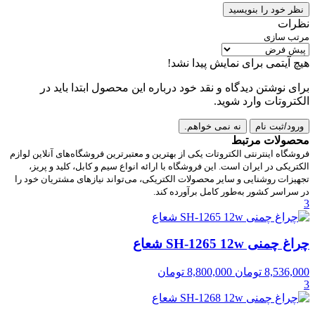
نظر خود را بنویسید
نظرات
مرتب سازی
هیچ آیتمی برای نمایش پیدا نشد!
برای نوشتن دیدگاه و نقد خود درباره این محصول ابتدا باید در
الکتروتات وارد شوید.
ورود/ثبت نام
نه نمی خواهم.
محصولات مرتبط
فروشگاه اینترنتی الکتروتات یکی از بهترین و معتبرترین فروشگاه‌های آنلاین لوازم
الکتریکی در ایران است. این فروشگاه با ارائه انواع سیم و کابل، کلید و پریز،
تجهیزات روشنایی و سایر محصولات الکتریکی، می‌تواند نیازهای مشتریان خود را
در سراسر کشور به‌طور کامل برآورده کند.
3
چراغ چمنی SH-1265 12w شعاع
8,536,000
تومان
8,800,000
تومان
3