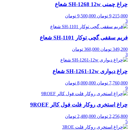
چراغ چمنی SH-1268 12w شعاع
9,215,000
تومان
9,500,000
تومان
3
فریم سقفی گچی توکار SH-1101 شعاع
349,200
تومان
360,000
تومان
3
چراغ دیواری SH-1261-12w شعاع
7,760,000
تومان
8,000,000
تومان
9
چراغ استخری روکار فلت فول کالر 9ROEF
2,256,800
تومان
2,480,000
تومان
5