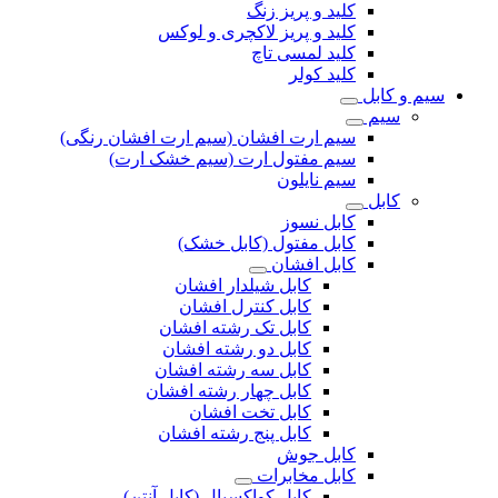
کلید و پریز زنگ
کلید و پریز لاکچری و لوکس
کلید لمسی تاچ
کلید کولر
سیم و کابل
سیم
سیم ارت افشان (سیم ارت افشان رنگی)
سیم مفتول ارت (سیم خشک ارت)
سیم نایلون
کابل
کابل نسوز
کابل مفتول (کابل خشک)
کابل افشان
کابل شیلدار افشان
کابل کنترل افشان
کابل تک رشته افشان
کابل دو رشته افشان
کابل سه رشته افشان
کابل چهار رشته افشان
کابل تخت افشان
کابل پنج رشته افشان
کابل جوش
کابل مخابرات
کابل کواکسیال (کابل آنتن)