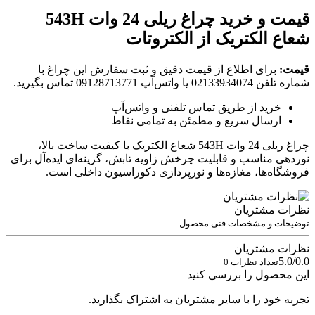
قیمت و خرید چراغ ریلی 24 وات 543H
شعاع الکتریک از الکتروتات
قیمت:
برای اطلاع از قیمت دقیق و ثبت سفارش این چراغ با
شماره تلفن 02133934074 یا واتس‌آپ 09128713771 تماس بگیرید.
خرید از طریق تماس تلفنی و واتس‌آپ
ارسال سریع و مطمئن به تمامی نقاط
چراغ ریلی 24 وات 543H شعاع الکتریک با کیفیت ساخت بالا،
نوردهی مناسب و قابلیت چرخش زاویه تابش، گزینه‌ای ایده‌آل برای
فروشگاه‌ها، مغازه‌ها و نورپردازی دکوراسیون داخلی است.
نظرات مشتریان
توضیحات و مشخصات فنی محصول
نظرات مشتریان
5.0/0.0
تعداد نظرات 0
این محصول را بررسی کنید
تجربه خود را با سایر مشتریان به اشتراک بگذارید.