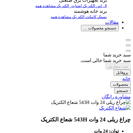
برند تجهیزات برق صنعتی
ال اس الکتریک
اشنایدر الکتریک
مشاهده همه
برند خانه هوشمند
نستک
کامکث الکتریک
مشاهده همه
مقالات
جستجو محصولات ...
سبد خرید شما
سبد خرید شما خالی است.
ثبت سفارش
پروفایل
خانه
محصولات
جستجو
مشاوره رایگان
چراغ ریلی 24 وات 543H شعاع الکتریک
توان: 24 وات