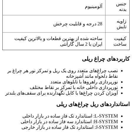
جنس
آلومینیوم
بدنه
زاویه
28 درجه و قابلیت چرخش
تابش
کیفیت
ساخته شده از بهترین قطعات و بالاترین کیفیت
ساخت
ایران با 2 سال گارانتی
کاربردهای چراغ ریلی
نصب چراغ‌های متعدد روی یک ریل و تمرکز نور هر چراغ بر
نقاط دلخواه مانند آشپزخانه
نورپردازی راهروها با تابلوهای متعدد
نورپردازی داخلی خانه با تمرکز بر نقاط مختلف
آویزان کردن چراغ‌ها با کابل نگهدارنده برای سقف‌های بلندتر
استانداردهای ریل چراغ‌های ریلی
L-SYSTEM: استاندارد تک فاز ساده در بازار داخلی
H-SYSTEM: استاندارد سه فاز ساده در بازار داخلی
J-SYSTEM: استاندارد تک فاز ساده در بازار خارجی