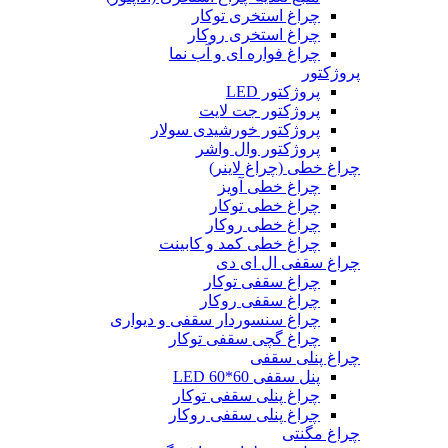
چراغ استخری توکار
چراغ استخری روکار
چراغ فواره ای و آب نما
پروژکتور
پروژکتور LED
پروژکتور جت لایت
پروژکتور خورشیدی سولار
پروژکتور وال واشر
چراغ خطی (چراغ لاینر)
چراغ خطی آویز
چراغ خطی توکار
چراغ خطی روکار
چراغ خطی کمد و کابینت
چراغ سقفی ال ای دی
چراغ سقفی توکار
چراغ سقفی روکار
چراغ سنسوردار سقفی و دیواری
چراغ گچی سقفی توکار
چراغ پنلی سقفی
پنل سقفی 60*60 LED
چراغ پنلی سقفی توکار
چراغ پنلی سقفی روکار
چراغ مگنتی