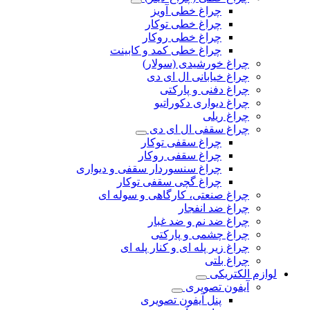
چراغ خطی آویز
چراغ خطی توکار
چراغ خطی روکار
چراغ خطی کمد و کابینت
چراغ خورشیدی (سولار)
چراغ خیابانی ال ای دی
چراغ دفنی و پارکتی
چراغ دیواری دکوراتیو
چراغ ریلی
چراغ سقفی ال ای دی
چراغ سقفی توکار
چراغ سقفی روکار
چراغ سنسوردار سقفی و دیواری
چراغ گچی سقفی توکار
چراغ صنعتی، کارگاهی و سوله ای
چراغ ضد انفجار
چراغ ضد نم و ضد غبار
چراغ چشمی و پارکتی
چراغ‌ زیر‌ پله‌ ای و کنار‌ پله‌ ای
چراغ بلتی
لوازم الکتریکی
آیفون تصویری
پنل آیفون تصویری