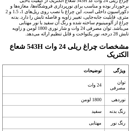
چراغ ریلی 24 وات کد 543H شعاع الکتریک از کیفیت بالایی
برخوردار بوده و مناسب برای نورپردازی فروشگاه‌ها، مغازه‌ها و
دکوراسیون داخلی است. این چراغ با نصب روی ریل‌های 1، 1.5 و 2
متری، قابلیت جابه‌جایی، تغییر زاویه و فاصله تابش را دارد. بدنه
چراغ از آلومینیوم ساخته شده و رنگ آن سفید با نور مهتابی
می‌باشد. توان مصرفی 24 وات و شار نوری 1800 لومن و زاویه
تابش 28 درجه، نور یکنواخت و قابل تنظیم ارائه می‌دهد.
مشخصات چراغ ریلی 24 وات 543H شعاع
الکتریک
ویژگی
توضیحات
توان
24 وات
مصرفی
نوردهی
1800 لومن
رنگ بدنه
سفید
رنگ نور
مهتابی