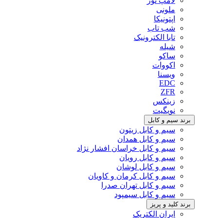
لامپ نور
ملونی
اپتونیکا
شب تاب
تابا الکترونیک
شیله
ساکو
اکووات
ویسنا
EDC
ZFR
زینکس
نویگیت
برند سیم و کابل
سیم و کابل زیتون
سیم و کابل همدان
سیم و کابل خراسان افشار نژاد
سیم و کابل رویان
سیم و کابل لوشان
سیم و کابل کرمان و کاویان
سیم و کابل تهران صدرا
سیم و کابل سیمپود
برند کلید و پریز
ایران الکتریک