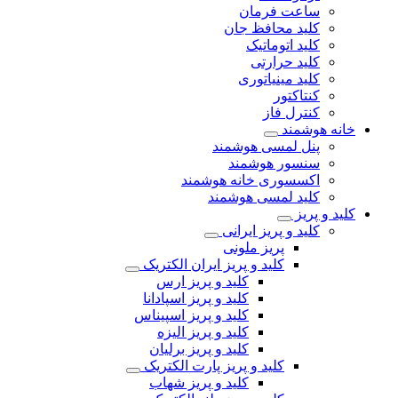
ساعت فرمان
کلید محافظ جان
کلید اتوماتیک
کلید حرارتی
کلید مینیاتوری
کنتاکتور
کنترل فاز
خانه هوشمند
پنل لمسی هوشمند
سنسور هوشمند
اکسسوری خانه هوشمند
کلید لمسی هوشمند
کلید و پریز
کلید و پریز ایرانی
پریز ملونی
کلید و پریز ایران الکتریک
کلید و پریز ارس
کلید و پریز اسپادانا
کلید و پریز اسپیناس
کلید و پریز الیزه
کلید و پریز برلیان
کلید و پریز پارت الکتریک
کلید و پریز شهاب