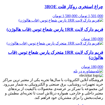
چراغ استخری روکار فلت 3ROE
1,501,000
تومان
1,580,000
تومان
فریم دارک لایت 1RR پارس شعاع توس (قاب هالوژن)
180,000
تومان
فریم دارک لایت 1RR متحرک پارس شعاع توس (قاب
هالوژن)
180,000
تومان
مشاوره در بله
فروشگاه آنلاین الکتروتات با سال‌ها تجربه یکی از معتبر ترین مراکز
خرید تجهیزات روشنایی، برق صنعتی و الکترونیکی به شمار می‌رود.
این مجموعه با تمرکز بر عرضه‌ی محصولات باکیفیت از برندهای
معتبر داخلی و خارجی، همواره درتلاش است تا تجربه‌ای مطمئن و
رضایت‌بخش را برای مشتریان خود فراهم کند.