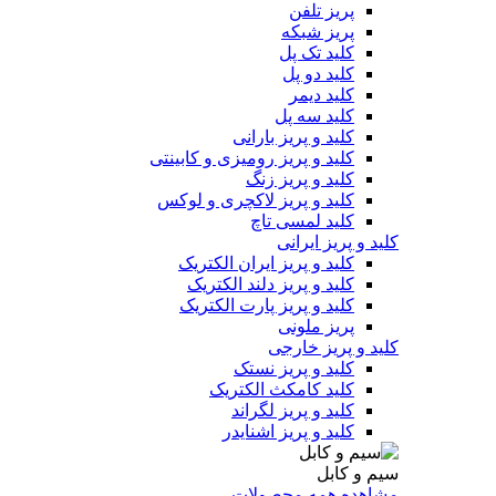
پریز تلفن
پریز شبکه
کلید تک پل
کلید دو پل
کلید دیمر
کلید سه پل
کلید و پریز بارانی
کلید و پریز رومیزی و کابینتی
کلید و پریز زنگ
کلید و پریز لاکچری و لوکس
کلید لمسی تاچ
کلید و پریز ایرانی
کلید و پریز ایران الکتریک
کلید و پریز دلند الکتریک
کلید و پریز پارت الکتریک
پریز ملونی
کلید و پریز خارجی
کلید و پریز نستک
کلید کامکث الکتریک
کلید و پریز لگراند
کلید و پریز اشنایدر
سیم و کابل
مشاهده همه محصولات