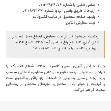
تماس تلفنی با شماره 02133934074
ارتباط از طریق واتس آپ با شماره 09128713771
بازدید صفحه محصول در سایت الکتروتات
ثبت سفارش آنلاین
پیشنهاد می‌شود قبل از ثبت سفارش، ارتفاع محل نصب را
اندازه‌گیری کنید تا چراغ حیاطی آویز 1735 شعاع الکتریک
، بهترین تناسب را با فضای شما داشته باشد.
چراغ حیاطی آویزی مدرن کلاسیک 1735 شعاع الکتریک با
طراحی مستطیلی، بدنه مقاوم و نوردهی مطلوب، انتخابی مناسب
برای ایجاد روشنایی و زیبایی در فضاهای باز، بالکن و آلاچیق است
و کیفیت و دوام بالای محصول، تجربه‌ای مطمئن از روشنایی
محیط فراهم می‌کند.