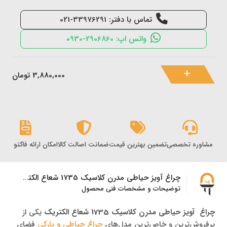
تماس با دفتر: 33976291-021
واتس اپ: 2906860-0930
3,880,000
تومان
مشاوره تخصصی
تضمین بهترین قیمت
ضمانت اصالت کالا
امکان ارائه فاکتور رس
چراغ آویز حیاطی مدرن کلاسیک 1735 شعاع الکتریک
توضیحات و مشخصات فنی محصول
چراغ آویز حیاطی مدرن کلاسیک 1735 شعاع الکتریک
یکی از
پرفروش‌ترین و خاص‌ترین مدل‌های
چراغ حیاطی و پارکی
فضای