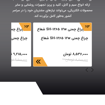
ارائه انواع سیم و کابل، کلید و پریز، تجهیزات روشنایی و سایر
محصولات الکتریکی، می‌تواند نیازهای مشتریان خود را در سراسر
کشور به‌طور کامل برآورده کند.
3
3
چراغ چمنی SH-1265 12w شعاع
چراغ چمنی SH-1268 12w شعاع
8,536,000
تومان
9,215,000
تومان
8,800,000
تومان
9,500,000
تومان