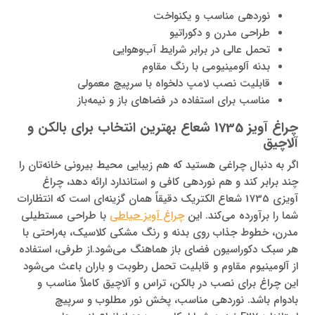
نوردهی مناسب و یکنواخت
طراحی مدرن و دکوراتیو
تحمل عالی در برابر شرایط آب‌وهوایی
بدنه آلومینیومی با رنگ مقاوم
قابلیت نصب لامپ دلخواه با سرپیچ معمولی
مناسب برای استفاده در فضاهای باز و نیمه‌باز
چراغ آویز 1735 شعاع بهترین انتخاب برای بالکن و
آلاچیق
اگر به دنبال چراغی هستید که هم زیبایی محیط بیرونی خانه‌تان را
چند برابر کند و هم نوردهی کافی و استاندارد ارائه دهد، چراغ
آویزی 1735 شعاع الکتریک دقیقاً همان گزینه‌ای است که انتظارات
شما را برآورده می‌کند. این
چراغ آویز حیاطی
با طراحی مستطیلی
مدرن، خطوط جذاب روی بدنه و رنگ مشکی کلاسیک، به‌راحتی با
هر سبک دکوراسیون فضای باز هماهنگ می‌شود.از طرفی، استفاده
از آلومینیوم مقاوم و قابلیت تحمل رطوبت و باران باعث می‌شود
این چراغ برای نصب در بالکن، تراس و آلاچیق کاملاً مناسب و
بادوام باشد. نوردهی مناسب، پخش نور مطلوب و سرپیچ