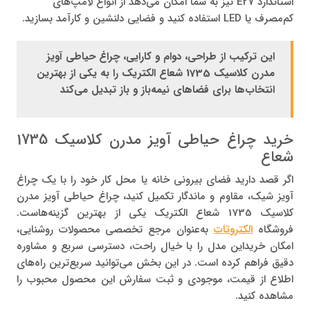
استاندارد E27 نیز به شما امکان می‌دهد از انواع لامپ‌های
کم‌مصرف یا LED استفاده کنید و فضایی دلنشین و کارآمد بسازید.
این ترکیب از طراحی، دوام و کارایی، چراغ حیاطی آویز
مدرن کلاسیک 1735 شعاع الکتریک را به یکی از بهترین
انتخاب‌ها برای فضاهای نیمه‌باز و باز تبدیل می‌کند
خرید چراغ حیاطی آویز مدرن کلاسیک 1735
شعاع
اگر قصد دارید فضای بیرونی خانه یا محل کار خود را با یک چراغ
آویز شیک، مقاوم و ماندگار تکمیل کنید، چراغ حیاطی آویز مدرن
کلاسیک 1735 شعاع الکتریک یکی از بهترین گزینه‌هاست.
فروشگاه
الکتروتات
به‌عنوان مرجع تخصصی محصولات روشنایی،
امکان خریداین مدل را با خیال راحت، دسترسی سریع و مشاوره
دقیق فراهم کرده است. در این بخش می‌توانید سریع‌ترین راه‌های
اطلاع از قیمت، موجودی و ثبت سفارش این محصول محبوب را
مشاهده کنید.